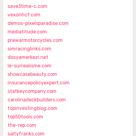
save3time-c.com
vexonhcf.com
demos-pixelsparadise.com
mediatitude.com
prewarmotorcycles.com
simracinglinks.com
dosyamerkezi.net
le-surrealisme.com
showcasebeauty.com
insurancepolicyexpert.com
statkeycompany.com
carolinadeckbuilders.com
topinvestingblog.com
top50tools.com
the-rep.com
saltyfranks.com