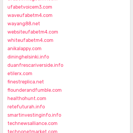
ufabetvoicem3.com
waveufabetm4.com
wayang88.net
websiteufabetm4.com
whiteufabetm4.com
anikalappy.com
dininghelsinki.info
duanfrescariverside.info
etilerx.com
finestreplica.net
flounderandfumble.com
healthohunt.com
retefuturah.info
smartinvestinginfo.info
technewsalliance.com
technonetmarket.com