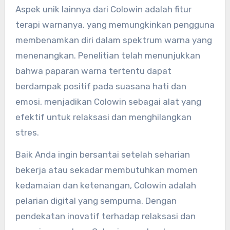
Aspek unik lainnya dari Colowin adalah fitur
terapi warnanya, yang memungkinkan pengguna
membenamkan diri dalam spektrum warna yang
menenangkan. Penelitian telah menunjukkan
bahwa paparan warna tertentu dapat
berdampak positif pada suasana hati dan
emosi, menjadikan Colowin sebagai alat yang
efektif untuk relaksasi dan menghilangkan
stres.
Baik Anda ingin bersantai setelah seharian
bekerja atau sekadar membutuhkan momen
kedamaian dan ketenangan, Colowin adalah
pelarian digital yang sempurna. Dengan
pendekatan inovatif terhadap relaksasi dan