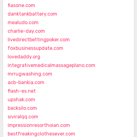
fiasone.com
danktankbattery.com
mealudo.com
charlie-day.com
livedirectbettingpoker.com
foxbusinessupdate.com
lovedaddy.org
integrativemedicalmassageplano.com
mrrugwashing.com
acb-bankia.com
flash-es.net
upshak.com
backsilo.com
siviralqq.com
impressionresorthoian.com
bestfreakingclothesever.com