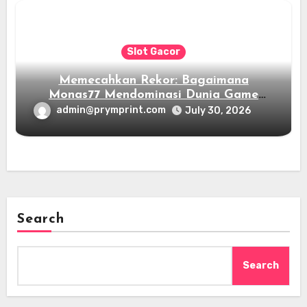
Slot Gacor
Memecahkan Rekor: Bagaimana
Monas77 Mendominasi Dunia Game
Online
admin@prymprint.com
July 30, 2026
Search
Search