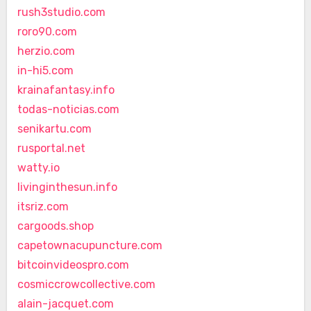
rush3studio.com
roro90.com
herzio.com
in-hi5.com
krainafantasy.info
todas-noticias.com
senikartu.com
rusportal.net
watty.io
livinginthesun.info
itsriz.com
cargoods.shop
capetownacupuncture.com
bitcoinvideospro.com
cosmiccrowcollective.com
alain-jacquet.com