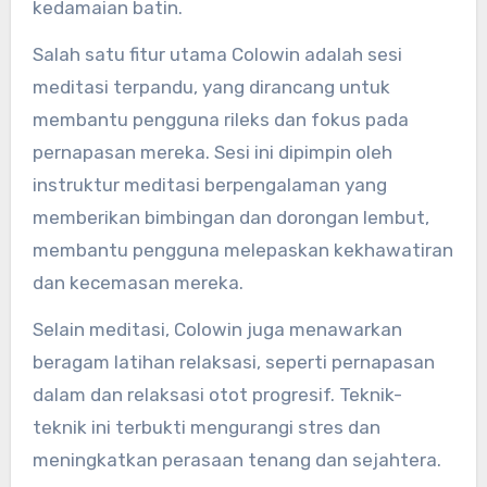
kedamaian batin.
Salah satu fitur utama Colowin adalah sesi
meditasi terpandu, yang dirancang untuk
membantu pengguna rileks dan fokus pada
pernapasan mereka. Sesi ini dipimpin oleh
instruktur meditasi berpengalaman yang
memberikan bimbingan dan dorongan lembut,
membantu pengguna melepaskan kekhawatiran
dan kecemasan mereka.
Selain meditasi, Colowin juga menawarkan
beragam latihan relaksasi, seperti pernapasan
dalam dan relaksasi otot progresif. Teknik-
teknik ini terbukti mengurangi stres dan
meningkatkan perasaan tenang dan sejahtera.