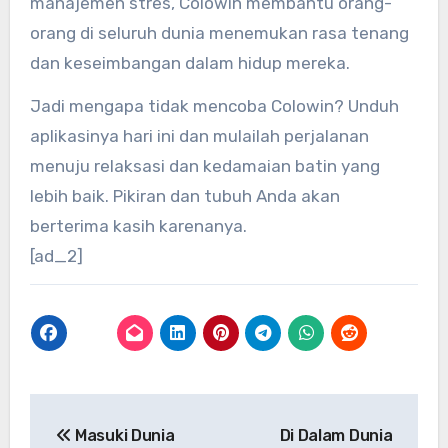
manajemen stres, Colowin membantu orang-
orang di seluruh dunia menemukan rasa tenang
dan keseimbangan dalam hidup mereka.
Jadi mengapa tidak mencoba Colowin? Unduh
aplikasinya hari ini dan mulailah perjalanan
menuju relaksasi dan kedamaian batin yang
lebih baik. Pikiran dan tubuh Anda akan
berterima kasih karenanya.
[ad_2]
Post
Masuki Dunia
Di Dalam Dunia