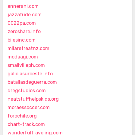
annerani.com
jazzatude.com
0022pa.com
zeroshare.info
bilesinc.com
milaretreatnz.com
modaagi.com
smallvilleph.com
galiciasuroeste.info
batallasdeguerra.com
dregstudios.com
neatstuffhelpskids.org
moraessoccer.com
forochile.org
chart-track.com
wonderfultraveling.com