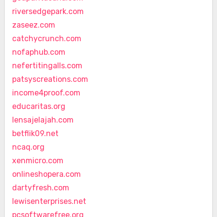
riversedgepark.com
zaseez.com
catchycrunch.com
nofaphub.com
nefertitingalls.com
patsyscreations.com
income4proof.com
educaritas.org
lensajelajah.com
betflik09.net
ncaq.org
xenmicro.com
onlineshopera.com
dartyfresh.com
lewisenterprises.net
pcsoftwarefree.org