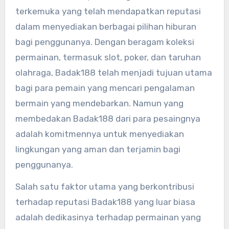
terkemuka yang telah mendapatkan reputasi
dalam menyediakan berbagai pilihan hiburan
bagi penggunanya. Dengan beragam koleksi
permainan, termasuk slot, poker, dan taruhan
olahraga, Badak188 telah menjadi tujuan utama
bagi para pemain yang mencari pengalaman
bermain yang mendebarkan. Namun yang
membedakan Badak188 dari para pesaingnya
adalah komitmennya untuk menyediakan
lingkungan yang aman dan terjamin bagi
penggunanya.
Salah satu faktor utama yang berkontribusi
terhadap reputasi Badak188 yang luar biasa
adalah dedikasinya terhadap permainan yang