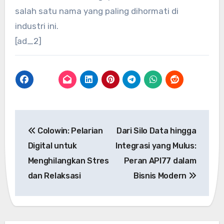
salah satu nama yang paling dihormati di
industri ini.
[ad_2]
Post
Colowin: Pelarian
Dari Silo Data hingga
navigation
Digital untuk
Integrasi yang Mulus:
Menghilangkan Stres
Peran API77 dalam
dan Relaksasi
Bisnis Modern