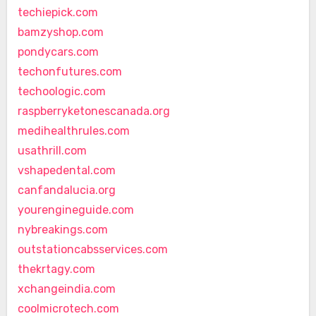
techiepick.com
bamzyshop.com
pondycars.com
techonfutures.com
techoologic.com
raspberryketonescanada.org
medihealthrules.com
usathrill.com
vshapedental.com
canfandalucia.org
yourengineguide.com
nybreakings.com
outstationcabsservices.com
thekrtagy.com
xchangeindia.com
coolmicrotech.com