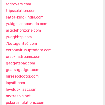
rodrovers.com
tripssolution.com
satta-king-india.com
yukigassencanada.com
articlehorizone.com
yuqqbbzp.com
7betagents6.com
coronavirusuptodate.com
crackinstreams.com
gadgetspak.com
gearsngadget.com
hireseodoctor.com
lapsfit.com
levelup-fast.com
mytreepla.net
pokersimulations.com