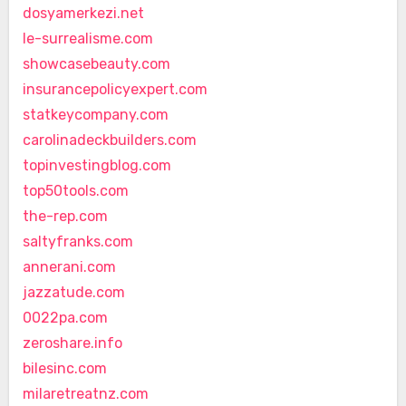
dosyamerkezi.net
le-surrealisme.com
showcasebeauty.com
insurancepolicyexpert.com
statkeycompany.com
carolinadeckbuilders.com
topinvestingblog.com
top50tools.com
the-rep.com
saltyfranks.com
annerani.com
jazzatude.com
0022pa.com
zeroshare.info
bilesinc.com
milaretreatnz.com