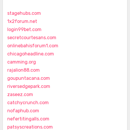
stagehubs.com
1x2forum.net
login99bet.com
secretcourtesans.com
onlinebahisforum1.com
chicagoheadline.com
camming.org
rajalion88.com
goupuntacana.com
riversedgepark.com
zaseez.com
catchycrunch.com
nofaphub.com
nefertitingalls.com
patsyscreations.com