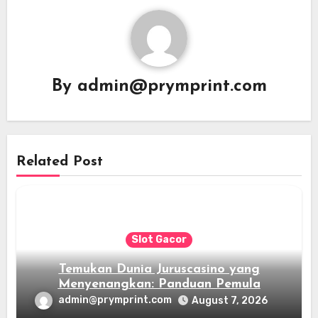
By
admin@prymprint.com
Related Post
Slot Gacor
Temukan Dunia Juruscasino yang
Menyenangkan: Panduan Pemula
admin@prymprint.com
August 7, 2026