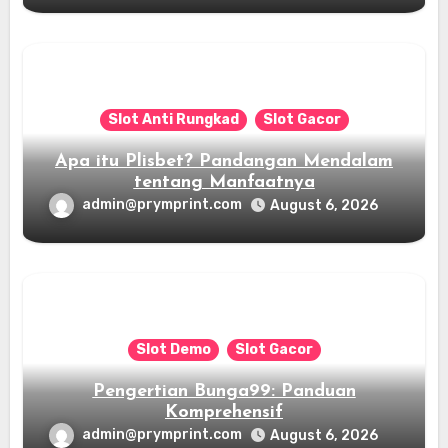
Slot Anti Rungkad
Slot Gacor
Apa itu Plisbet? Pandangan Mendalam
tentang Manfaatnya
admin@prymprint.com
August 6, 2026
Slot Demo
Slot Gacor
Pengertian Bunga99: Panduan
Komprehensif
admin@prymprint.com
August 6, 2026