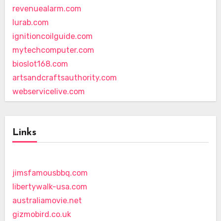
revenuealarm.com
lurab.com
ignitioncoilguide.com
mytechcomputer.com
bioslot168.com
artsandcraftsauthority.com
webservicelive.com
Links
jimsfamousbbq.com
libertywalk-usa.com
australiamovie.net
gizmobird.co.uk