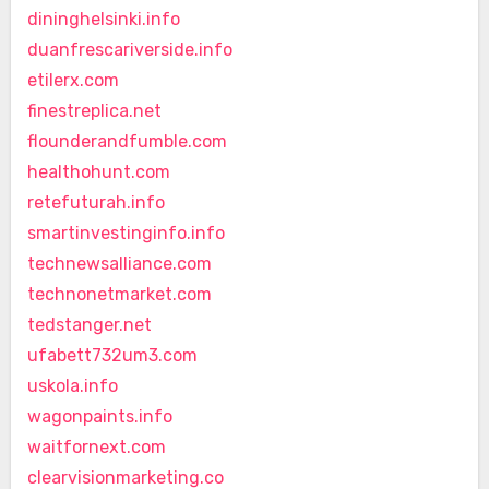
dininghelsinki.info
duanfrescariverside.info
etilerx.com
finestreplica.net
flounderandfumble.com
healthohunt.com
retefuturah.info
smartinvestinginfo.info
technewsalliance.com
technonetmarket.com
tedstanger.net
ufabett732um3.com
uskola.info
wagonpaints.info
waitfornext.com
clearvisionmarketing.co