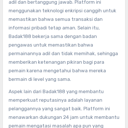
adil dan bertanggung jawab. Platform ini
menggunakan teknologi enkripsi canggih untuk
memastikan bahwa semua transaksi dan
informasi pribadi tetap aman. Selain itu,
Badak188 bekerja sama dengan badan
pengawas untuk memastikan bahwa
permainannya adil dan tidak memihak, sehingga
memberikan ketenangan pikiran bagi para
pemain karena mengetahui bahwa mereka
bermain di level yang sama.
Aspek lain dari Badak188 yang membantu
memperkuat reputasinya adalah layanan
pelanggannya yang sangat baik. Platform ini
menawarkan dukungan 24 jam untuk membantu
pemain mengatasi masalah apa pun yang