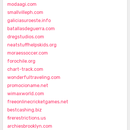
modaagi.com
smallvilleph.com
galiciasuroeste.info
batallasdeguerra.com
dregstudios.com
neatstuffhelpskids.org
moraessoccer.com
forochile.org
chart-track.com
wonderfultraveling.com
promocioname.net
wimaxworld.com
freeonlinecricketgames.net
bestcashing.biz
firerestrictions.us
archiesbrooklyn.com