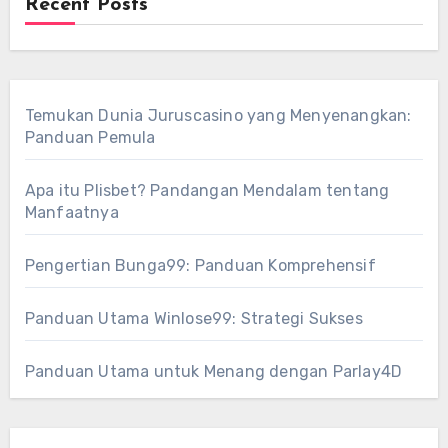
Recent Posts
Temukan Dunia Juruscasino yang Menyenangkan:
Panduan Pemula
Apa itu Plisbet? Pandangan Mendalam tentang
Manfaatnya
Pengertian Bunga99: Panduan Komprehensif
Panduan Utama Winlose99: Strategi Sukses
Panduan Utama untuk Menang dengan Parlay4D