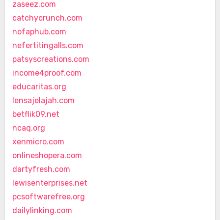
zaseez.com
catchycrunch.com
nofaphub.com
nefertitingalls.com
patsyscreations.com
income4proof.com
educaritas.org
lensajelajah.com
betflik09.net
ncaq.org
xenmicro.com
onlineshopera.com
dartyfresh.com
lewisenterprises.net
pcsoftwarefree.org
dailylinking.com