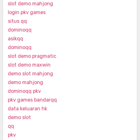
slot demo mahjong
login pkv games
situs qq
dominoqq
asikqq
dominoqq
slot demo pragmatic
slot demo maxwin
demo slot mahjong
demo mahjong
dominoqq pkv
pkv games bandarqq
data keluaran hk
demo slot
qq
pkv