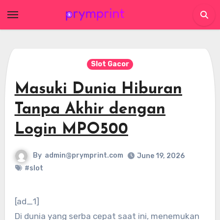
Skip
to
content
Slot Gacor
Masuki Dunia Hiburan
Tanpa Akhir dengan
Login MPO500
By
admin@prymprint.com
June 19, 2026
#slot
[ad_1]
Di dunia yang serba cepat saat ini, menemukan