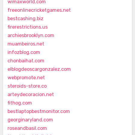
wimaxworld.com
freeonlinecricketgames.net
bestcashing.biz
firerestrictions.us
archiesbrooklyn.com
muambeiros.net
infozblog.com
chonbaihat.com
elblogdeoscargonzalez.com
webpromote.net
steroids-store.co
arteydecoracion.net
fithog.com
bestlaptopbestmonitor.com
georginaryland.com
roseandbasil.com