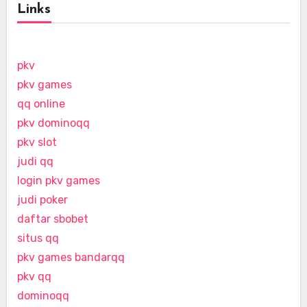
Links
pkv
pkv games
qq online
pkv dominoqq
pkv slot
judi qq
login pkv games
judi poker
daftar sbobet
situs qq
pkv games bandarqq
pkv qq
dominoqq