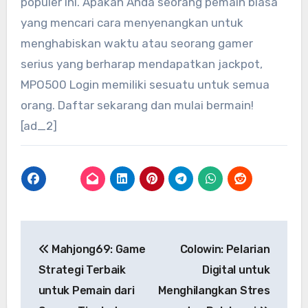
populer ini. Apakah Anda seorang pemain biasa
yang mencari cara menyenangkan untuk
menghabiskan waktu atau seorang gamer
serius yang berharap mendapatkan jackpot,
MPO500 Login memiliki sesuatu untuk semua
orang. Daftar sekarang dan mulai bermain!
[ad_2]
Post
Mahjong69: Game
Colowin: Pelarian
navigation
Strategi Terbaik
Digital untuk
untuk Pemain dari
Menghilangkan Stres