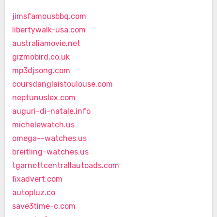
jimsfamousbbq.com
libertywalk-usa.com
australiamovie.net
gizmobird.co.uk
mp3djsong.com
coursdanglaistoulouse.com
neptunuslex.com
auguri-di-natale.info
michelewatch.us
omega--watches.us
breitling-watches.us
tgarnettcentrallautoads.com
fixadvert.com
autopluz.co
save3time-c.com