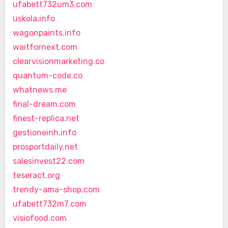
ufabett732um3.com
uskola.info
wagonpaints.info
waitfornext.com
clearvisionmarketing.co
quantum-code.co
whatnews.me
final-dream.com
finest-replica.net
gestioneinh.info
prosportdaily.net
salesinvest22.com
teseract.org
trendy-ama-shop.com
ufabett732m7.com
visiofood.com