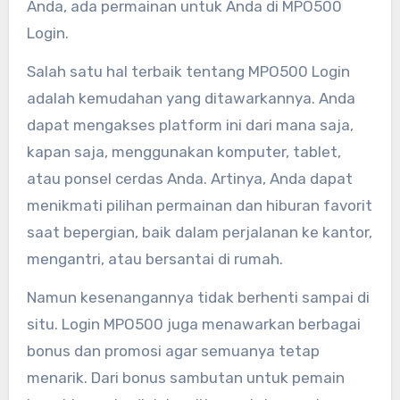
Anda, ada permainan untuk Anda di MPO500
Login.
Salah satu hal terbaik tentang MPO500 Login
adalah kemudahan yang ditawarkannya. Anda
dapat mengakses platform ini dari mana saja,
kapan saja, menggunakan komputer, tablet,
atau ponsel cerdas Anda. Artinya, Anda dapat
menikmati pilihan permainan dan hiburan favorit
saat bepergian, baik dalam perjalanan ke kantor,
mengantri, atau bersantai di rumah.
Namun kesenangannya tidak berhenti sampai di
situ. Login MPO500 juga menawarkan berbagai
bonus dan promosi agar semuanya tetap
menarik. Dari bonus sambutan untuk pemain