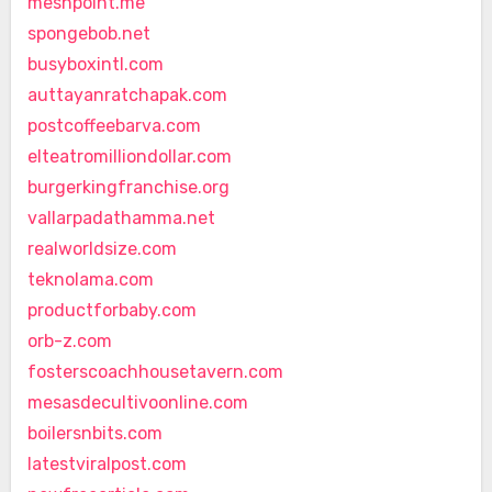
meshpoint.me
spongebob.net
busyboxintl.com
auttayanratchapak.com
postcoffeebarva.com
elteatromilliondollar.com
burgerkingfranchise.org
vallarpadathamma.net
realworldsize.com
teknolama.com
productforbaby.com
orb-z.com
fosterscoachhousetavern.com
mesasdecultivoonline.com
boilersnbits.com
latestviralpost.com