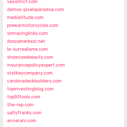
vexonhcf.com
demos-pixelsparadise.com
mediatitude.com
prewarmotorcycles.com
simracinglinks.com
dosyamerkezi.net
le-surrealisme.com
showcasebeauty.com
insurancepolicyexpert.com
statkeycompany.com
carolinadeckbuilders.com
topinvestingblog.com
top50tools.com
the-rep.com
saltyfranks.com
annerani.com