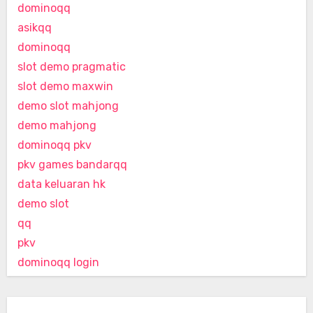
dominoqq
asikqq
dominoqq
slot demo pragmatic
slot demo maxwin
demo slot mahjong
demo mahjong
dominoqq pkv
pkv games bandarqq
data keluaran hk
demo slot
qq
pkv
dominoqq login