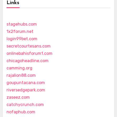
Links
stagehubs.com
1x2forum.net
login99bet.com
secretcourtesans.com
onlinebahisforum1.com
chicagoheadline.com
camming.org
rajalion88.com
goupuntacana.com
riversedgepark.com
zaseez.com
catchycrunch.com
nofaphub.com