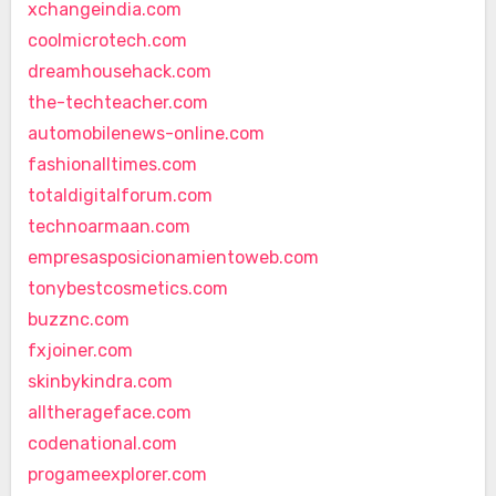
xchangeindia.com
coolmicrotech.com
dreamhousehack.com
the-techteacher.com
automobilenews-online.com
fashionalltimes.com
totaldigitalforum.com
technoarmaan.com
empresasposicionamientoweb.com
tonybestcosmetics.com
buzznc.com
fxjoiner.com
skinbykindra.com
alltherageface.com
codenational.com
progameexplorer.com