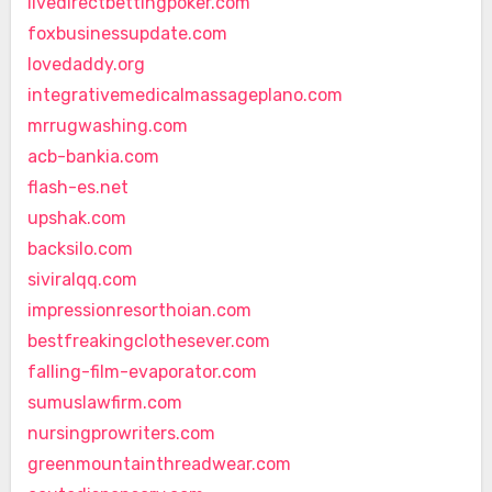
livedirectbettingpoker.com
foxbusinessupdate.com
lovedaddy.org
integrativemedicalmassageplano.com
mrrugwashing.com
acb-bankia.com
flash-es.net
upshak.com
backsilo.com
siviralqq.com
impressionresorthoian.com
bestfreakingclothesever.com
falling-film-evaporator.com
sumuslawfirm.com
nursingprowriters.com
greenmountainthreadwear.com