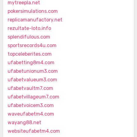
mytreepla.net
pokersimulations.com
replicamanufactory.net
rezultate-loto.info
splendifulous.com
sportsrecords4u.com
topceleberites.com
ufabetting8m4.com
ufabetunionum3.com
ufabetvalueum3.com
ufabetvaultm7.com
ufabetvillageum7.com
ufabetvoicem3.com
waveufabetm4.com
wayang88.net
websiteufabetm4.com