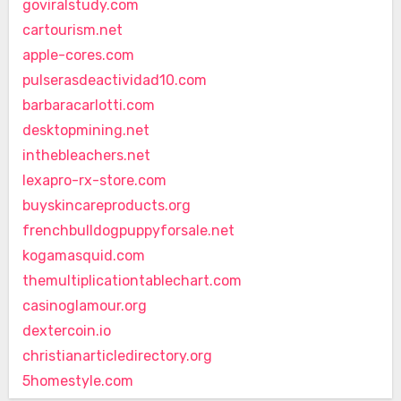
goviralstudy.com
cartourism.net
apple-cores.com
pulserasdeactividad10.com
barbaracarlotti.com
desktopmining.net
inthebleachers.net
lexapro-rx-store.com
buyskincareproducts.org
frenchbulldogpuppyforsale.net
kogamasquid.com
themultiplicationtablechart.com
casinoglamour.org
dextercoin.io
christianarticledirectory.org
5homestyle.com