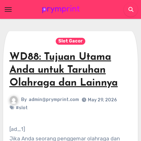
Skip
to
content
Slot Gacor
WD88: Tujuan Utama
Anda untuk Taruhan
Olahraga dan Lainnya
By
admin@prymprint.com
May 29, 2026
#slot
[ad_1]
Jika Anda seorang penggemar olahraga dan