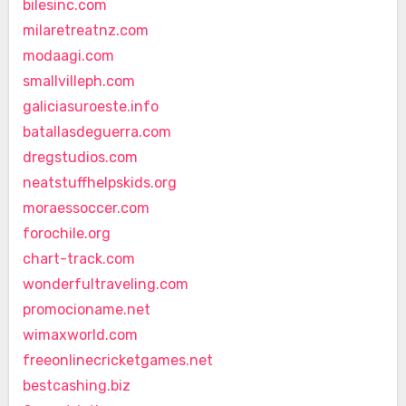
bilesinc.com
milaretreatnz.com
modaagi.com
smallvilleph.com
galiciasuroeste.info
batallasdeguerra.com
dregstudios.com
neatstuffhelpskids.org
moraessoccer.com
forochile.org
chart-track.com
wonderfultraveling.com
promocioname.net
wimaxworld.com
freeonlinecricketgames.net
bestcashing.biz