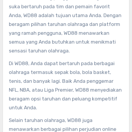
suka bertaruh pada tim dan pemain favorit
Anda, WD88 adalah tujuan utama Anda. Dengan
beragam pilihan taruhan olahraga dan platform
yang ramah pengguna, WD88 menawarkan
semua yang Anda butuhkan untuk menikmati
sensasi taruhan olahraga.
Di WD88, Anda dapat bertaruh pada berbagai
olahraga termasuk sepak bola, bola basket,
tenis, dan banyak lagi. Baik Anda penggemar
NFL, NBA, atau Liga Premier, WD88 menyediakan
beragam opsi taruhan dan peluang kompetitif
untuk Anda.
Selain taruhan olahraga, WD88 juga
menawarkan berbagai pilihan perjudian online