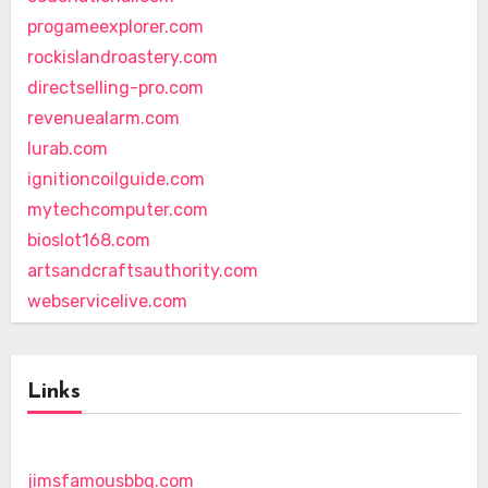
progameexplorer.com
rockislandroastery.com
directselling-pro.com
revenuealarm.com
lurab.com
ignitioncoilguide.com
mytechcomputer.com
bioslot168.com
artsandcraftsauthority.com
webservicelive.com
Links
jimsfamousbbq.com