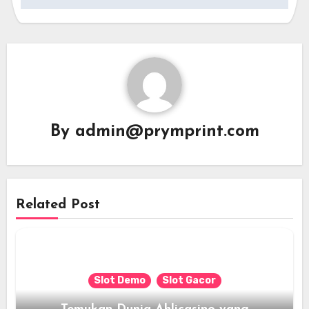
By
admin@prymprint.com
Related Post
Slot Demo
Slot Gacor