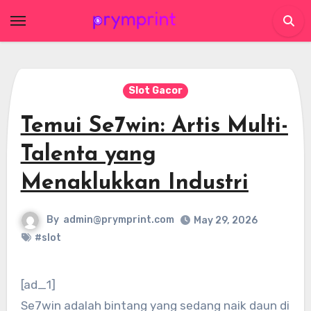
Skip
to
content
Slot Gacor
Temui Se7win: Artis Multi-
Talenta yang
Menaklukkan Industri
By
admin@prymprint.com
May 29, 2026
#slot
[ad_1]
Se7win adalah bintang yang sedang naik daun di