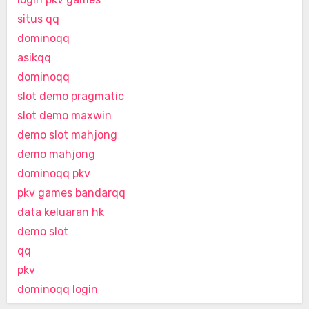
situs qq
dominoqq
asikqq
dominoqq
slot demo pragmatic
slot demo maxwin
demo slot mahjong
demo mahjong
dominoqq pkv
pkv games bandarqq
data keluaran hk
demo slot
qq
pkv
dominoqq login