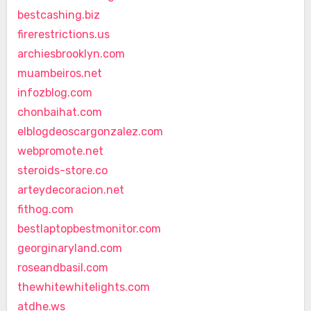
bestcashing.biz
firerestrictions.us
archiesbrooklyn.com
muambeiros.net
infozblog.com
chonbaihat.com
elblogdeoscargonzalez.com
webpromote.net
steroids-store.co
arteydecoracion.net
fithog.com
bestlaptopbestmonitor.com
georginaryland.com
roseandbasil.com
thewhitewhitelights.com
atdhe.ws