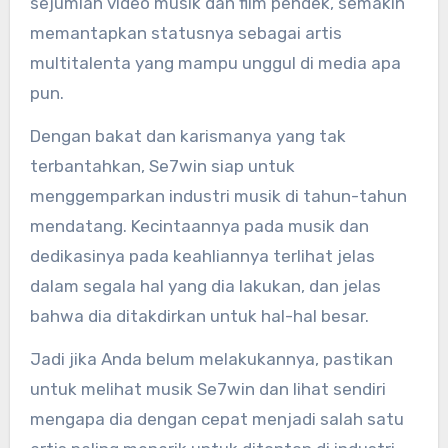
sejumlah video musik dan film pendek, semakin
memantapkan statusnya sebagai artis
multitalenta yang mampu unggul di media apa
pun.
Dengan bakat dan karismanya yang tak
terbantahkan, Se7win siap untuk
menggemparkan industri musik di tahun-tahun
mendatang. Kecintaannya pada musik dan
dedikasinya pada keahliannya terlihat jelas
dalam segala hal yang dia lakukan, dan jelas
bahwa dia ditakdirkan untuk hal-hal besar.
Jadi jika Anda belum melakukannya, pastikan
untuk melihat musik Se7win dan lihat sendiri
mengapa dia dengan cepat menjadi salah satu