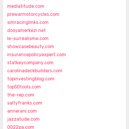
mediatitude.com
prewarmotorcycles.com
simracinglinks.com
dosyamerkezi.net
le-surrealisme.com
showcasebeauty.com
insurancepolicyexpert.com
statkeycompany.com
carolinadeckbuilders.com
topinvestingblog.com
top50tools.com
the-rep.com
saltyfranks.com
annerani.com
jazzatude.com
0022pa.com