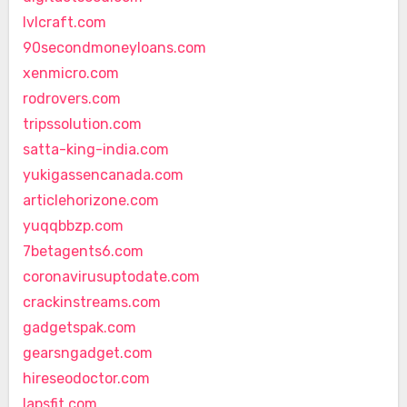
lvlcraft.com
90secondmoneyloans.com
xenmicro.com
rodrovers.com
tripssolution.com
satta-king-india.com
yukigassencanada.com
articlehorizone.com
yuqqbbzp.com
7betagents6.com
coronavirusuptodate.com
crackinstreams.com
gadgetspak.com
gearsngadget.com
hireseodoctor.com
lapsfit.com