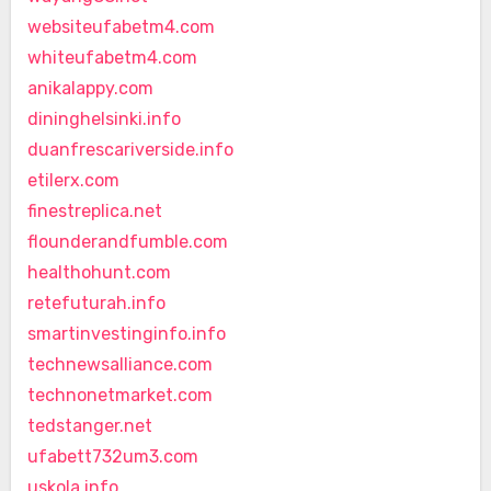
websiteufabetm4.com
whiteufabetm4.com
anikalappy.com
dininghelsinki.info
duanfrescariverside.info
etilerx.com
finestreplica.net
flounderandfumble.com
healthohunt.com
retefuturah.info
smartinvestinginfo.info
technewsalliance.com
technonetmarket.com
tedstanger.net
ufabett732um3.com
uskola.info