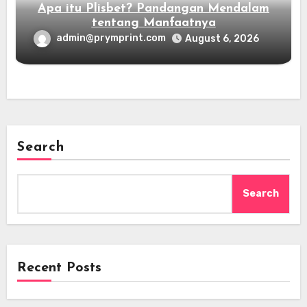
Apa itu Plisbet? Pandangan Mendalam
tentang Manfaatnya
admin@prymprint.com
August 6, 2026
Search
Search
Recent Posts