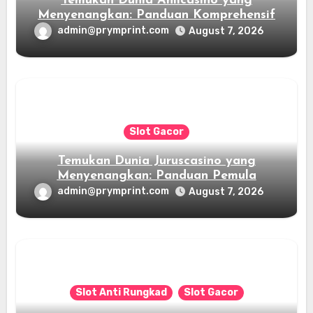
Temukan Dunia Ahlicasino yang
Menyenangkan: Panduan Komprehensif
admin@prymprint.com
August 7, 2026
Slot Gacor
Temukan Dunia Juruscasino yang
Menyenangkan: Panduan Pemula
admin@prymprint.com
August 7, 2026
Slot Anti Rungkad
Slot Gacor