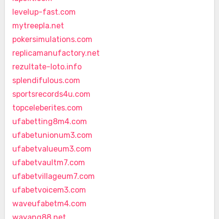
levelup-fast.com
mytreepla.net
pokersimulations.com
replicamanufactory.net
rezultate-loto.info
splendifulous.com
sportsrecords4u.com
topceleberites.com
ufabetting8m4.com
ufabetunionum3.com
ufabetvalueum3.com
ufabetvaultm7.com
ufabetvillageum7.com
ufabetvoicem3.com
waveufabetm4.com
wayang88.net