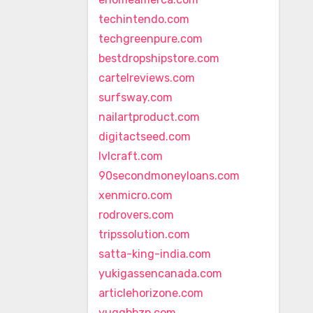
techintendo.com
techgreenpure.com
bestdropshipstore.com
cartelreviews.com
surfsway.com
nailartproduct.com
digitactseed.com
lvlcraft.com
90secondmoneyloans.com
xenmicro.com
rodrovers.com
tripssolution.com
satta-king-india.com
yukigassencanada.com
articlehorizone.com
yuqqbbzp.com