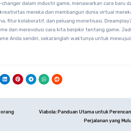
-changer dalam industri game, menawarkan cara baru d
kreativitas mereka dan membangun dunia virtual merek
, fitur kolaboratif, dan peluang monetisasi, Dreamplay
dan merevolusi cara kita berpikir tentang game. Jadi 
ame Anda sendiri, sekaranglah waktunya untuk mewuju
eorang
Viabola: Panduan Utama untuk Perenca
Perjalanan yang Mul