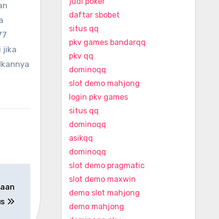
judi poker
an
daftar sbobet
a
situs qq
77
pkv games bandarqq
jika
pkv qq
dkannya
dominoqq
slot demo mahjong
login pkv games
situs qq
dominoqq
asikqq
dominoqq
slot demo pragmatic
slot demo maxwin
naan
demo slot mahjong
us
demo mahjong