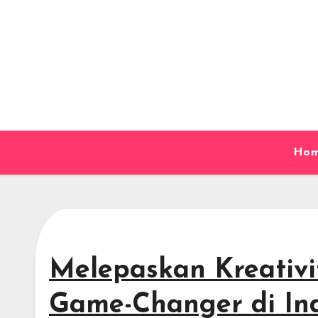
Skip
to
content
Ho
Melepaskan Kreativi
Game-Changer di In