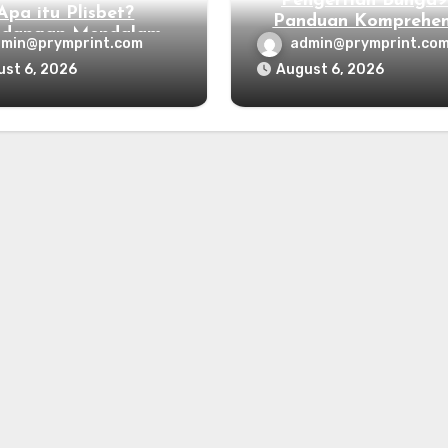
Pengertian Bunga9
Apa itu Plisbet?
Panduan Komprehen
ndangan Mendalam
min@prymprint.com
admin@prymprint.co
ntang Manfaatnya
st 6, 2026
August 6, 2026