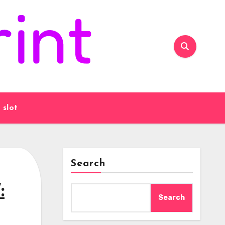
slot
Search
:
Search