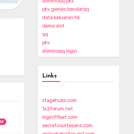
dominoqq pkv
pkv games bandarqq
data keluaran hk
demo slot
qq
pkv
dominoqq login
Links
stagehubs.com
1x2forum.net
login99bet.com
or
secretcourtesans.com
onlinebahisforum1.com