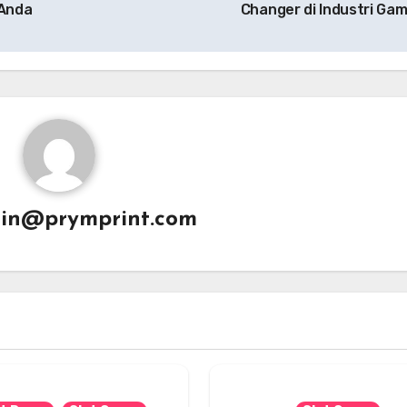
Anda
Changer di Industri Ga
in@prymprint.com