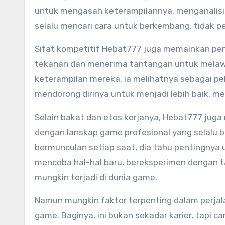
untuk mengasah keterampilannya, menganalisis
selalu mencari cara untuk berkembang, tidak p
Sifat kompetitif Hebat777 juga memainkan pe
tekanan dan menerima tantangan untuk melawan 
keterampilan mereka, ia melihatnya sebagai p
mendorong dirinya untuk menjadi lebih baik, m
Selain bakat dan etos kerjanya, Hebat777 ju
dengan lanskap game profesional yang selalu b
bermunculan setiap saat, dia tahu pentingnya 
mencoba hal-hal baru, bereksperimen dengan t
mungkin terjadi di dunia game.
Namun mungkin faktor terpenting dalam perja
game. Baginya, ini bukan sekadar karier, tapi c