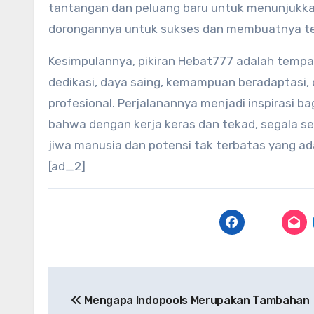
tantangan dan peluang baru untuk menunjukka
dorongannya untuk sukses dan membuatnya tet
Kesimpulannya, pikiran Hebat777 adalah tempa
dedikasi, daya saing, kemampuan beradaptasi,
profesional. Perjalanannya menjadi inspirasi 
bahwa dengan kerja keras dan tekad, segala s
jiwa manusia dan potensi tak terbatas yang ada
[ad_2]
Post
Mengapa Indopools Merupakan Tambahan
navigation