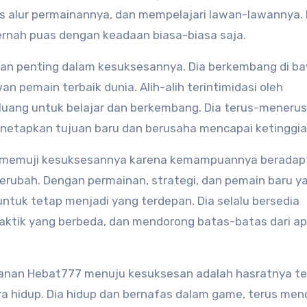
 alur permainannya, dan mempelajari lawan-lawannya. 
ernah puas dengan keadaan biasa-biasa saja.
ran penting dalam kesuksesannya. Dia berkembang di b
pemain terbaik dunia. Alih-alih terintimidasi oleh
eluang untuk belajar dan berkembang. Dia terus-menerus
enetapkan tujuan baru dan berusaha mencapai ketinggia
ga memuji kesuksesannya karena kemampuannya beradap
erubah. Dengan permainan, strategi, dan pemain baru y
untuk tetap menjadi yang terdepan. Dia selalu bersedia
aktik yang berbeda, dan mendorong batas-batas dari a
lanan Hebat777 menuju kesuksesan adalah hasratnya t
ara hidup. Dia hidup dan bernafas dalam game, terus men