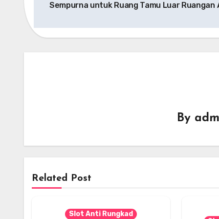
Sempurna untuk Ruang Tamu Luar Ruangan 
By
adm
Related Post
Slot Anti Rungkad