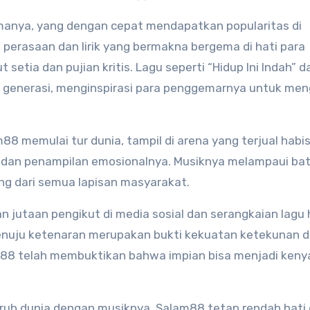
manya, yang dengan cepat mendapatkan popularitas di
 perasaan dan lirik yang bermakna bergema di hati para
tia dan pujian kritis. Lagu seperti “Hidup Ini Indah” d
h generasi, menginspirasi para penggemarnya untuk men
8 memulai tur dunia, tampil di arena yang terjual habi
 dan penampilan emosionalnya. Musiknya melampaui ba
g dari semua lapisan masyarakat.
n jutaan pengikut di media sosial dan serangkaian lagu 
menuju ketenaran merupakan bukti kekuatan ketekunan 
am88 telah membuktikan bahwa impian bisa menjadi keny
luruh dunia dengan musiknya, Salam88 tetap rendah hati