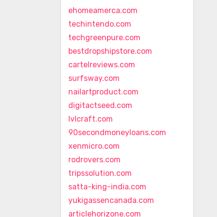
ehomeamerca.com
techintendo.com
techgreenpure.com
bestdropshipstore.com
cartelreviews.com
surfsway.com
nailartproduct.com
digitactseed.com
lvlcraft.com
90secondmoneyloans.com
xenmicro.com
rodrovers.com
tripssolution.com
satta-king-india.com
yukigassencanada.com
articlehorizone.com