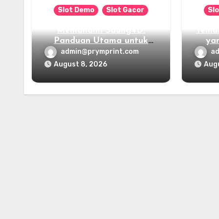
Slot Demo
Slot Gacor
Sl
Memahami Saung4D:
Temuk
Panduan Utama untuk
ya
Pemula
Pan
admin@prymprint.com
ad
August 8, 2026
Augu