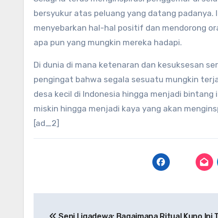
bersyukur atas peluang yang datang padanya.
menyebarkan hal-hal positif dan mendorong ora
apa pun yang mungkin mereka hadapi.
Di dunia di mana ketenaran dan kesuksesan ser
pengingat bahwa segala sesuatu mungkin terjadi
desa kecil di Indonesia hingga menjadi bintang 
miskin hingga menjadi kaya yang akan mengins
[ad_2]
Post
Seni Ligadewa: Bagaimana Ritual Kuno Ini 