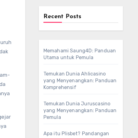
Recent Posts
luruh
Memahami Saung4D: Panduan
idak
Utama untuk Pemula
Temukan Dunia Ahlicasino
jam-
yang Menyenangkan: Panduan
ada
Komprehensif
nnya
Temukan Dunia Juruscasino
yang Menyenangkan: Panduan
gejar
Pemula
nya
Apa itu Plisbet? Pandangan