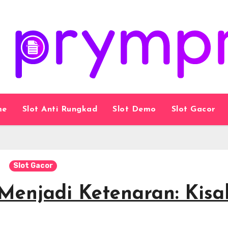
me
Slot Anti Rungkad
Slot Demo
Slot Gacor
Slot Gacor
 Menjadi Ketenaran: Kisa