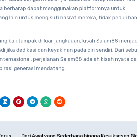
 Ia berharap dapat menggunakan platformnya untuk
ng lain untuk mengikuti hasrat mereka, tidak peduli h
ing kali tampak di luar jangkauan, kisah Salam88 menjad
 jika dedikasi dan keyakinan pada diri sendiri. Dari seb
internasional, perjalanan Salam88 adalah kisah nyata da
pirasi generasi mendatang.
Terus
Dari Awal yang Sederhana hingga Kesuksesan Glo