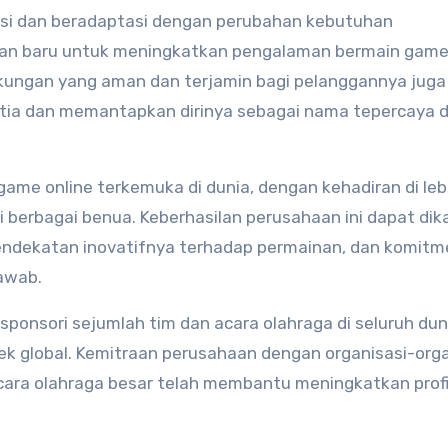
asi dan beradaptasi dengan perubahan kebutuhan
nan baru untuk meningkatkan pengalaman bermain game
ungan yang aman dan terjamin bagi pelanggannya juga
a dan memantapkan dirinya sebagai nama tepercaya d
game online terkemuka di dunia, dengan kehadiran di lebi
 berbagai benua. Keberhasilan perusahaan ini dapat dik
endekatan inovatifnya terhadap permainan, dan komit
awab.
sponsori sejumlah tim dan acara olahraga di seluruh dun
 global. Kemitraan perusahaan dengan organisasi-orga
cara olahraga besar telah membantu meningkatkan profi