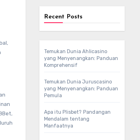
Recent Posts
bal,
Temukan Dunia Ahlicasino
a
yang Menyenangkan: Panduan
Komprehensif
Temukan Dunia Juruscasino
yang Menyenangkan: Panduan
an
Pemula
inan
Apa itu Plisbet? Pandangan
8Bet,
Mendalam tentang
luruh
Manfaatnya