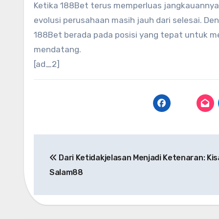
Ketika 188Bet terus memperluas jangkauannya
evolusi perusahaan masih jauh dari selesai. D
188Bet berada pada posisi yang tepat untuk 
mendatang.
[ad_2]
Post
Dari Ketidakjelasan Menjadi Ketenaran: Ki
navigation
Salam88