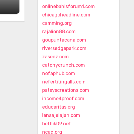
onlinebahisforum1.com
chicagoheadline.com
camming.org
rajalion88.com
goupuntacana.com
riversedgepark.com
zaseez.com
catchycrunch.com
nofaphub.com
nefertitingalls.com
patsyscreations.com
income4proof.com
educaritas.org
lensajelajah.com
betflik09.net
ncaq.org