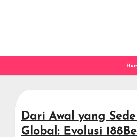
Skip
to
content
Ho
Dari Awal yang Sed
Global: Evolusi 188Be