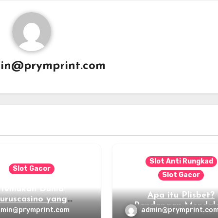
in@prymprint.com
Slot Anti Rungkad
Slot Gacor
Slot Gacor
Temukan Dunia
Apa itu Plisbet?
Juruscasino yang
Pandangan Mendal
enangkan: Panduan
min@prymprint.com
admin@prymprint.co
tentang Manfaatn