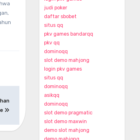
ahwa
judi poker
gan,
daftar sbobet
tahun
situs qq
pkv games bandarqq
pkv qq
dominoqq
slot demo mahjong
login pkv games
situs qq
dominoqq
asikqq
uhan
dominoqq
ne
slot demo pragmatic
slot demo maxwin
demo slot mahjong
demo mahjong