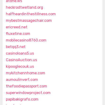
atdhe.ws
heckrodtwetland.org
halfheardinthestillness.com
mybestmassagechair.com
ericreed.net
fluxetine.com
mobilecasino8760.com
betqq3.net
casinoloans5.us
CasinoAuction.us
kipooglecouk.us
mykitchennhome.com
aumoulinvert.com
thefoodiepassport.com
superwindowproject.com
papibakigrafo.com