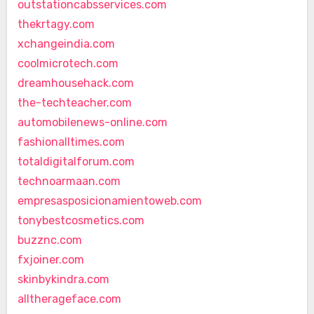
outstationcabsservices.com
thekrtagy.com
xchangeindia.com
coolmicrotech.com
dreamhousehack.com
the-techteacher.com
automobilenews-online.com
fashionalltimes.com
totaldigitalforum.com
technoarmaan.com
empresasposicionamientoweb.com
tonybestcosmetics.com
buzznc.com
fxjoiner.com
skinbykindra.com
alltherageface.com