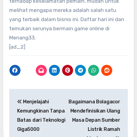
terhadap keselamatan pemain, mudah untuk
melihat mengapa mereka adalah salah satu
yang terbaik dalam bisnis ini. Daftar hari ini dan
temukan serunya bermain game online di
Menang33.
[ad_2]
Post
Menjelajahi
Bagaimana Bolagacor
navigation
Kemungkinan Tanpa
Mendefinisikan Ulang
Batas dari Teknologi
Masa Depan Sumber
Giga5000
Listrik Ramah