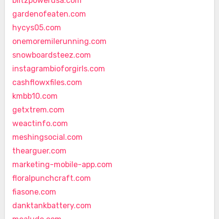
blitzpowerusa.com
gardenofeaten.com
hycys05.com
onemoremilerunning.com
snowboardsteez.com
instagrambioforgirls.com
cashflowxfiles.com
kmbb10.com
getxtrem.com
weactinfo.com
meshingsocial.com
thearguer.com
marketing-mobile-app.com
floralpunchcraft.com
fiasone.com
danktankbattery.com