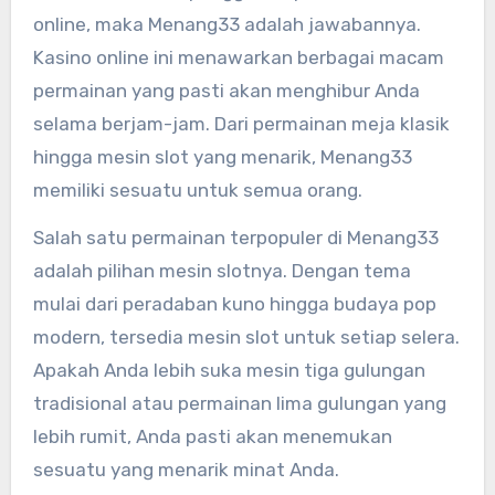
online, maka Menang33 adalah jawabannya.
Kasino online ini menawarkan berbagai macam
permainan yang pasti akan menghibur Anda
selama berjam-jam. Dari permainan meja klasik
hingga mesin slot yang menarik, Menang33
memiliki sesuatu untuk semua orang.
Salah satu permainan terpopuler di Menang33
adalah pilihan mesin slotnya. Dengan tema
mulai dari peradaban kuno hingga budaya pop
modern, tersedia mesin slot untuk setiap selera.
Apakah Anda lebih suka mesin tiga gulungan
tradisional atau permainan lima gulungan yang
lebih rumit, Anda pasti akan menemukan
sesuatu yang menarik minat Anda.