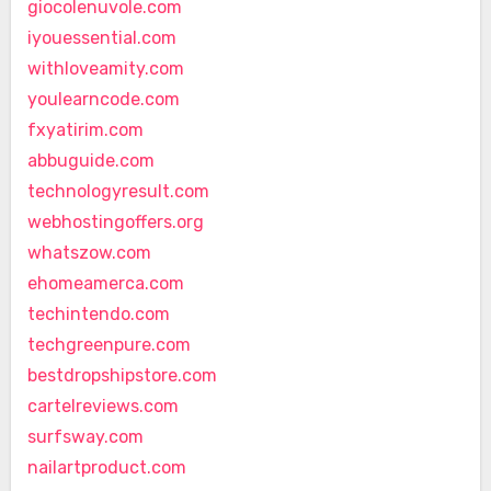
giocolenuvole.com
iyouessential.com
withloveamity.com
youlearncode.com
fxyatirim.com
abbuguide.com
technologyresult.com
webhostingoffers.org
whatszow.com
ehomeamerca.com
techintendo.com
techgreenpure.com
bestdropshipstore.com
cartelreviews.com
surfsway.com
nailartproduct.com