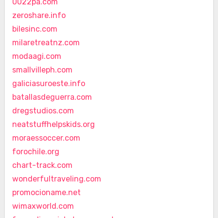
0022pa.com
zeroshare.info
bilesinc.com
milaretreatnz.com
modaagi.com
smallvilleph.com
galiciasuroeste.info
batallasdeguerra.com
dregstudios.com
neatstuffhelpskids.org
moraessoccer.com
forochile.org
chart-track.com
wonderfultraveling.com
promocioname.net
wimaxworld.com