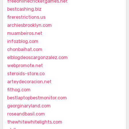
freeonlinecricketgames.net
bestcashing.biz
firerestrictions.us
archiesbrooklyn.com
muambeiros.net
infozblog.com
chonbaihat.com
elblogdeoscargonzalez.com
webpromote.net
steroids-store.co
arteydecoracion.net
fithog.com
bestlaptopbestmonitor.com
georginaryland.com
roseandbasil.com
thewhitewhitelights.com