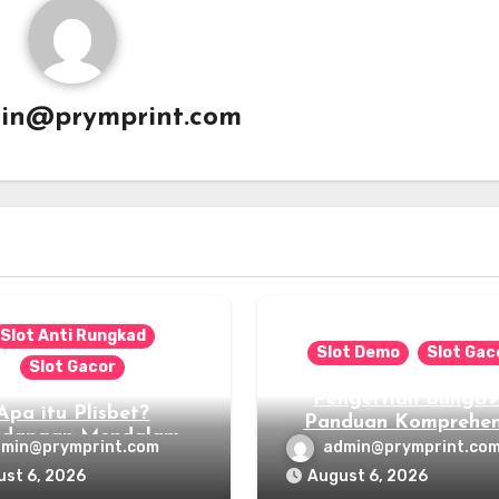
in@prymprint.com
Slot Anti Rungkad
Slot Demo
Slot Gac
Slot Gacor
Pengertian Bunga9
Apa itu Plisbet?
Panduan Komprehen
ndangan Mendalam
min@prymprint.com
admin@prymprint.co
ntang Manfaatnya
st 6, 2026
August 6, 2026