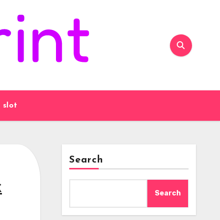
slot
Search
k
Search