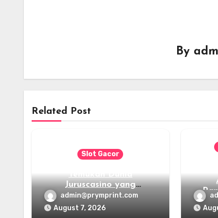
By
adm
Related Post
Slot Gacor
Temukan Dunia
Juruscasino yang
Pa
Menyenangkan: Panduan
admin@prymprint.com
ad
te
Pemula
August 7, 2026
Augu