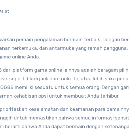
#slot
arkan pemain pengalaman bermain terbaik. Dengan ber
amanan terkemuka, dan antarmuka yang ramah pengguna
game online Anda.
dari platform game online lainnya adalah beragam pili
k seperti blackjack dan roulette, atau lebih suka pen
o, GG88 memiliki sesuatu untuk semua orang. Dengan ga
pernah kehabisan opsi untuk membuat Anda terhibur.
prioritaskan keselamatan dan keamanan para pemainny
canggih untuk memastikan bahwa semua informasi sensit
a. Ini berarti bahwa Anda dapat bermain dengan ketenang