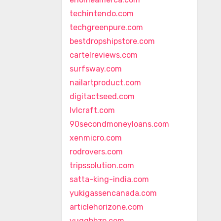
techintendo.com
techgreenpure.com
bestdropshipstore.com
cartelreviews.com
surfsway.com
nailartproduct.com
digitactseed.com
lvlcraft.com
90secondmoneyloans.com
xenmicro.com
rodrovers.com
tripssolution.com
satta-king-india.com
yukigassencanada.com
articlehorizone.com
yuqqbbzp.com