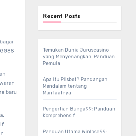
Recent Posts
bagai
Temukan Dunia Juruscasino
, GG88
yang Menyenangkan: Panduan
Pemula
han
Apa itu Plisbet? Pandangan
awaran
Mendalam tentang
me baru
Manfaatnya
Pengertian Bunga99: Panduan
a.
Komprehensif
if
Panduan Utama Winlose99:
an