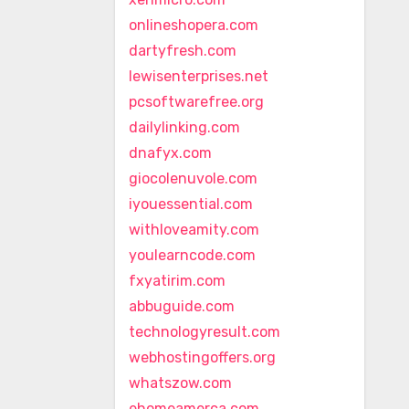
onlineshopera.com
dartyfresh.com
lewisenterprises.net
pcsoftwarefree.org
dailylinking.com
dnafyx.com
giocolenuvole.com
iyouessential.com
withloveamity.com
youlearncode.com
fxyatirim.com
abbuguide.com
technologyresult.com
webhostingoffers.org
whatszow.com
ehomeamerca.com