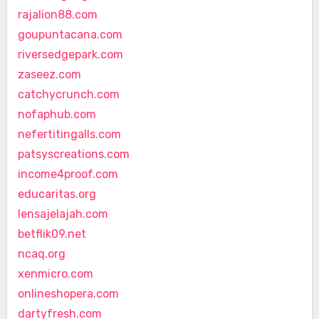
rajalion88.com
goupuntacana.com
riversedgepark.com
zaseez.com
catchycrunch.com
nofaphub.com
nefertitingalls.com
patsyscreations.com
income4proof.com
educaritas.org
lensajelajah.com
betflik09.net
ncaq.org
xenmicro.com
onlineshopera.com
dartyfresh.com