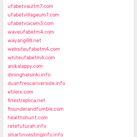
ufabetvaultm7.com
ufabetvillageum7.com
ufabetvoicem3.com
waveufabetm4.com
wayang88.net
websiteufabetm4.com
whiteufabetm4.com
anikalappy.com
dininghelsinki.info
duanfrescariverside.info
etilerx.com
finestreplica.net
flounderandfumble.com
healthohunt.com
retefuturah.info
smartinvestinginfo.info