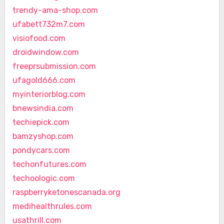
trendy-ama-shop.com
ufabett732m7.com
visiofood.com
droidwindow.com
freeprsubmission.com
ufagold666.com
myinteriorblog.com
bnewsindia.com
techiepick.com
bamzyshop.com
pondycars.com
techonfutures.com
techoologic.com
raspberryketonescanada.org
medihealthrules.com
usathrill.com