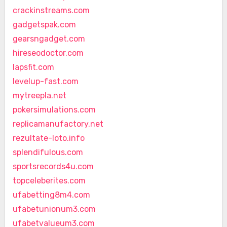
crackinstreams.com
gadgetspak.com
gearsngadget.com
hireseodoctor.com
lapsfit.com
levelup-fast.com
mytreepla.net
pokersimulations.com
replicamanufactory.net
rezultate-loto.info
splendifulous.com
sportsrecords4u.com
topceleberites.com
ufabetting8m4.com
ufabetunionum3.com
ufabetvalueum3.com