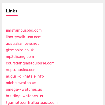
Links
jimsfamousbbq.com
libertywalk-usa.com
australiamovie.net
gizmobird.co.uk
mp3djsong.com
coursdanglaistoulouse.com
neptunuslex.com
auguri-di-natale.info
michelewatch.us
omega--watches.us
breitling-watches.us
tgarnettcentrallautoads.com