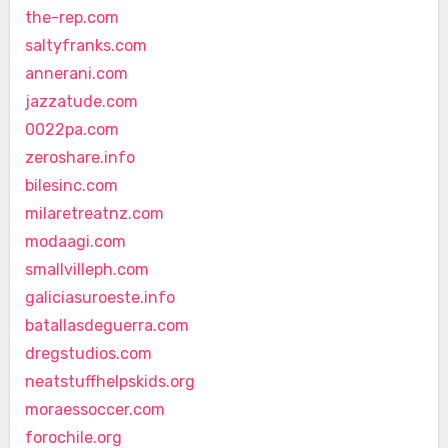
the-rep.com
saltyfranks.com
annerani.com
jazzatude.com
0022pa.com
zeroshare.info
bilesinc.com
milaretreatnz.com
modaagi.com
smallvilleph.com
galiciasuroeste.info
batallasdeguerra.com
dregstudios.com
neatstuffhelpskids.org
moraessoccer.com
forochile.org