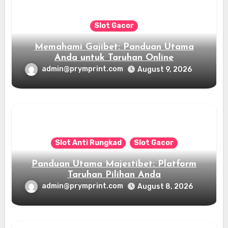
Slot Gacor
Memahami Gajibet: Panduan Utama
Anda untuk Taruhan Online
admin@prymprint.com
August 9, 2026
Slot Anti Rungkad
Slot Gacor
Panduan Utama Majestibet: Platform
Taruhan Pilihan Anda
admin@prymprint.com
August 8, 2026