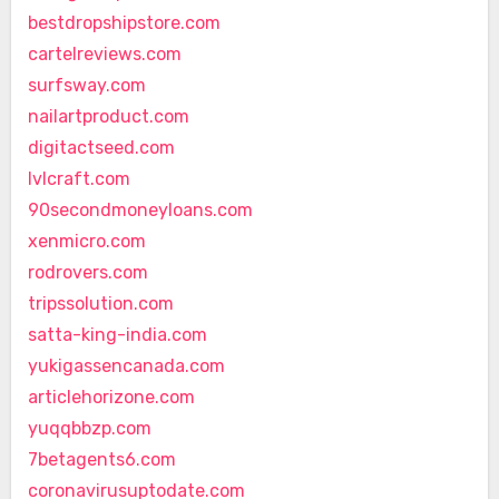
bestdropshipstore.com
cartelreviews.com
surfsway.com
nailartproduct.com
digitactseed.com
lvlcraft.com
90secondmoneyloans.com
xenmicro.com
rodrovers.com
tripssolution.com
satta-king-india.com
yukigassencanada.com
articlehorizone.com
yuqqbbzp.com
7betagents6.com
coronavirusuptodate.com