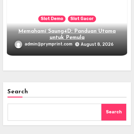
Slot Demo
Slot Gacor
Memahami Saung4D: Panduan Utama
untuk Pemula
admin@prymprint.com
August 8, 2026
Search
Search