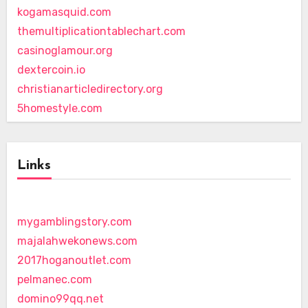
kogamasquid.com
themultiplicationtablechart.com
casinoglamour.org
dextercoin.io
christianarticledirectory.org
5homestyle.com
Links
mygamblingstory.com
majalahwekonews.com
2017hoganoutlet.com
pelmanec.com
domino99qq.net