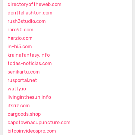
directoryoftheweb.com
donttellashton.com
rush3studio.com
roro90.com
herzio.com
in-hi5.com
krainafantasy.info
todas-noticias.com
senikartu.com
rusportal.net
watty.io
livinginthesun.info
itsriz.com
cargoods.shop
capetownacupuncture.com
bitcoinvideospro.com