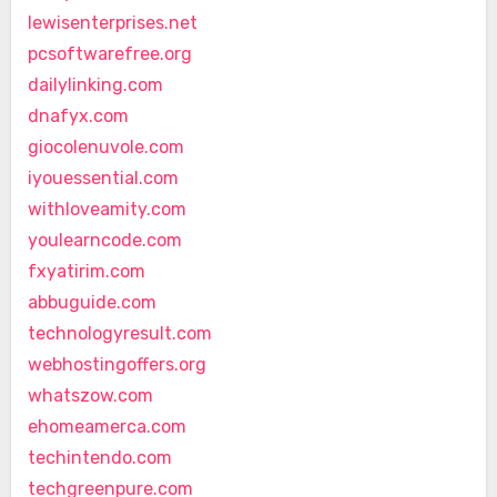
lewisenterprises.net
pcsoftwarefree.org
dailylinking.com
dnafyx.com
giocolenuvole.com
iyouessential.com
withloveamity.com
youlearncode.com
fxyatirim.com
abbuguide.com
technologyresult.com
webhostingoffers.org
whatszow.com
ehomeamerca.com
techintendo.com
techgreenpure.com