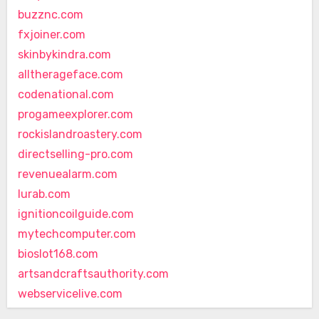
buzznc.com
fxjoiner.com
skinbykindra.com
alltherageface.com
codenational.com
progameexplorer.com
rockislandroastery.com
directselling-pro.com
revenuealarm.com
lurab.com
ignitioncoilguide.com
mytechcomputer.com
bioslot168.com
artsandcraftsauthority.com
webservicelive.com