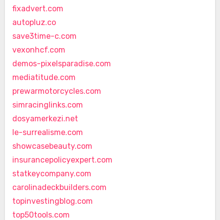
fixadvert.com
autopluz.co
save3time-c.com
vexonhcf.com
demos-pixelsparadise.com
mediatitude.com
prewarmotorcycles.com
simracinglinks.com
dosyamerkezi.net
le-surrealisme.com
showcasebeauty.com
insurancepolicyexpert.com
statkeycompany.com
carolinadeckbuilders.com
topinvestingblog.com
top50tools.com