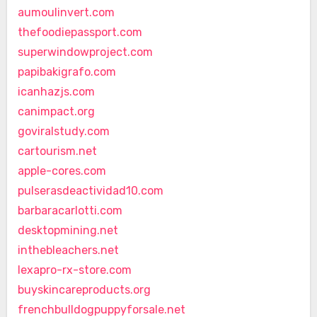
aumoulinvert.com
thefoodiepassport.com
superwindowproject.com
papibakigrafo.com
icanhazjs.com
canimpact.org
goviralstudy.com
cartourism.net
apple-cores.com
pulserasdeactividad10.com
barbaracarlotti.com
desktopmining.net
inthebleachers.net
lexapro-rx-store.com
buyskincareproducts.org
frenchbulldogpuppyforsale.net