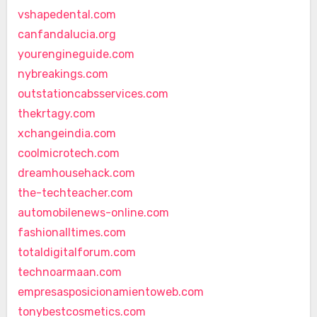
vshapedental.com
canfandalucia.org
yourengineguide.com
nybreakings.com
outstationcabsservices.com
thekrtagy.com
xchangeindia.com
coolmicrotech.com
dreamhousehack.com
the-techteacher.com
automobilenews-online.com
fashionalltimes.com
totaldigitalforum.com
technoarmaan.com
empresasposicionamientoweb.com
tonybestcosmetics.com