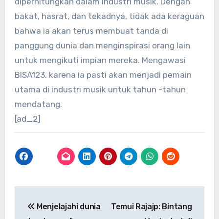
diperhitungkan dalam industri musik. Dengan
bakat, hasrat, dan tekadnya, tidak ada keraguan
bahwa ia akan terus membuat tanda di
panggung dunia dan menginspirasi orang lain
untuk mengikuti impian mereka. Mengawasi
BISA123, karena ia pasti akan menjadi pemain
utama di industri musik untuk tahun -tahun
mendatang.
[ad_2]
Post
Menjelajahi dunia
Temui Rajajp: Bintang
navigation