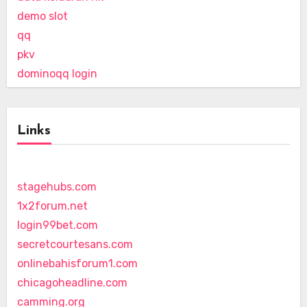
demo slot
qq
pkv
dominoqq login
Links
stagehubs.com
1x2forum.net
login99bet.com
secretcourtesans.com
onlinebahisforum1.com
chicagoheadline.com
camming.org