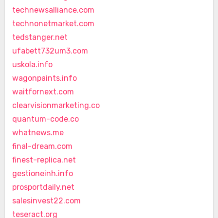
technewsalliance.com
technonetmarket.com
tedstanger.net
ufabett732um3.com
uskola.info
wagonpaints.info
waitfornext.com
clearvisionmarketing.co
quantum-code.co
whatnews.me
final-dream.com
finest-replica.net
gestioneinh.info
prosportdaily.net
salesinvest22.com
teseract.org