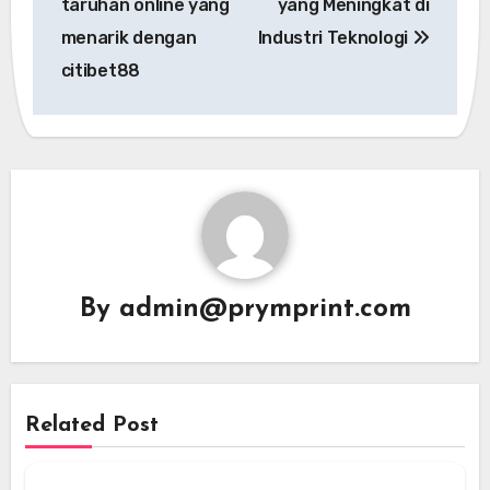
taruhan online yang
yang Meningkat di
menarik dengan
Industri Teknologi
citibet88
By
admin@prymprint.com
Related Post