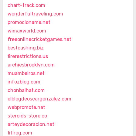
chart-track.com
wonderfultraveling.com
promocioname.net
wimaxworld.com
freeonlinecricketgames.net
bestcashing.biz
firerestrictions.us
archiesbrooklyn.com
muambeiros.net
infozblog.com
chonbaihat.com
elblogdeoscargonzalez.com
webpromote.net
steroids-store.co
arteydecoracion.net
fithog.com