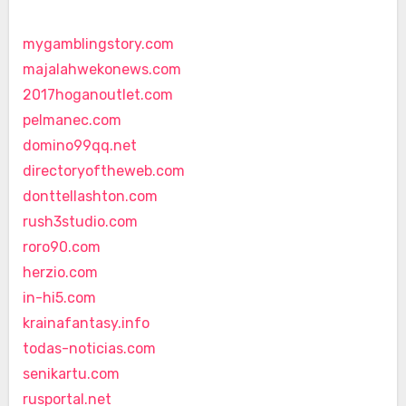
mygamblingstory.com
majalahwekonews.com
2017hoganoutlet.com
pelmanec.com
domino99qq.net
directoryoftheweb.com
donttellashton.com
rush3studio.com
roro90.com
herzio.com
in-hi5.com
krainafantasy.info
todas-noticias.com
senikartu.com
rusportal.net