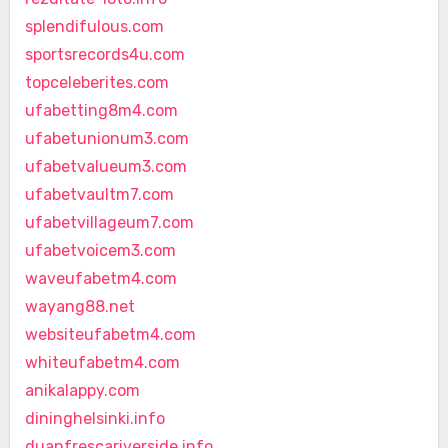
splendifulous.com
sportsrecords4u.com
topceleberites.com
ufabetting8m4.com
ufabetunionum3.com
ufabetvalueum3.com
ufabetvaultm7.com
ufabetvillageum7.com
ufabetvoicem3.com
waveufabetm4.com
wayang88.net
websiteufabetm4.com
whiteufabetm4.com
anikalappy.com
dininghelsinki.info
duanfrescariverside.info