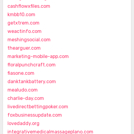
cashflowxfiles.com
kmbb10.com
getxtrem.com
weactinfo.com
meshingsocial.com
thearguer.com
marketing-mobile-app.com
floralpunchcraft.com
fiasone.com
danktankbattery.com
mealudo.com
charlie-day.com
livedirectbettingpoker.com
foxbusinessupdate.com
lovedaddy.org
integrativemedicalmassageplano.com