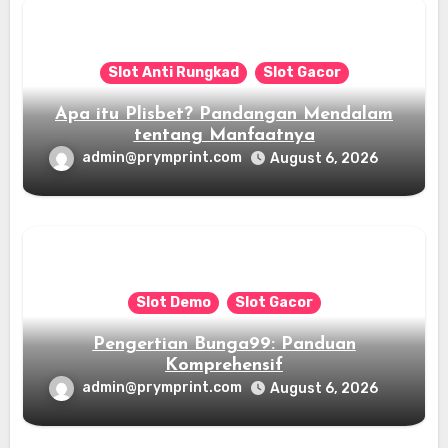
Slot Anti Rungkad
Slot Gacor
Apa itu Plisbet? Pandangan Mendalam
tentang Manfaatnya
admin@prymprint.com
August 6, 2026
Slot Demo
Slot Gacor
Pengertian Bunga99: Panduan
Komprehensif
admin@prymprint.com
August 6, 2026