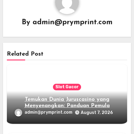
By
admin@prymprint.com
Related Post
Slot Gacor
Temukan Dunia Juruscasino yang
Menyenangkan: Panduan Pemula
admin@prymprint.com
August 7, 2026