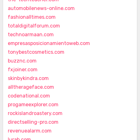
automobilenews-online.com
fashionalltimes.com
totaldigitalforum.com
technoarmaan.com
empresasposicionamientoweb.com
tonybestcosmetics.com
buzznc.com
fxjoiner.com
skinbykindra.com
alltherageface.com
codenational.com
progameexplorer.com
rockislandroastery.com
directselling-pro.com
revenuealarm.com
lurab.com