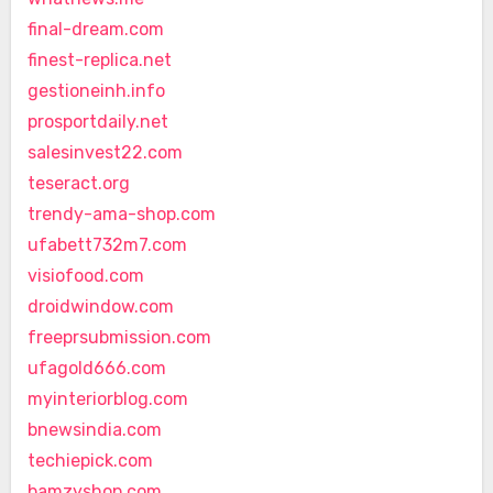
final-dream.com
finest-replica.net
gestioneinh.info
prosportdaily.net
salesinvest22.com
teseract.org
trendy-ama-shop.com
ufabett732m7.com
visiofood.com
droidwindow.com
freeprsubmission.com
ufagold666.com
myinteriorblog.com
bnewsindia.com
techiepick.com
bamzyshop.com