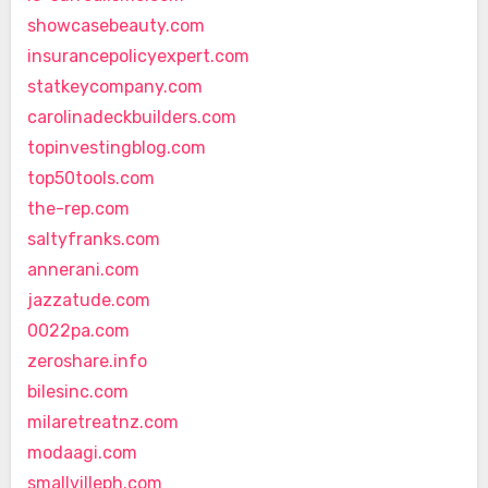
showcasebeauty.com
insurancepolicyexpert.com
statkeycompany.com
carolinadeckbuilders.com
topinvestingblog.com
top50tools.com
the-rep.com
saltyfranks.com
annerani.com
jazzatude.com
0022pa.com
zeroshare.info
bilesinc.com
milaretreatnz.com
modaagi.com
smallvilleph.com