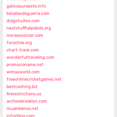
galiciasuroeste.info
batallasdeguerra.com
dregstudios.com
neatstuffhelpskids.org
moraessoccer.com
forochile.org
chart-track.com
wonderfultraveling.com
promocioname.net
wimaxworld.com
freeonlinecricketgames.net
bestcashing.biz
firerestrictions.us
archiesbrooklyn.com
muambeiros.net
infozblog.com