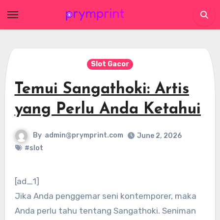
Skip
to
content
Slot Gacor
Temui Sangathoki: Artis
yang Perlu Anda Ketahui
By
admin@prymprint.com
June 2, 2026
#slot
[ad_1]
Jika Anda penggemar seni kontemporer, maka
Anda perlu tahu tentang Sangathoki. Seniman