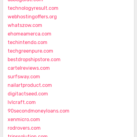
technologyresult.com
webhostingoffers.org
whatszow.com
ehomeamerca.com
techintendo.com
techgreenpure.com
bestdropshipstore.com
cartelreviews.com
surfsway.com
nailartproduct.com
digitactseed.com
lvlcraft.com
90secondmoneyloans.com
xenmicro.com
rodrovers.com
tripssolution.com