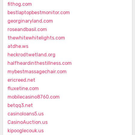
fithog.com
bestlaptopbestmonitor.com
georginaryland.com
roseandbasil.com
thewhitewhitelights.com
atdhe.ws
heckrodtwetland.org
halfheardinthestillness.com
mybestmassagechair.com
ericreed.net
fluxetine.com
mobilecasino8760.com
betqq3.net
casinoloans5.us
CasinoAuction.us
kipooglecouk.us