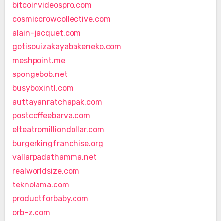
bitcoinvideospro.com
cosmiccrowcollective.com
alain-jacquet.com
gotisouizakayabakeneko.com
meshpoint.me
spongebob.net
busyboxintl.com
auttayanratchapak.com
postcoffeebarva.com
elteatromilliondollar.com
burgerkingfranchise.org
vallarpadathamma.net
realworldsize.com
teknolama.com
productforbaby.com
orb-z.com