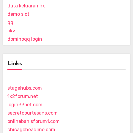
data keluaran hk
demo slot
qq
pkv
dominoqq login
Links
stagehubs.com
1x2forum.net
login99bet.com
secretcourtesans.com
onlinebahisforum1.com
chicagoheadline.com