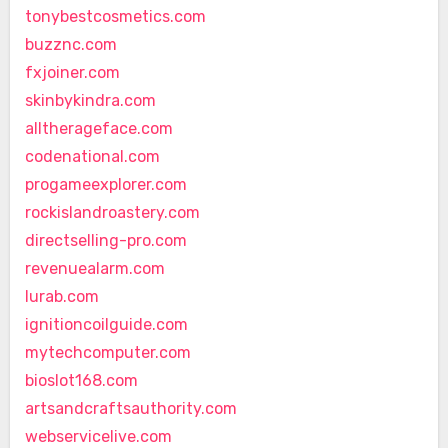
tonybestcosmetics.com
buzznc.com
fxjoiner.com
skinbykindra.com
alltherageface.com
codenational.com
progameexplorer.com
rockislandroastery.com
directselling-pro.com
revenuealarm.com
lurab.com
ignitioncoilguide.com
mytechcomputer.com
bioslot168.com
artsandcraftsauthority.com
webservicelive.com