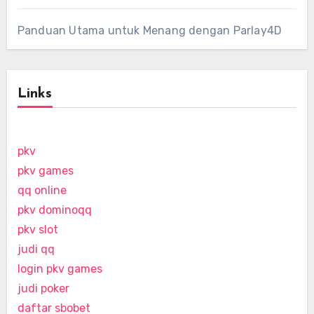
Panduan Utama untuk Menang dengan Parlay4D
Links
pkv
pkv games
qq online
pkv dominoqq
pkv slot
judi qq
login pkv games
judi poker
daftar sbobet