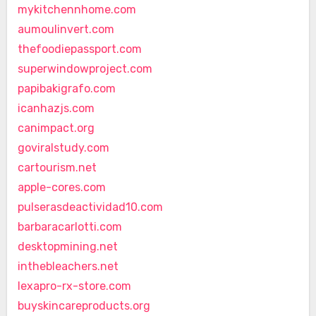
mykitchennhome.com
aumoulinvert.com
thefoodiepassport.com
superwindowproject.com
papibakigrafo.com
icanhazjs.com
canimpact.org
goviralstudy.com
cartourism.net
apple-cores.com
pulserasdeactividad10.com
barbaracarlotti.com
desktopmining.net
inthebleachers.net
lexapro-rx-store.com
buyskincareproducts.org