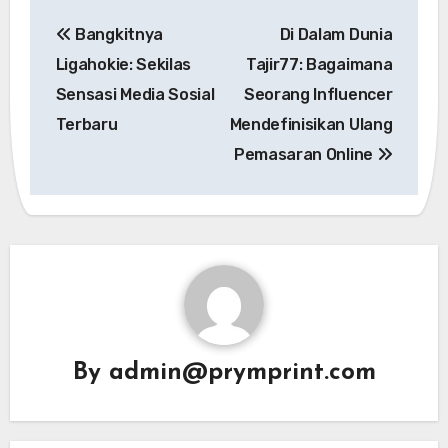
Post
Bangkitnya
Di Dalam Dunia
navigation
Ligahokie: Sekilas
Tajir77: Bagaimana
Sensasi Media Sosial
Seorang Influencer
Terbaru
Mendefinisikan Ulang
Pemasaran Online
By
admin@prymprint.com