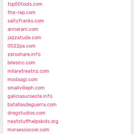
top50tools.com
the-rep.com
saltyfranks.com
annerani.com
jazzatude.com
0022pa.com
zeroshare.info
bilesinc.com
milaretreatnz.com
modaagi.com
smallvilleph.com
galiciasuroeste.info
batallasdeguerra.com
dregstudios.com
neatstuffhelpskids.org
moraessoccer.com