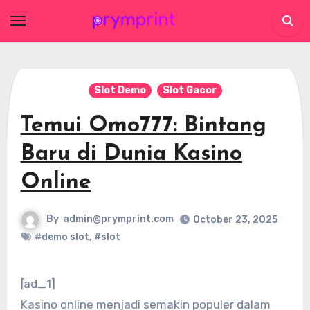
Skip
to
content
Slot Demo
Slot Gacor
Temui Omo777: Bintang
Baru di Dunia Kasino
Online
By
admin@prymprint.com
October 23, 2025
#demo slot
,
#slot
[ad_1]
Kasino online menjadi semakin populer dalam