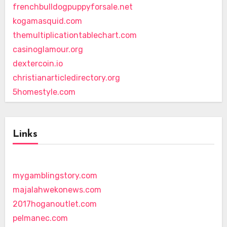
frenchbulldogpuppyforsale.net
kogamasquid.com
themultiplicationtablechart.com
casinoglamour.org
dextercoin.io
christianarticledirectory.org
5homestyle.com
Links
mygamblingstory.com
majalahwekonews.com
2017hoganoutlet.com
pelmanec.com