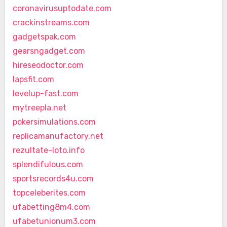
coronavirusuptodate.com
crackinstreams.com
gadgetspak.com
gearsngadget.com
hireseodoctor.com
lapsfit.com
levelup-fast.com
mytreepla.net
pokersimulations.com
replicamanufactory.net
rezultate-loto.info
splendifulous.com
sportsrecords4u.com
topceleberites.com
ufabetting8m4.com
ufabetunionum3.com