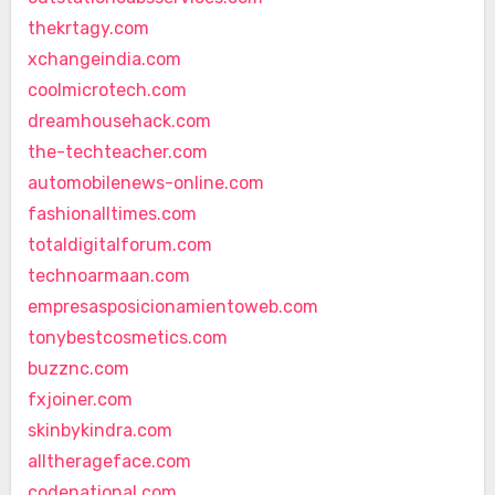
thekrtagy.com
xchangeindia.com
coolmicrotech.com
dreamhousehack.com
the-techteacher.com
automobilenews-online.com
fashionalltimes.com
totaldigitalforum.com
technoarmaan.com
empresasposicionamientoweb.com
tonybestcosmetics.com
buzznc.com
fxjoiner.com
skinbykindra.com
alltherageface.com
codenational.com