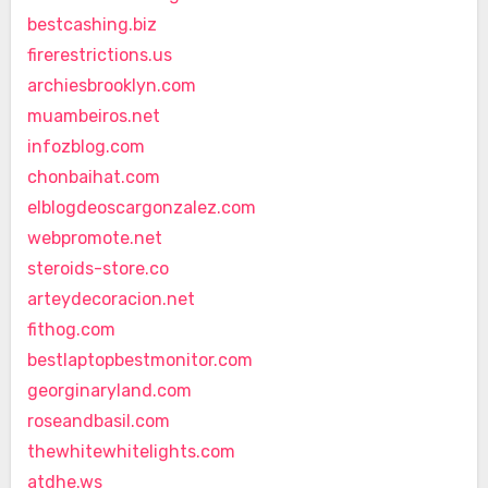
bestcashing.biz
firerestrictions.us
archiesbrooklyn.com
muambeiros.net
infozblog.com
chonbaihat.com
elblogdeoscargonzalez.com
webpromote.net
steroids-store.co
arteydecoracion.net
fithog.com
bestlaptopbestmonitor.com
georginaryland.com
roseandbasil.com
thewhitewhitelights.com
atdhe.ws