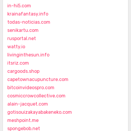
in-hi5.com
krainafantasy.info
todas-noticias.com
senikartu.com
rusportal.net
watty.io
livinginthesun.info
itsriz.com
cargoods.shop
capetownacupuncture.com
bitcoinvideospro.com
cosmiccrowcollective.com
alain-jacquet.com
gotisouizakayabakeneko.com
meshpoint.me
spongebob.net