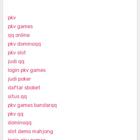
pkv
pkv games
qq online
pkv dominoqq
pkv slot
judi qq
login pkv games
judi poker
daftar sbobet
situs qq
pkv games bandarqq
pkv qq
dominoqq
slot demo mahjong