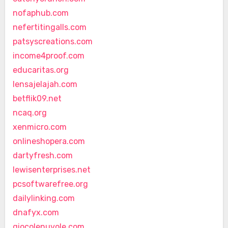
nofaphub.com
nefertitingalls.com
patsyscreations.com
income4proof.com
educaritas.org
lensajelajah.com
betflik09.net
ncaq.org
xenmicro.com
onlineshopera.com
dartyfresh.com
lewisenterprises.net
pcsoftwarefree.org
dailylinking.com
dnafyx.com
giocolenuvole.com