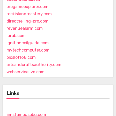
progameexplorer.com
rockislandroastery.com
directselling-pro.com
revenuealarm.com
lurab.com
ignitioncoilguide.com
mytechcomputer.com
bioslot168.com
artsandcraftsauthority.com
webservicelive.com
Links
jimsfamousbbq.com