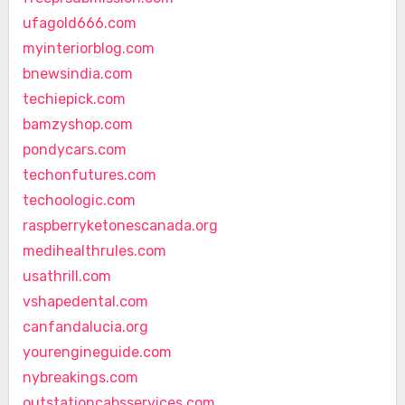
ufagold666.com
myinteriorblog.com
bnewsindia.com
techiepick.com
bamzyshop.com
pondycars.com
techonfutures.com
techoologic.com
raspberryketonescanada.org
medihealthrules.com
usathrill.com
vshapedental.com
canfandalucia.org
yourengineguide.com
nybreakings.com
outstationcabsservices.com