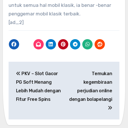
untuk semua hal mobil klasik, ia benar -benar
penggemar mobil klasik terbaik.
[ad_2]
Post
PKV – Slot Gacor
Temukan
navigation
PG Soft Menang
kegembiraan
Lebih Mudah dengan
perjudian online
Fitur Free Spins
dengan bolapelangi