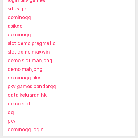
login pkv games
situs qq
dominoqq
asikqq
dominoqq
slot demo pragmatic
slot demo maxwin
demo slot mahjong
demo mahjong
dominoqq pkv
pkv games bandarqq
data keluaran hk
demo slot
qq
pkv
dominoqq login