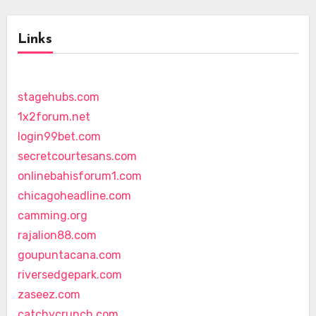
Links
stagehubs.com
1x2forum.net
login99bet.com
secretcourtesans.com
onlinebahisforum1.com
chicagoheadline.com
camming.org
rajalion88.com
goupuntacana.com
riversedgepark.com
zaseez.com
catchycrunch.com