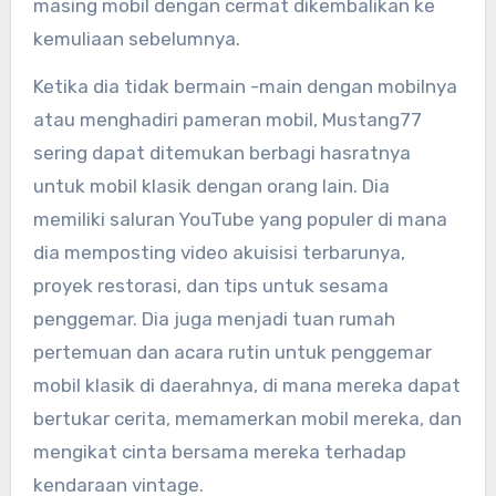
masing mobil dengan cermat dikembalikan ke
kemuliaan sebelumnya.
Ketika dia tidak bermain -main dengan mobilnya
atau menghadiri pameran mobil, Mustang77
sering dapat ditemukan berbagi hasratnya
untuk mobil klasik dengan orang lain. Dia
memiliki saluran YouTube yang populer di mana
dia memposting video akuisisi terbarunya,
proyek restorasi, dan tips untuk sesama
penggemar. Dia juga menjadi tuan rumah
pertemuan dan acara rutin untuk penggemar
mobil klasik di daerahnya, di mana mereka dapat
bertukar cerita, memamerkan mobil mereka, dan
mengikat cinta bersama mereka terhadap
kendaraan vintage.