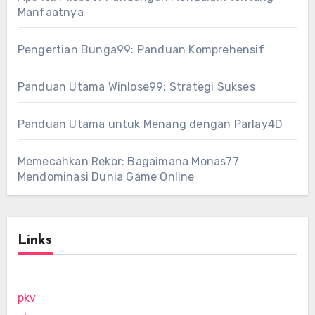
Manfaatnya
Pengertian Bunga99: Panduan Komprehensif
Panduan Utama Winlose99: Strategi Sukses
Panduan Utama untuk Menang dengan Parlay4D
Memecahkan Rekor: Bagaimana Monas77
Mendominasi Dunia Game Online
Links
pkv