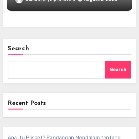
Search
Search
Recent Posts
Apa itu Plisbet? Pandangan Mendalam tentang