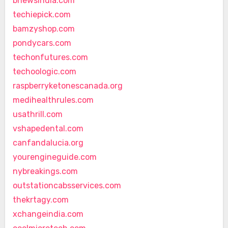
bnewsindia.com
techiepick.com
bamzyshop.com
pondycars.com
techonfutures.com
techoologic.com
raspberryketonescanada.org
medihealthrules.com
usathrill.com
vshapedental.com
canfandalucia.org
yourengineguide.com
nybreakings.com
outstationcabsservices.com
thekrtagy.com
xchangeindia.com