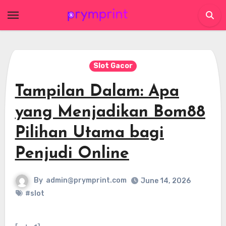
Skip
to
content
Slot Gacor
Tampilan Dalam: Apa
yang Menjadikan Bom88
Pilihan Utama bagi
Penjudi Online
By
admin@prymprint.com
June 14, 2026
#slot