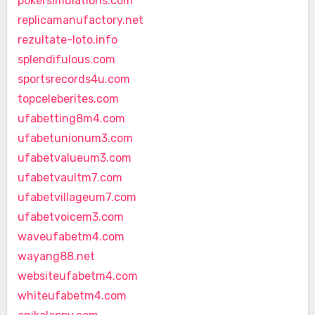
pokersimulations.com
replicamanufactory.net
rezultate-loto.info
splendifulous.com
sportsrecords4u.com
topceleberites.com
ufabetting8m4.com
ufabetunionum3.com
ufabetvalueum3.com
ufabetvaultm7.com
ufabetvillageum7.com
ufabetvoicem3.com
waveufabetm4.com
wayang88.net
websiteufabetm4.com
whiteufabetm4.com