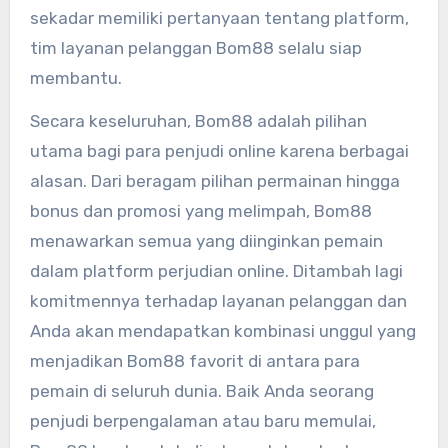
sekadar memiliki pertanyaan tentang platform,
tim layanan pelanggan Bom88 selalu siap
membantu.
Secara keseluruhan, Bom88 adalah pilihan
utama bagi para penjudi online karena berbagai
alasan. Dari beragam pilihan permainan hingga
bonus dan promosi yang melimpah, Bom88
menawarkan semua yang diinginkan pemain
dalam platform perjudian online. Ditambah lagi
komitmennya terhadap layanan pelanggan dan
Anda akan mendapatkan kombinasi unggul yang
menjadikan Bom88 favorit di antara para
pemain di seluruh dunia. Baik Anda seorang
penjudi berpengalaman atau baru memulai,