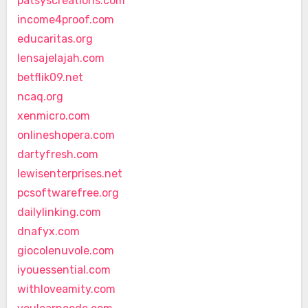
patsyscreations.com
income4proof.com
educaritas.org
lensajelajah.com
betflik09.net
ncaq.org
xenmicro.com
onlineshopera.com
dartyfresh.com
lewisenterprises.net
pcsoftwarefree.org
dailylinking.com
dnafyx.com
giocolenuvole.com
iyouessential.com
withloveamity.com