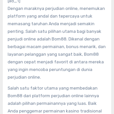
[ad_1]
Dengan maraknya perjudian online, menemukan
platform yang andal dan tepercaya untuk
memasang taruhan Anda menjadi semakin
penting. Salah satu pilihan utama bagi banyak
penjudi online adalah Bom88. Dikenal dengan
berbagai macam permainan, bonus menarik, dan
layanan pelanggan yang sangat baik, Bom88
dengan cepat menjadi favorit di antara mereka
yang ingin mencoba peruntungan di dunia
perjudian online.
Salah satu faktor utama yang membedakan
Bom88 dari platform perjudian online lainnya
adalah pilihan permainannya yang luas. Baik
Anda penggemar permainan kasino tradisional