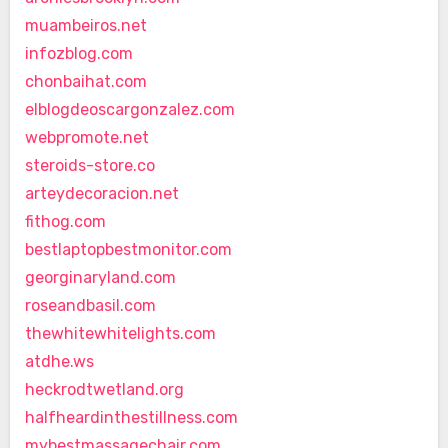
muambeiros.net
infozblog.com
chonbaihat.com
elblogdeoscargonzalez.com
webpromote.net
steroids-store.co
arteydecoracion.net
fithog.com
bestlaptopbestmonitor.com
georginaryland.com
roseandbasil.com
thewhitewhitelights.com
atdhe.ws
heckrodtwetland.org
halfheardinthestillness.com
mybestmassagechair.com