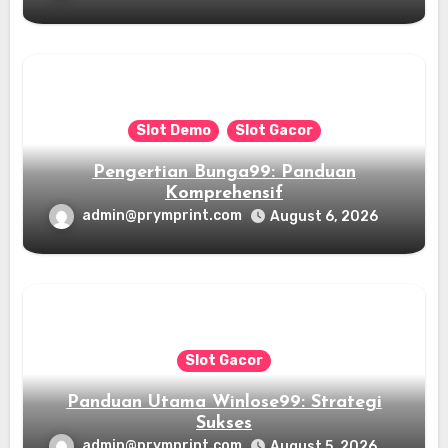
Slot Demo
Slot Gacor
Pengertian Bunga99: Panduan
Komprehensif
admin@prymprint.com
August 6, 2026
Slot Gacor
Panduan Utama Winlose99: Strategi
Sukses
admin@prymprint.com
August 5, 2026