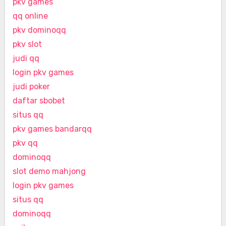
pkv games
qq online
pkv dominoqq
pkv slot
judi qq
login pkv games
judi poker
daftar sbobet
situs qq
pkv games bandarqq
pkv qq
dominoqq
slot demo mahjong
login pkv games
situs qq
dominoqq