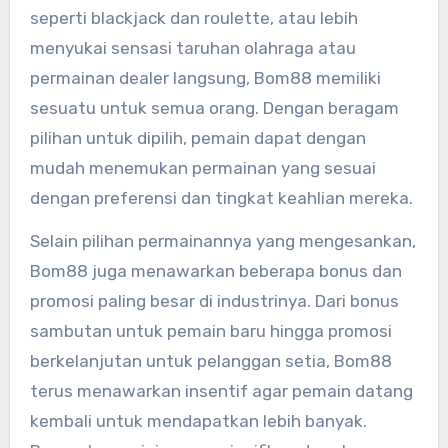
seperti blackjack dan roulette, atau lebih
menyukai sensasi taruhan olahraga atau
permainan dealer langsung, Bom88 memiliki
sesuatu untuk semua orang. Dengan beragam
pilihan untuk dipilih, pemain dapat dengan
mudah menemukan permainan yang sesuai
dengan preferensi dan tingkat keahlian mereka.
Selain pilihan permainannya yang mengesankan,
Bom88 juga menawarkan beberapa bonus dan
promosi paling besar di industrinya. Dari bonus
sambutan untuk pemain baru hingga promosi
berkelanjutan untuk pelanggan setia, Bom88
terus menawarkan insentif agar pemain datang
kembali untuk mendapatkan lebih banyak.