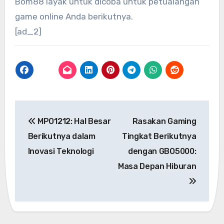
Bom88 layak untuk dicoba untuk petualangan
game online Anda berikutnya.
[ad_2]
Post
MPO1212: Hal Besar
Rasakan Gaming
navigation
Berikutnya dalam
Tingkat Berikutnya
Inovasi Teknologi
dengan GBO5000:
Masa Depan Hiburan