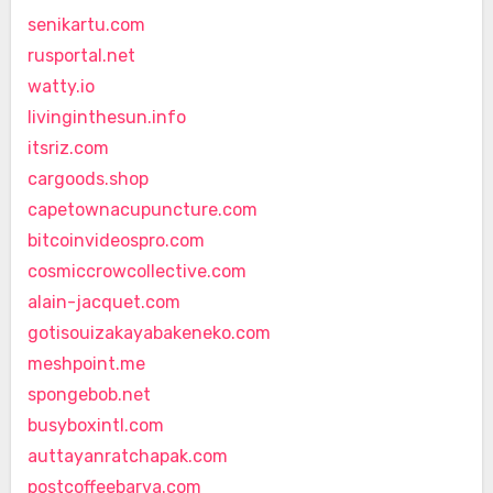
senikartu.com
rusportal.net
watty.io
livinginthesun.info
itsriz.com
cargoods.shop
capetownacupuncture.com
bitcoinvideospro.com
cosmiccrowcollective.com
alain-jacquet.com
gotisouizakayabakeneko.com
meshpoint.me
spongebob.net
busyboxintl.com
auttayanratchapak.com
postcoffeebarva.com