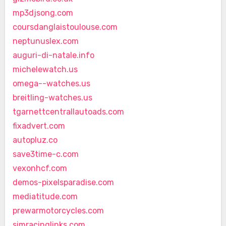
mp3djsong.com
coursdanglaistoulouse.com
neptunuslex.com
auguri-di-natale.info
michelewatch.us
omega--watches.us
breitling-watches.us
tgarnettcentrallautoads.com
fixadvert.com
autopluz.co
save3time-c.com
vexonhcf.com
demos-pixelsparadise.com
mediatitude.com
prewarmotorcycles.com
simracinglinks.com