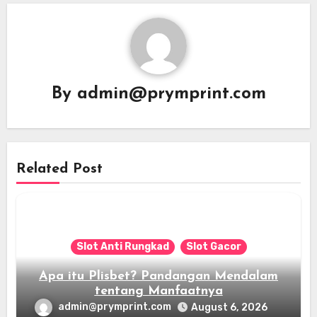
By
admin@prymprint.com
Related Post
Slot Anti Rungkad
Slot Gacor
Apa itu Plisbet? Pandangan Mendalam
tentang Manfaatnya
admin@prymprint.com
August 6, 2026