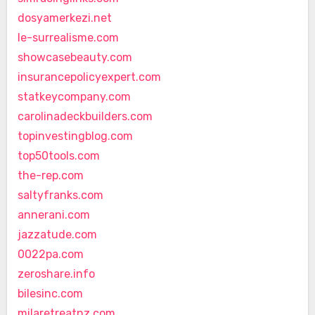
dosyamerkezi.net
le-surrealisme.com
showcasebeauty.com
insurancepolicyexpert.com
statkeycompany.com
carolinadeckbuilders.com
topinvestingblog.com
top50tools.com
the-rep.com
saltyfranks.com
annerani.com
jazzatude.com
0022pa.com
zeroshare.info
bilesinc.com
milaretreatnz.com