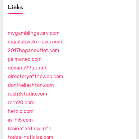
Links
mygamblingstory.com
majalahwekonews.com
2017hoganoutlet.com
pelmanec.com
domino99qq.net
directoryoftheweb.com
donttellashton.com
rush3studio.com
roro90.com
herzio.com
in-hi5.com
krainafantasy.info
todas-noticias.com