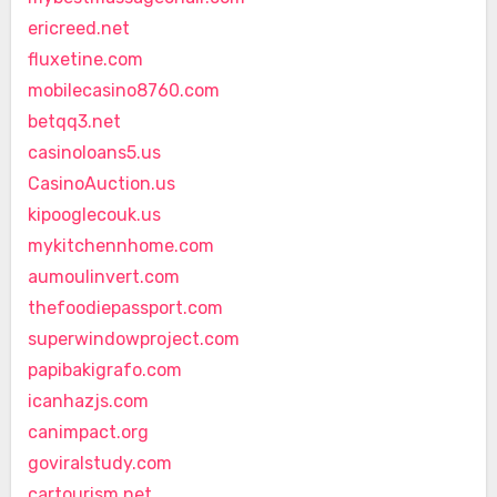
ericreed.net
fluxetine.com
mobilecasino8760.com
betqq3.net
casinoloans5.us
CasinoAuction.us
kipooglecouk.us
mykitchennhome.com
aumoulinvert.com
thefoodiepassport.com
superwindowproject.com
papibakigrafo.com
icanhazjs.com
canimpact.org
goviralstudy.com
cartourism.net