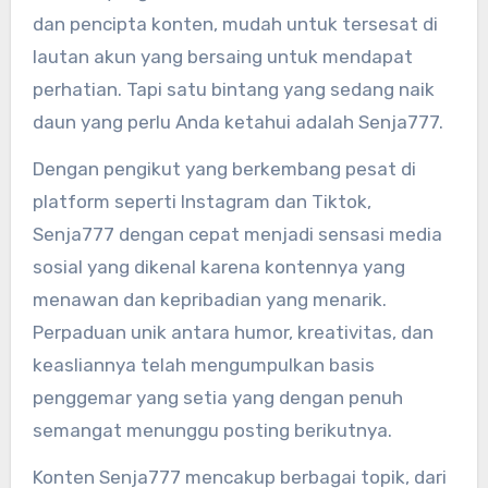
dan pencipta konten, mudah untuk tersesat di
lautan akun yang bersaing untuk mendapat
perhatian. Tapi satu bintang yang sedang naik
daun yang perlu Anda ketahui adalah Senja777.
Dengan pengikut yang berkembang pesat di
platform seperti Instagram dan Tiktok,
Senja777 dengan cepat menjadi sensasi media
sosial yang dikenal karena kontennya yang
menawan dan kepribadian yang menarik.
Perpaduan unik antara humor, kreativitas, dan
keasliannya telah mengumpulkan basis
penggemar yang setia yang dengan penuh
semangat menunggu posting berikutnya.
Konten Senja777 mencakup berbagai topik, dari