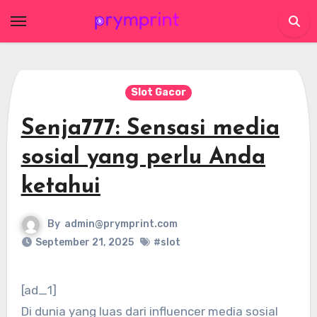
Skip
to
content
Slot Gacor
Senja777: Sensasi media
sosial yang perlu Anda
ketahui
By
admin@prymprint.com
September 21, 2025
#slot
[ad_1]
Di dunia yang luas dari influencer media sosial