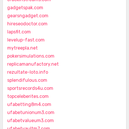
gadgetspak.com
gearsngadget.com
hireseodoctor.com
lapsfit.com
levelup-fast.com
mytreepla.net
pokersimulations.com
replicamanufactory.net
rezultate-loto.info
splendifulous.com
sportsrecords4u.com
topceleberites.com
ufabetting8m4.com
ufabetunionum3.com
ufabetvalueum3.com
ufabetvaultm7.com