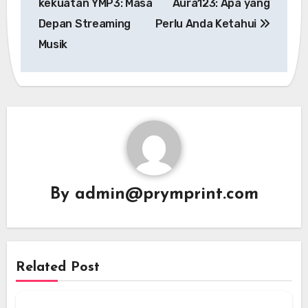
kekuatan YMP3: Masa
Aura123: Apa yang
Depan Streaming
Perlu Anda Ketahui
Musik
By
admin@prymprint.com
Related Post