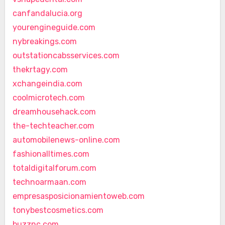
canfandalucia.org
yourengineguide.com
nybreakings.com
outstationcabsservices.com
thekrtagy.com
xchangeindia.com
coolmicrotech.com
dreamhousehack.com
the-techteacher.com
automobilenews-online.com
fashionalltimes.com
totaldigitalforum.com
technoarmaan.com
empresasposicionamientoweb.com
tonybestcosmetics.com
buzznc.com