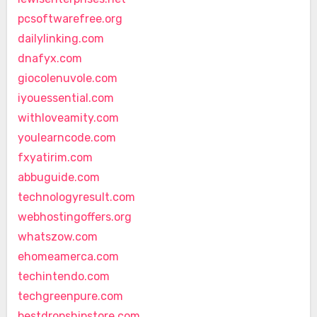
pcsoftwarefree.org
dailylinking.com
dnafyx.com
giocolenuvole.com
iyouessential.com
withloveamity.com
youlearncode.com
fxyatirim.com
abbuguide.com
technologyresult.com
webhostingoffers.org
whatszow.com
ehomeamerca.com
techintendo.com
techgreenpure.com
bestdropshipstore.com