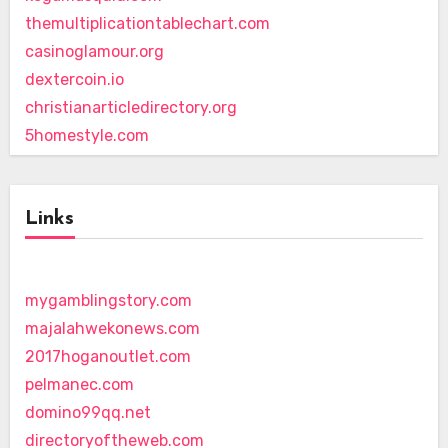
themultiplicationtablechart.com
casinoglamour.org
dextercoin.io
christianarticledirectory.org
5homestyle.com
Links
mygamblingstory.com
majalahwekonews.com
2017hoganoutlet.com
pelmanec.com
domino99qq.net
directoryoftheweb.com