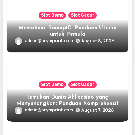
Slot Demo
Slot Gacor
Memahami Saung4D: Panduan Utama
untuk Pemula
admin@prymprint.com
August 8, 2026
Slot Demo
Slot Gacor
Temukan Dunia Ahlicasino yang
Menyenangkan: Panduan Komprehensif
admin@prymprint.com
August 7, 2026