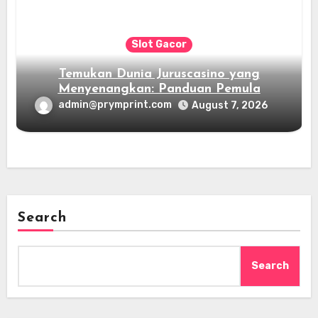
Slot Gacor
Temukan Dunia Juruscasino yang
Menyenangkan: Panduan Pemula
admin@prymprint.com
August 7, 2026
Search
Search