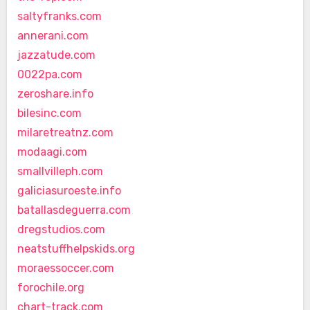
saltyfranks.com
annerani.com
jazzatude.com
0022pa.com
zeroshare.info
bilesinc.com
milaretreatnz.com
modaagi.com
smallvilleph.com
galiciasuroeste.info
batallasdeguerra.com
dregstudios.com
neatstuffhelpskids.org
moraessoccer.com
forochile.org
chart-track.com