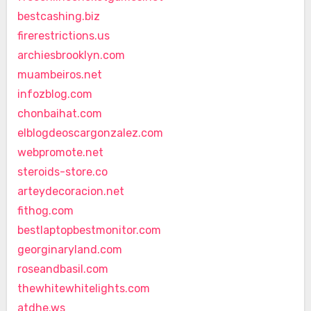
bestcashing.biz
firerestrictions.us
archiesbrooklyn.com
muambeiros.net
infozblog.com
chonbaihat.com
elblogdeoscargonzalez.com
webpromote.net
steroids-store.co
arteydecoracion.net
fithog.com
bestlaptopbestmonitor.com
georginaryland.com
roseandbasil.com
thewhitewhitelights.com
atdhe.ws