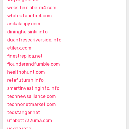
websiteufabetm4.com
whiteufabetm4.com
anikalappy.com
dininghelsinki.info
duanfrescariverside.info
etilerx.com
finestreplica.net
flounderandfumble.com
healthohunt.com
retefuturah.info
smartinvestinginfo.info
technewsalliance.com
technonetmarket.com
tedstanger.net
ufabett732um3.com
uskola.info