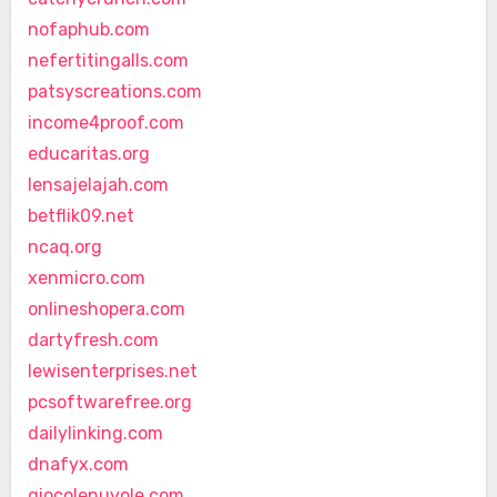
nofaphub.com
nefertitingalls.com
patsyscreations.com
income4proof.com
educaritas.org
lensajelajah.com
betflik09.net
ncaq.org
xenmicro.com
onlineshopera.com
dartyfresh.com
lewisenterprises.net
pcsoftwarefree.org
dailylinking.com
dnafyx.com
giocolenuvole.com