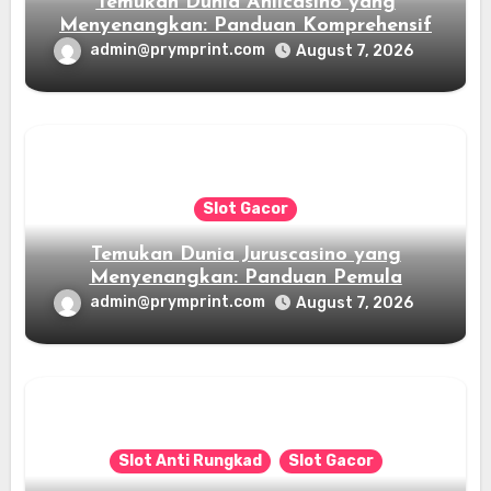
Temukan Dunia Ahlicasino yang
Menyenangkan: Panduan Komprehensif
admin@prymprint.com
August 7, 2026
Slot Gacor
Temukan Dunia Juruscasino yang
Menyenangkan: Panduan Pemula
admin@prymprint.com
August 7, 2026
Slot Anti Rungkad
Slot Gacor