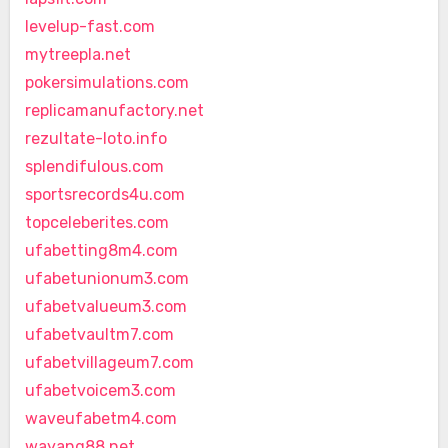
levelup-fast.com
mytreepla.net
pokersimulations.com
replicamanufactory.net
rezultate-loto.info
splendifulous.com
sportsrecords4u.com
topceleberites.com
ufabetting8m4.com
ufabetunionum3.com
ufabetvalueum3.com
ufabetvaultm7.com
ufabetvillageum7.com
ufabetvoicem3.com
waveufabetm4.com
wayang88.net