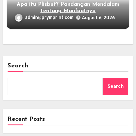
Apa itu Plisbet? Pandangan Mendalam
tentang Manfaatnya
admin@prymprint.com
August 6, 2026
Search
Search
Recent Posts