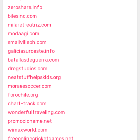
zeroshare.info
bilesinc.com
milaretreatnz.com
modaagi.com
smallvilleph.com
galiciasuroeste.info
batallasdeguerra.com
dregstudios.com
neatstuffhelpskids.org
moraessoccer.com
forochile.org
chart-track.com
wonderfultraveling.com
promocioname.net
wimaxworld.com
freeonlinecricketgames.net