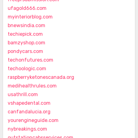
ufagold666.com
myinteriorblog.com
bnewsindia.com
techiepick.com
bamzyshop.com
pondycars.com
techonfutures.com
techoologic.com
raspberryketonescanada.org
medihealthrules.com
usathrill.com
vshapedental.com
canfandalucia.org
yourengineguide.com
nybreakings.com
outstationcabsservices.com