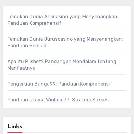
Temukan Dunia Ahlicasino yang Menyenangkan:
Panduan Komprehensif
Temukan Dunia Juruscasino yang Menyenangkan:
Panduan Pemula
Apa itu Plisbet? Pandangan Mendalam tentang
Manfaatnya
Pengertian Bunga99: Panduan Komprehensif
Panduan Utama Winlose99: Strategi Sukses
Links