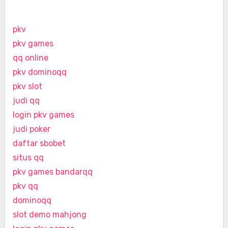
pkv
pkv games
qq online
pkv dominoqq
pkv slot
judi qq
login pkv games
judi poker
daftar sbobet
situs qq
pkv games bandarqq
pkv qq
dominoqq
slot demo mahjong