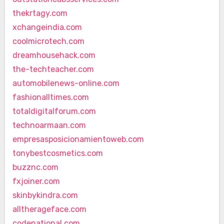
thekrtagy.com
xchangeindia.com
coolmicrotech.com
dreamhousehack.com
the-techteacher.com
automobilenews-online.com
fashionalltimes.com
totaldigitalforum.com
technoarmaan.com
empresasposicionamientoweb.com
tonybestcosmetics.com
buzznc.com
fxjoiner.com
skinbykindra.com
alltherageface.com
codenational.com