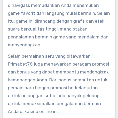
dinavigasi, memudahkan Anda menemukan
game favorit dan langsung mulai bermain. Selain
itu, game ini dirancang dengan grafis dan efek
suara berkualitas tinggi, menciptakan
pengalaman bermain game yang mendalam dan
menyenangkan.
Selain permainan seru yang ditawarkan,
Primabet78 juga menawarkan beragam promosi
dan bonus yang dapat membantu mendongkrak
kemenangan Anda. Dari bonus sambutan untuk
pemain baru hingga promosi berkelanjutan
untuk pelanggan setia, ada banyak peluang
untuk memaksimalkan pengalaman bermain
Anda di kasino online ini.