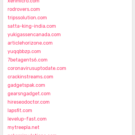
xenmicro.com
rodrovers.com
tripssolution.com
satta-king-india.com
yukigassencanada.com
articlehorizone.com
yuqqbbzp.com
7betagents6.com
coronavirusuptodate.com
crackinstreams.com
gadgetspak.com
gearsngadget.com
hireseodoctor.com
lapsfit.com
levelup-fast.com
mytreepla.net