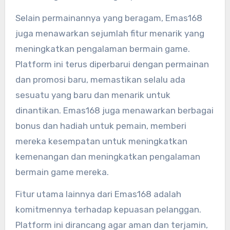
Selain permainannya yang beragam, Emas168
juga menawarkan sejumlah fitur menarik yang
meningkatkan pengalaman bermain game.
Platform ini terus diperbarui dengan permainan
dan promosi baru, memastikan selalu ada
sesuatu yang baru dan menarik untuk
dinantikan. Emas168 juga menawarkan berbagai
bonus dan hadiah untuk pemain, memberi
mereka kesempatan untuk meningkatkan
kemenangan dan meningkatkan pengalaman
bermain game mereka.
Fitur utama lainnya dari Emas168 adalah
komitmennya terhadap kepuasan pelanggan.
Platform ini dirancang agar aman dan terjamin,