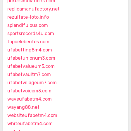
pokersimulations.com
replicamanufactory.net
rezultate-loto.info
splendifulous.com
sportsrecords4u.com
topceleberites.com
ufabetting8m4.com
ufabetunionum3.com
ufabetvalueum3.com
ufabetvaultm7.com
ufabetvillageum7.com
ufabetvoicem3.com
waveufabetm4.com
wayang88.net
websiteufabetm4.com
whiteufabetm4.com