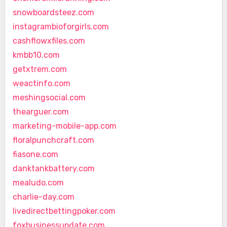
snowboardsteez.com
instagrambioforgirls.com
cashflowxfiles.com
kmbb10.com
getxtrem.com
weactinfo.com
meshingsocial.com
thearguer.com
marketing-mobile-app.com
floralpunchcraft.com
fiasone.com
danktankbattery.com
mealudo.com
charlie-day.com
livedirectbettingpoker.com
foxbusinessupdate.com