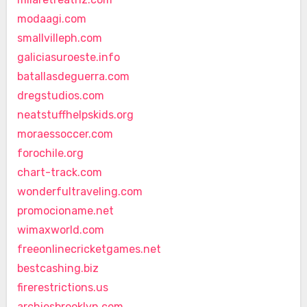
modaagi.com
smallvilleph.com
galiciasuroeste.info
batallasdeguerra.com
dregstudios.com
neatstuffhelpskids.org
moraessoccer.com
forochile.org
chart-track.com
wonderfultraveling.com
promocioname.net
wimaxworld.com
freeonlinecricketgames.net
bestcashing.biz
firerestrictions.us
archiesbrooklyn.com