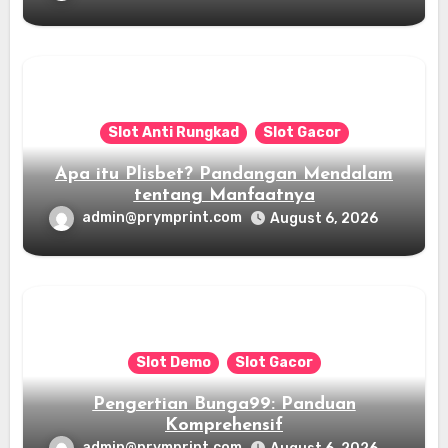
Slot Anti Rungkad
Slot Gacor
Apa itu Plisbet? Pandangan Mendalam
tentang Manfaatnya
admin@prymprint.com
August 6, 2026
Slot Demo
Slot Gacor
Pengertian Bunga99: Panduan
Komprehensif
admin@prymprint.com