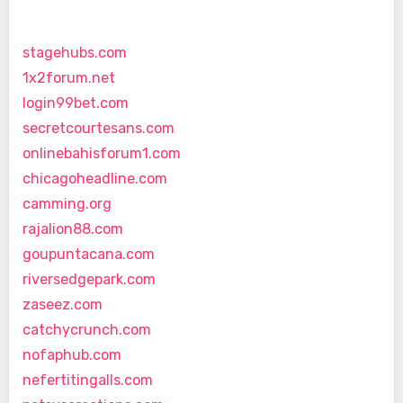
stagehubs.com
1x2forum.net
login99bet.com
secretcourtesans.com
onlinebahisforum1.com
chicagoheadline.com
camming.org
rajalion88.com
goupuntacana.com
riversedgepark.com
zaseez.com
catchycrunch.com
nofaphub.com
nefertitingalls.com