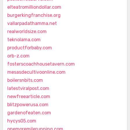
elteatromilliondollar.com
burgerkingfranchise.org
vallarpadathamma.net
realworldsize.com
teknolama.com
productforbaby.com
orb-z.com
fosterscoachhousetavern.com
mesasdecultivoonline.com
boilersnbits.com
latestviralpost.com
newfreearticle.com
blitzpowerusa.com
gardenofeaten.com
hycys05.com
onemoremilerunning.com