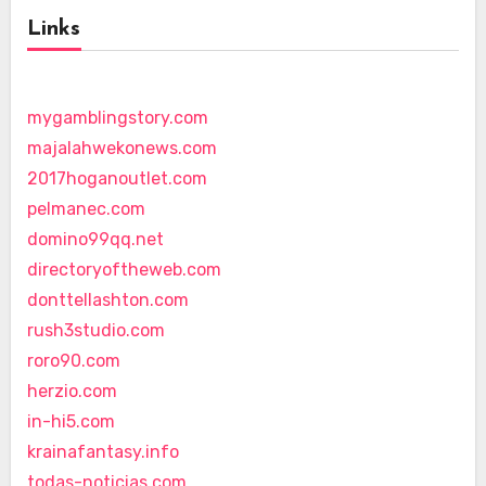
Links
mygamblingstory.com
majalahwekonews.com
2017hoganoutlet.com
pelmanec.com
domino99qq.net
directoryoftheweb.com
donttellashton.com
rush3studio.com
roro90.com
herzio.com
in-hi5.com
krainafantasy.info
todas-noticias.com