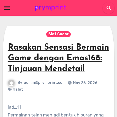
Skip
to
content
Slot Gacor
Rasakan Sensasi Bermain
Game dengan Emas168:
Tinjauan Mendetail
By
admin@prymprint.com
May 26, 2026
#slot
[ad_1]
Permainan telah menjadi bentuk hiburan yang