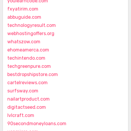
youlearncode.com
fxyatirim.com
abbuguide.com
technologyresult.com
webhostingoffers.org
whatszow.com
ehomeamerca.com
techintendo.com
techgreenpure.com
bestdropshipstore.com
cartelreviews.com
surfsway.com
nailartproduct.com
digitactseed.com
lvlcraft.com
90secondmoneyloans.com