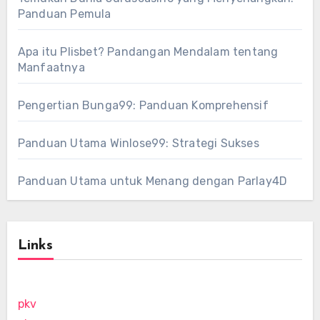
Panduan Pemula
Apa itu Plisbet? Pandangan Mendalam tentang
Manfaatnya
Pengertian Bunga99: Panduan Komprehensif
Panduan Utama Winlose99: Strategi Sukses
Panduan Utama untuk Menang dengan Parlay4D
Links
pkv