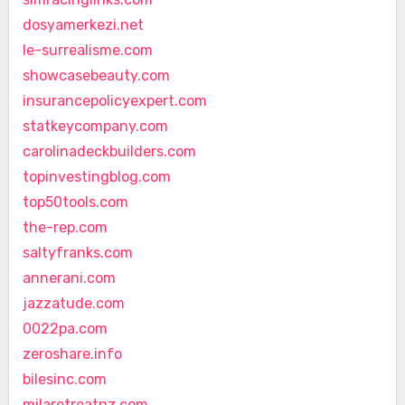
dosyamerkezi.net
le-surrealisme.com
showcasebeauty.com
insurancepolicyexpert.com
statkeycompany.com
carolinadeckbuilders.com
topinvestingblog.com
top50tools.com
the-rep.com
saltyfranks.com
annerani.com
jazzatude.com
0022pa.com
zeroshare.info
bilesinc.com
milaretreatnz.com