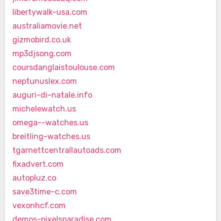
libertywalk-usa.com
australiamovie.net
gizmobird.co.uk
mp3djsong.com
coursdanglaistoulouse.com
neptunuslex.com
auguri-di-natale.info
michelewatch.us
omega--watches.us
breitling-watches.us
tgarnettcentrallautoads.com
fixadvert.com
autopluz.co
save3time-c.com
vexonhcf.com
demos-pixelsparadise.com