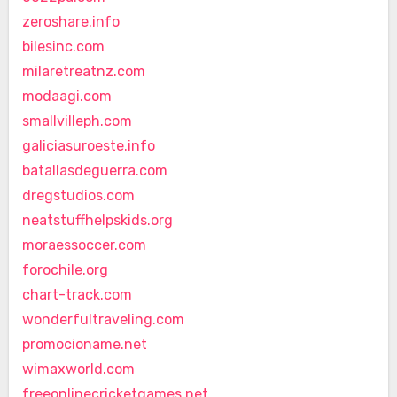
zeroshare.info
bilesinc.com
milaretreatnz.com
modaagi.com
smallvilleph.com
galiciasuroeste.info
batallasdeguerra.com
dregstudios.com
neatstuffhelpskids.org
moraessoccer.com
forochile.org
chart-track.com
wonderfultraveling.com
promocioname.net
wimaxworld.com
freeonlinecricketgames.net