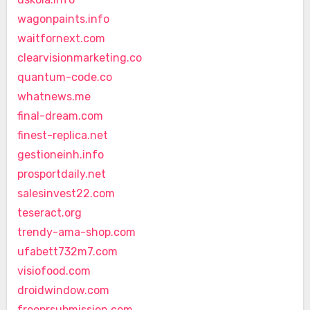
wagonpaints.info
waitfornext.com
clearvisionmarketing.co
quantum-code.co
whatnews.me
final-dream.com
finest-replica.net
gestioneinh.info
prosportdaily.net
salesinvest22.com
teseract.org
trendy-ama-shop.com
ufabett732m7.com
visiofood.com
droidwindow.com
freeprsubmission.com