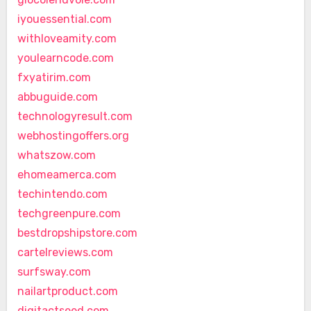
iyouessential.com
withloveamity.com
youlearncode.com
fxyatirim.com
abbuguide.com
technologyresult.com
webhostingoffers.org
whatszow.com
ehomeamerca.com
techintendo.com
techgreenpure.com
bestdropshipstore.com
cartelreviews.com
surfsway.com
nailartproduct.com
digitactseed.com