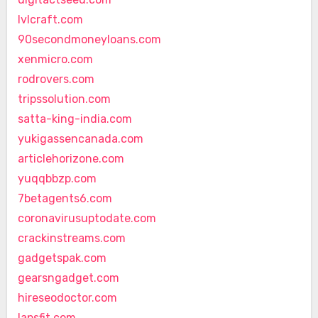
lvlcraft.com
90secondmoneyloans.com
xenmicro.com
rodrovers.com
tripssolution.com
satta-king-india.com
yukigassencanada.com
articlehorizone.com
yuqqbbzp.com
7betagents6.com
coronavirusuptodate.com
crackinstreams.com
gadgetspak.com
gearsngadget.com
hireseodoctor.com
lapsfit.com