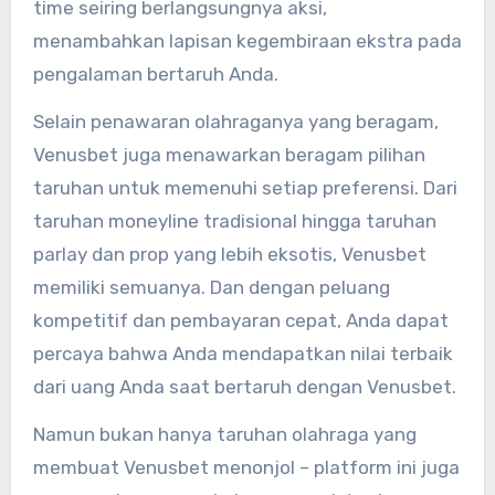
time seiring berlangsungnya aksi,
menambahkan lapisan kegembiraan ekstra pada
pengalaman bertaruh Anda.
Selain penawaran olahraganya yang beragam,
Venusbet juga menawarkan beragam pilihan
taruhan untuk memenuhi setiap preferensi. Dari
taruhan moneyline tradisional hingga taruhan
parlay dan prop yang lebih eksotis, Venusbet
memiliki semuanya. Dan dengan peluang
kompetitif dan pembayaran cepat, Anda dapat
percaya bahwa Anda mendapatkan nilai terbaik
dari uang Anda saat bertaruh dengan Venusbet.
Namun bukan hanya taruhan olahraga yang
membuat Venusbet menonjol – platform ini juga