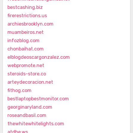
bestcashing.biz
firerestrictions.us
archiesbrooklyn.com
muambeiros.net
infozblog.com
chonbaihat.com
elblogdeoscargonzalez.com
webpromote.net
steroids-store.co
arteydecoracion.net
fithog.com
bestlaptopbestmonitor.com
georginaryland.com
roseandbasil.com
thewhitewhitelights.com
atdhe.ws