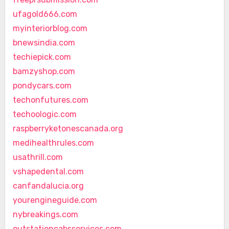
ufagold666.com
myinteriorblog.com
bnewsindia.com
techiepick.com
bamzyshop.com
pondycars.com
techonfutures.com
techoologic.com
raspberryketonescanada.org
medihealthrules.com
usathrill.com
vshapedental.com
canfandalucia.org
yourengineguide.com
nybreakings.com
outstationcabsservices.com