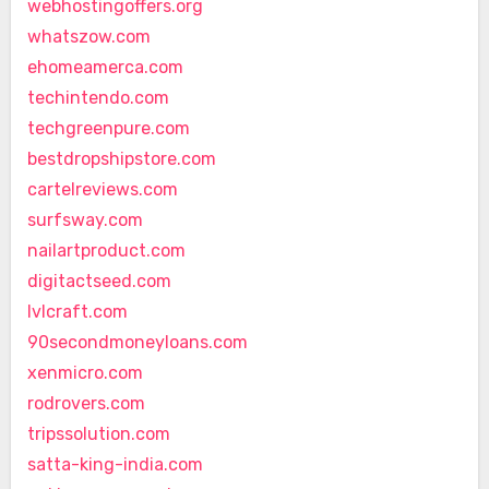
webhostingoffers.org
whatszow.com
ehomeamerca.com
techintendo.com
techgreenpure.com
bestdropshipstore.com
cartelreviews.com
surfsway.com
nailartproduct.com
digitactseed.com
lvlcraft.com
90secondmoneyloans.com
xenmicro.com
rodrovers.com
tripssolution.com
satta-king-india.com