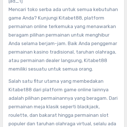
[ad_1]
Mencari toko serba ada untuk semua kebutuhan
game Anda? Kunjungi Kitabet88, platform
permainan online terkemuka yang menawarkan
beragam pilihan permainan untuk menghibur
Anda selama berjam-jam. Baik Anda penggemar
permainan kasino tradisional, taruhan olahraga,
atau permainan dealer langsung, Kitabet88
memiliki sesuatu untuk semua orang.
Salah satu fitur utama yang membedakan
Kitabet88 dari platform game online lainnya
adalah pilihan permainannya yang beragam. Dari
permainan meja klasik seperti blackjack,
roulette, dan bakarat hingga permainan slot
populer dan taruhan olahraga virtual, selalu ada