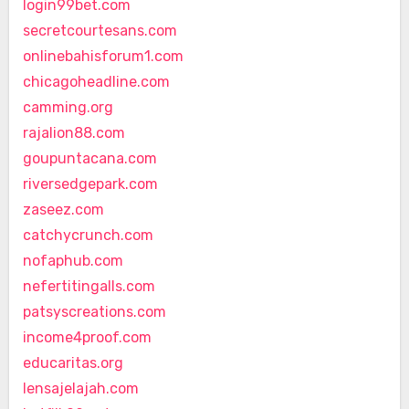
login99bet.com
secretcourtesans.com
onlinebahisforum1.com
chicagoheadline.com
camming.org
rajalion88.com
goupuntacana.com
riversedgepark.com
zaseez.com
catchycrunch.com
nofaphub.com
nefertitingalls.com
patsyscreations.com
income4proof.com
educaritas.org
lensajelajah.com