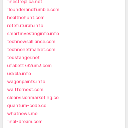
finestreplica.net
flounderandfumble.com
healthohunt.com
retefuturah.info
smartinvestinginfo.info
technewsalliance.com
technonetmarket.com
tedstanger.net
ufabett732um3.com
uskola.info
wagonpaints.info
waitfornext.com
clearvisionmarketing.co
quantum-code.co
whatnews.me
final-dream.com