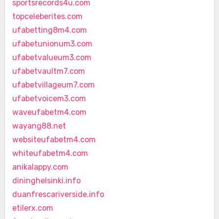
sportsrecords4u.com
topceleberites.com
ufabetting8m4.com
ufabetunionum3.com
ufabetvalueum3.com
ufabetvaultm7.com
ufabetvillageum7.com
ufabetvoicem3.com
waveufabetm4.com
wayang88.net
websiteufabetm4.com
whiteufabetm4.com
anikalappy.com
dininghelsinki.info
duanfrescariverside.info
etilerx.com