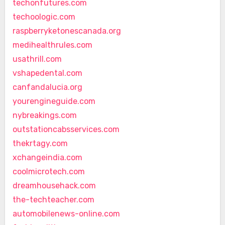
techonfutures.com
techoologic.com
raspberryketonescanada.org
medihealthrules.com
usathrill.com
vshapedental.com
canfandalucia.org
yourengineguide.com
nybreakings.com
outstationcabsservices.com
thekrtagy.com
xchangeindia.com
coolmicrotech.com
dreamhousehack.com
the-techteacher.com
automobilenews-online.com