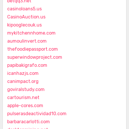
betqq3.net
casinoloans5.us
CasinoAuction.us
kipooglecouk.us
mykitchennhome.com
aumoulinvert.com
thefoodiepassport.com
superwindowproject.com
papibakigrafo.com
icanhazjs.com
canimpact.org
goviralstudy.com
cartourism.net
apple-cores.com
pulserasdeactividad10.com
barbaracarlotti.com