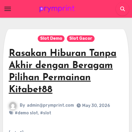
Skip
to
content
Slot Demo
Slot Gacor
Rasakan Hiburan Tanpa
Akhir dengan Beragam
Pilihan Permainan
Kitabet88
By
admin@prymprint.com
May 30, 2026
#demo slot
,
#slot