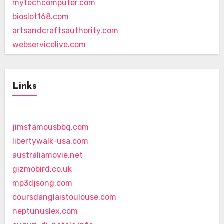
mytechcomputer.com
bioslot168.com
artsandcraftsauthority.com
webservicelive.com
Links
jimsfamousbbq.com
libertywalk-usa.com
australiamovie.net
gizmobird.co.uk
mp3djsong.com
coursdanglaistoulouse.com
neptunuslex.com