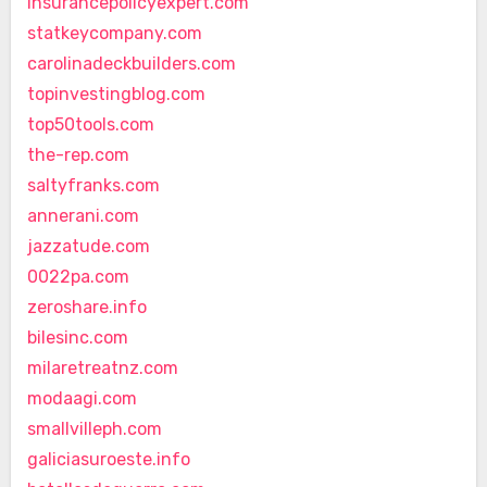
insurancepolicyexpert.com
statkeycompany.com
carolinadeckbuilders.com
topinvestingblog.com
top50tools.com
the-rep.com
saltyfranks.com
annerani.com
jazzatude.com
0022pa.com
zeroshare.info
bilesinc.com
milaretreatnz.com
modaagi.com
smallvilleph.com
galiciasuroeste.info