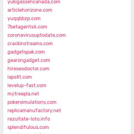
yukigassencanada.com
articlehorizone.com
yuqqbbzp.com
7betagents6.com
coronavirusuptodate.com
crackinstreams.com
gadgetspak.com
gearsngadget.com
hireseodoctor.com
lapsfit.com
levelup-fast.com
mytreepla.net
pokersimulations.com
replicamanufactory.net
rezultate-loto.info
splendifulous.com