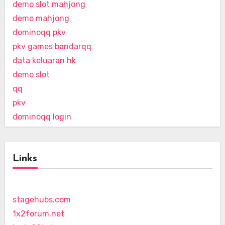
demo slot mahjong
demo mahjong
dominoqq pkv
pkv games bandarqq
data keluaran hk
demo slot
qq
pkv
dominoqq login
Links
stagehubs.com
1x2forum.net