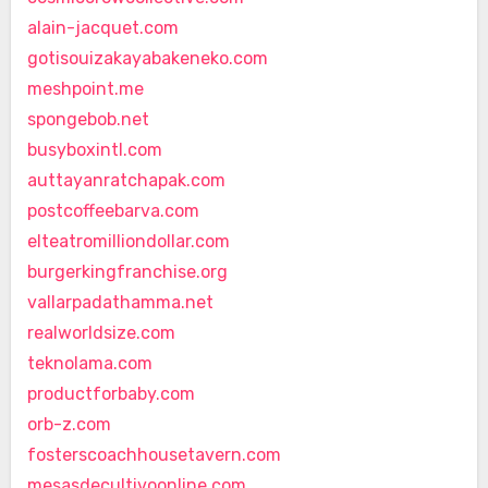
alain-jacquet.com
gotisouizakayabakeneko.com
meshpoint.me
spongebob.net
busyboxintl.com
auttayanratchapak.com
postcoffeebarva.com
elteatromilliondollar.com
burgerkingfranchise.org
vallarpadathamma.net
realworldsize.com
teknolama.com
productforbaby.com
orb-z.com
fosterscoachhousetavern.com
mesasdecultivoonline.com