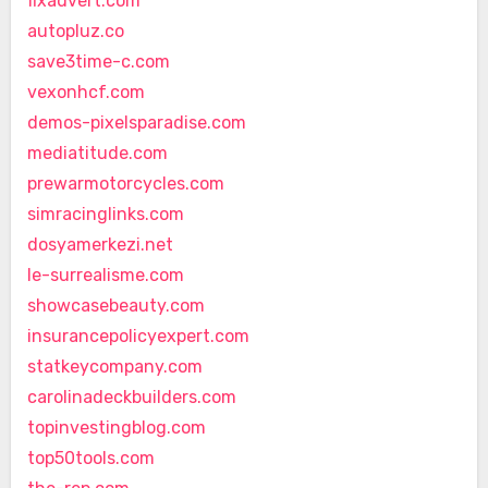
fixadvert.com
autopluz.co
save3time-c.com
vexonhcf.com
demos-pixelsparadise.com
mediatitude.com
prewarmotorcycles.com
simracinglinks.com
dosyamerkezi.net
le-surrealisme.com
showcasebeauty.com
insurancepolicyexpert.com
statkeycompany.com
carolinadeckbuilders.com
topinvestingblog.com
top50tools.com