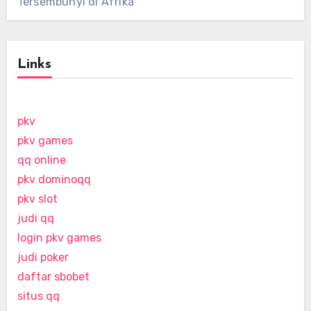
Tersembunyi di Afrika
Links
pkv
pkv games
qq online
pkv dominoqq
pkv slot
judi qq
login pkv games
judi poker
daftar sbobet
situs qq