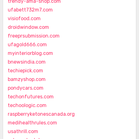
trendy-ama-shop.com
ufabett732m7.com
visiofood.com
droidwindow.com
freeprsubmission.com
ufagold666.com
myinteriorblog.com
bnewsindia.com
techiepick.com
bamzyshop.com
pondycars.com
techonfutures.com
techoologic.com
raspberryketonescanada.org
medihealthrules.com
usathrill.com