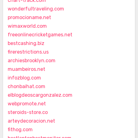
chart-track.com
wonderfultraveling.com
promocioname.net
wimaxworld.com
freeonlinecricketgames.net
bestcashing.biz
firerestrictions.us
archiesbrooklyn.com
muambeiros.net
infozblog.com
chonbaihat.com
elblogdeoscargonzalez.com
webpromote.net
steroids-store.co
arteydecoracion.net
fithog.com