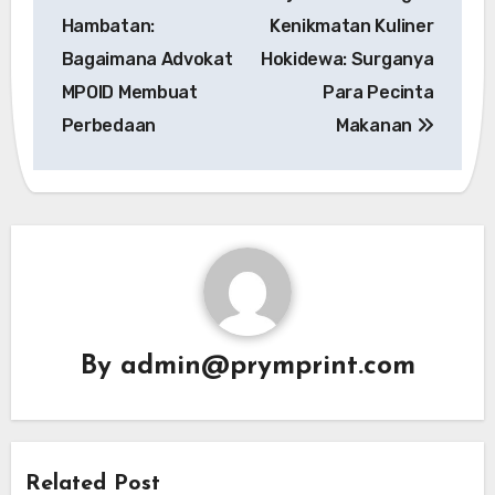
navigation
Hambatan:
Kenikmatan Kuliner
Bagaimana Advokat
Hokidewa: Surganya
MPOID Membuat
Para Pecinta
Perbedaan
Makanan
By
admin@prymprint.com
Related Post