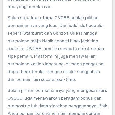
apa yang mereka cari.
Salah satu fitur utama OVO88 adalah pilihan
permainannya yang luas. Dari judul slot populer
seperti Starburst dan Gonzo’s Quest hingga
permainan meja klasik seperti blackjack dan
roulette, OVO88 memiliki sesuatu untuk setiap
tipe pemain. Platform ini juga menawarkan
permainan kasino langsung, di mana pengguna
dapat berinteraksi dengan dealer sungguhan
dan pemain lain secara real-time.
Selain pilihan permainannya yang mengesankan,
OVO88 juga menawarkan beragam bonus dan
promosi untuk dimanfaatkan penggunanya. Baik
Anda pemain baru yang ingin memulai dengan