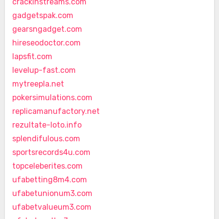
crackinstreams.com
gadgetspak.com
gearsngadget.com
hireseodoctor.com
lapsfit.com
levelup-fast.com
mytreepla.net
pokersimulations.com
replicamanufactory.net
rezultate-loto.info
splendifulous.com
sportsrecords4u.com
topceleberites.com
ufabetting8m4.com
ufabetunionum3.com
ufabetvalueum3.com