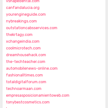
vshapedental.com
canfandalucia.org
yourengineguide.com
nybreakings.com
outstationcabsservices.com
thekrtagy.com
xchangeindia.com
coolmicrotech.com
dreamhousehack.com
the-techteacher.com
automobilenews-online.com
fashionalltimes.com
totaldigitalforum.com
technoarmaan.com
empresasposicionamientoweb.com
tonybestcosmetics.com