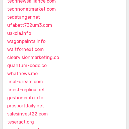
technewsalliance.com
technonetmarket.com
tedstanger.net
ufabett732um3.com
uskola.info
wagonpaints.info
waitfornext.com
clearvisionmarketing.co
quantum-code.co
whatnews.me
final-dream.com
finest-replica.net
gestioneinh.info
prosportdaily.net
salesinvest22.com
teseract.org