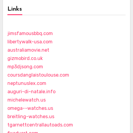
Links
jimsfamousbbq.com
libertywalk-usa.com
australiamovie.net
gizmobird.co.uk
mp3djsong.com
coursdanglaistoulouse.com
neptunuslex.com
auguri-di-natale.info
michelewatch.us
omega--watches.us
breitling-watches.us
tgarnettcentrallautoads.com