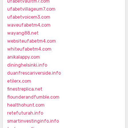
ufabetvaultm7.com
ufabetvillageum7.com
ufabetvoicem3.com
waveufabetm4.com
wayang88.net
websiteufabetm4.com
whiteufabetm4.com
anikalappy.com
dininghelsinki.info
duanfrescariverside.info
etilerx.com
finestreplica.net
flounderandfumble.com
healthohunt.com
retefuturah.info
smartinvestinginfo.info