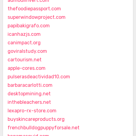
aumoulinvert.com
thefoodiepassport.com
superwindowproject.com
papibakigrafo.com
icanhazjs.com
canimpact.org
goviralstudy.com
cartourism.net
apple-cores.com
pulserasdeactividad10.com
barbaracarlotti.com
desktopmining.net
inthebleachers.net
lexapro-rx-store.com
buyskincareproducts.org
frenchbulldogpuppyforsale.net