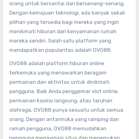
orang untuk bersantai dan bersenang-senang.
Dengan kemajuan teknologi, ada banyak sekali
pilihan yang tersedia bagi mereka yang ingin
menikmati hiburan dari kenyamanan rumah
mereka sendiri. Salah satu platform yang
mendapatkan popularitas adalah OVO88.
OVO88 adalah platform hiburan online
terkemuka yang menawarkan beragam
permainan dan aktivitas untuk dinikmati
pengguna. Baik Anda penggemar slot online,
permainan kasino langsung, atau taruhan
olahraga, OVO88 punya sesuatu untuk semua
orang. Dengan antarmuka yang ramping dan
ramah pengguna, OVO88 memudahkan
pengguna menavigasi situs dan menemukan