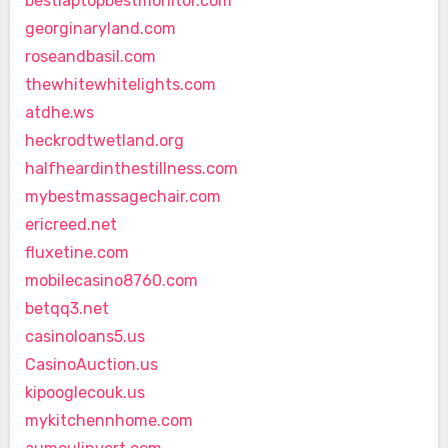
bestlaptopbestmonitor.com
georginaryland.com
roseandbasil.com
thewhitewhitelights.com
atdhe.ws
heckrodtwetland.org
halfheardinthestillness.com
mybestmassagechair.com
ericreed.net
fluxetine.com
mobilecasino8760.com
betqq3.net
casinoloans5.us
CasinoAuction.us
kipooglecouk.us
mykitchennhome.com