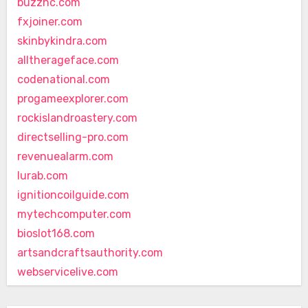
buzznc.com
fxjoiner.com
skinbykindra.com
alltherageface.com
codenational.com
progameexplorer.com
rockislandroastery.com
directselling-pro.com
revenuealarm.com
lurab.com
ignitioncoilguide.com
mytechcomputer.com
bioslot168.com
artsandcraftsauthority.com
webservicelive.com