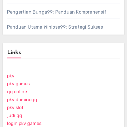
Pengertian Bunga99: Panduan Komprehensif
Panduan Utama Winlose99: Strategi Sukses
Links
pkv
pkv games
qq online
pkv dominoqq
pkv slot
judi qq
login pkv games