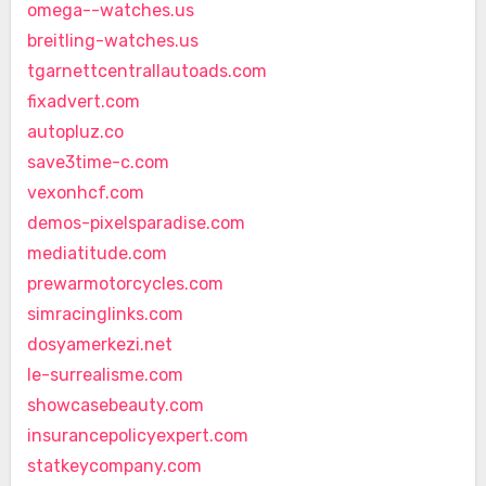
omega--watches.us
breitling-watches.us
tgarnettcentrallautoads.com
fixadvert.com
autopluz.co
save3time-c.com
vexonhcf.com
demos-pixelsparadise.com
mediatitude.com
prewarmotorcycles.com
simracinglinks.com
dosyamerkezi.net
le-surrealisme.com
showcasebeauty.com
insurancepolicyexpert.com
statkeycompany.com