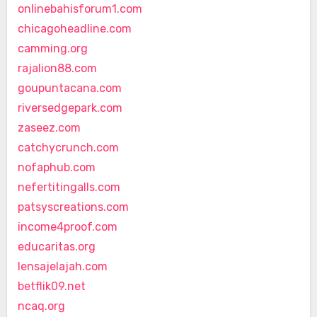
onlinebahisforum1.com
chicagoheadline.com
camming.org
rajalion88.com
goupuntacana.com
riversedgepark.com
zaseez.com
catchycrunch.com
nofaphub.com
nefertitingalls.com
patsyscreations.com
income4proof.com
educaritas.org
lensajelajah.com
betflik09.net
ncaq.org