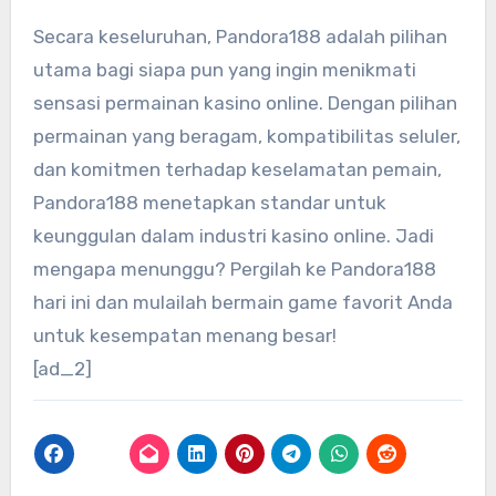
Secara keseluruhan, Pandora188 adalah pilihan
utama bagi siapa pun yang ingin menikmati
sensasi permainan kasino online. Dengan pilihan
permainan yang beragam, kompatibilitas seluler,
dan komitmen terhadap keselamatan pemain,
Pandora188 menetapkan standar untuk
keunggulan dalam industri kasino online. Jadi
mengapa menunggu? Pergilah ke Pandora188
hari ini dan mulailah bermain game favorit Anda
untuk kesempatan menang besar!
[ad_2]