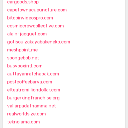
cargoods.shop
capetownacupuncture.com
bitcoinvideospro.com
cosmiccrowcollective.com
alain-jacquet.com
gotisouizakayabakeneko.com
meshpoint.me
spongebob.net
busyboxintl.com
auttayanratchapak.com
postcoffeebarva.com
elteatromilliondollar.com
burgerkingfranchise.org
vallarpadathamma.net
realworldsize.com
teknolama.com