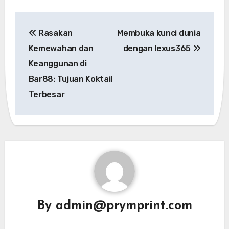
Post
Rasakan
Membuka kunci dunia
navigation
Kemewahan dan
dengan lexus365
Keanggunan di
Bar88: Tujuan Koktail
Terbesar
By
admin@prymprint.com