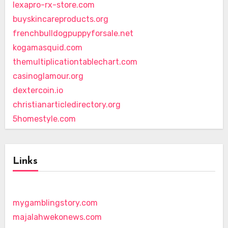
lexapro-rx-store.com
buyskincareproducts.org
frenchbulldogpuppyforsale.net
kogamasquid.com
themultiplicationtablechart.com
casinoglamour.org
dextercoin.io
christianarticledirectory.org
5homestyle.com
Links
mygamblingstory.com
majalahwekonews.com