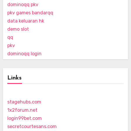
dominoqq pkv
pkv games bandarqq
data keluaran hk
demo slot
qq
pkv
dominoqq login
Links
stagehubs.com
1x2forum.net
login99bet.com
secretcourtesans.com