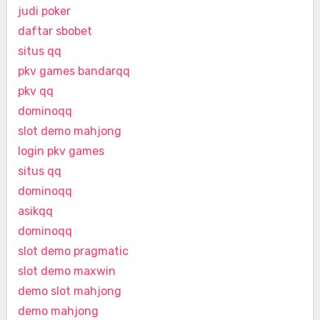
judi poker
daftar sbobet
situs qq
pkv games bandarqq
pkv qq
dominoqq
slot demo mahjong
login pkv games
situs qq
dominoqq
asikqq
dominoqq
slot demo pragmatic
slot demo maxwin
demo slot mahjong
demo mahjong