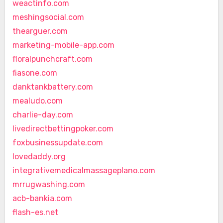
weactinfo.com
meshingsocial.com
thearguer.com
marketing-mobile-app.com
floralpunchcraft.com
fiasone.com
danktankbattery.com
mealudo.com
charlie-day.com
livedirectbettingpoker.com
foxbusinessupdate.com
lovedaddy.org
integrativemedicalmassageplano.com
mrrugwashing.com
acb-bankia.com
flash-es.net