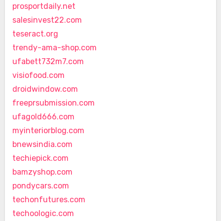
prosportdaily.net
salesinvest22.com
teseract.org
trendy-ama-shop.com
ufabett732m7.com
visiofood.com
droidwindow.com
freeprsubmission.com
ufagold666.com
myinteriorblog.com
bnewsindia.com
techiepick.com
bamzyshop.com
pondycars.com
techonfutures.com
techoologic.com