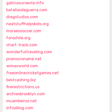
galiciasuroeste.info
batallasdeguerra.com
dregstudios.com
neatstuffhelpskids.org
moraessoccer.com
forochile.org
chart-track.com
wonderfultraveling.com
promocioname.net
wimaxworld.com
freeonlinecricketgames.net
bestcashing.biz
firerestrictions.us
archiesbrooklyn.com
muambeiros.net
infozblog.com