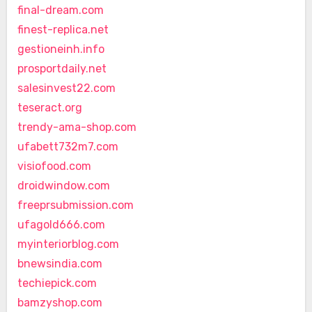
final-dream.com
finest-replica.net
gestioneinh.info
prosportdaily.net
salesinvest22.com
teseract.org
trendy-ama-shop.com
ufabett732m7.com
visiofood.com
droidwindow.com
freeprsubmission.com
ufagold666.com
myinteriorblog.com
bnewsindia.com
techiepick.com
bamzyshop.com