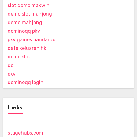
slot demo maxwin
demo slot mahjong
demo mahjong
dominoqq pkv
pkv games bandarqq
data keluaran hk
demo slot
qq
pkv
dominoqq login
Links
stagehubs.com