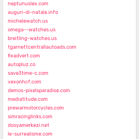
neptunuslex.com
auguri-di-natale.info
michelewatch.us
omega--watches.us
breitling-watches.us
tgarnettcentrallautoads.com
fixadvert.com
autopluz.co
save3time-c.com
vexonhcf.com
demos-pixelsparadise.com
mediatitude.com
prewarmotorcycles.com
simracinglinks.com
dosyamerkezi.net
le-surrealisme.com