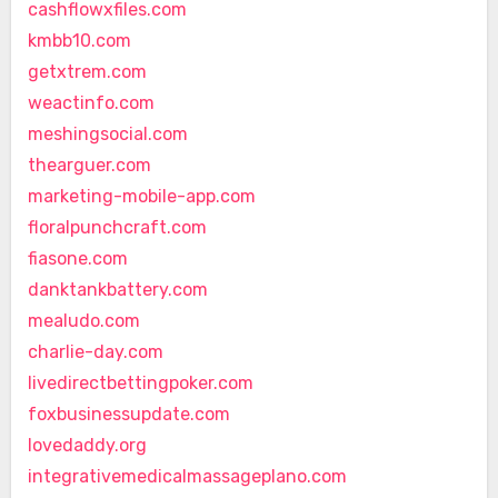
cashflowxfiles.com
kmbb10.com
getxtrem.com
weactinfo.com
meshingsocial.com
thearguer.com
marketing-mobile-app.com
floralpunchcraft.com
fiasone.com
danktankbattery.com
mealudo.com
charlie-day.com
livedirectbettingpoker.com
foxbusinessupdate.com
lovedaddy.org
integrativemedicalmassageplano.com