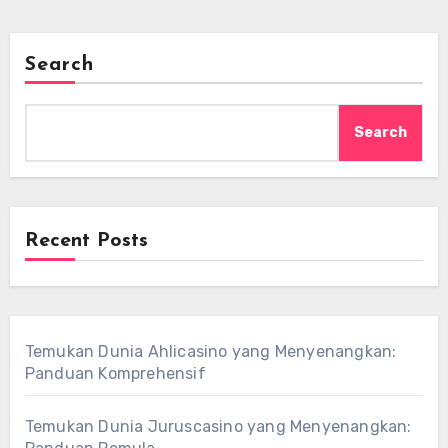
Search
Search
Recent Posts
Temukan Dunia Ahlicasino yang Menyenangkan:
Panduan Komprehensif
Temukan Dunia Juruscasino yang Menyenangkan: