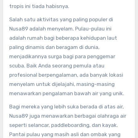
tropis ini tiada habisnya.
Salah satu aktivitas yang paling populer di
Nusa89 adalah menyelam. Pulau-pulau ini
adalah rumah bagi beberapa kehidupan laut
paling dinamis dan beragam di dunia,
menjadikannya surga bagi para penggemar
scuba. Baik Anda seorang pemula atau
profesional berpengalaman, ada banyak lokasi
menyelam untuk dijelajahi, masing-masing
menawarkan pengalaman bawah air yang unik.
Bagi mereka yang lebih suka berada di atas air,
Nusa89 juga menawarkan berbagai olahraga air
seperti selancar, paddleboarding, dan kayak.
Pantai pulau yang masih asli dan ombak yang