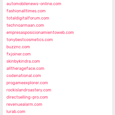
automobilenews-online.com
fashionalltimes.com
totaldigitalforum.com
technoarmaan.com
empresasposicionamientoweb.com
tonybestcosmetics.com
buzznc.com
fxjoiner.com
skinbykindra.com
alltherageface.com
codenational.com
progameexplorer.com
rockislandroastery.com
directselling-pro.com
revenuealarm.com
lurab.com