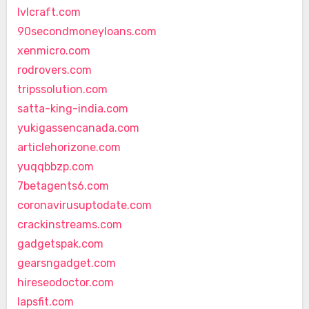
lvlcraft.com
90secondmoneyloans.com
xenmicro.com
rodrovers.com
tripssolution.com
satta-king-india.com
yukigassencanada.com
articlehorizone.com
yuqqbbzp.com
7betagents6.com
coronavirusuptodate.com
crackinstreams.com
gadgetspak.com
gearsngadget.com
hireseodoctor.com
lapsfit.com