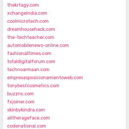
thekrtagy.com
xchangeindia.com
coolmicrotech.com
dreamhousehack.com
the-techteacher.com
automobilenews-online.com
fashionalltimes.com
totaldigitalforum.com
technoarmaan.com
empresasposicionamientoweb.com
tonybestcosmetics.com
buzznc.com
fxjoiner.com
skinbykindra.com
alltherageface.com
codenational.com