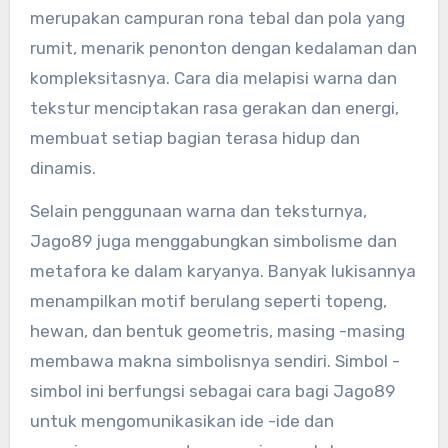
merupakan campuran rona tebal dan pola yang
rumit, menarik penonton dengan kedalaman dan
kompleksitasnya. Cara dia melapisi warna dan
tekstur menciptakan rasa gerakan dan energi,
membuat setiap bagian terasa hidup dan
dinamis.
Selain penggunaan warna dan teksturnya,
Jago89 juga menggabungkan simbolisme dan
metafora ke dalam karyanya. Banyak lukisannya
menampilkan motif berulang seperti topeng,
hewan, dan bentuk geometris, masing -masing
membawa makna simbolisnya sendiri. Simbol -
simbol ini berfungsi sebagai cara bagi Jago89
untuk mengomunikasikan ide -ide dan