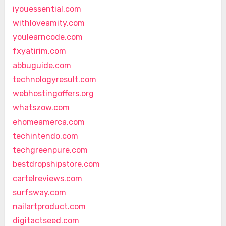
iyouessential.com
withloveamity.com
youlearncode.com
fxyatirim.com
abbuguide.com
technologyresult.com
webhostingoffers.org
whatszow.com
ehomeamerca.com
techintendo.com
techgreenpure.com
bestdropshipstore.com
cartelreviews.com
surfsway.com
nailartproduct.com
digitactseed.com