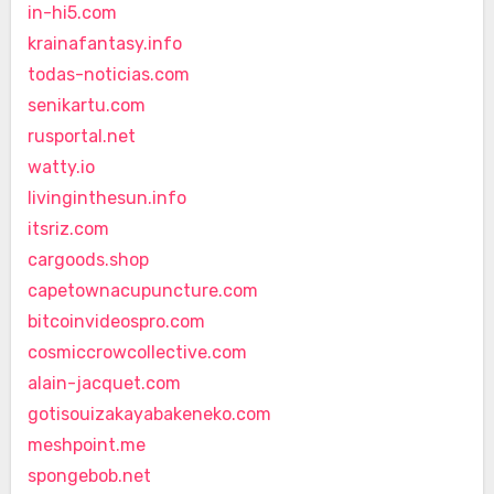
in-hi5.com
krainafantasy.info
todas-noticias.com
senikartu.com
rusportal.net
watty.io
livinginthesun.info
itsriz.com
cargoods.shop
capetownacupuncture.com
bitcoinvideospro.com
cosmiccrowcollective.com
alain-jacquet.com
gotisouizakayabakeneko.com
meshpoint.me
spongebob.net