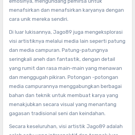
emosinya, mengundang pemirsa untuk
menafsirkan dan menafsirkan karyanya dengan
cara unik mereka sendiri.
Di luar lukisannya, Jago89 juga mengeksplorasi
visi artistiknya melalui media lain seperti patung
dan media campuran. Patung-patungnya
seringkali aneh dan fantastik, dengan detail
yang rumit dan rasa main-main yang menawan
dan menggugah pikiran. Potongan -potongan
media campurannya menggabungkan berbagai
bahan dan teknik untuk membuat karya yang
menakjubkan secara visual yang menantang
gagasan tradisional seni dan keindahan.
Secara keseluruhan, visi artistik Jago89 adalah