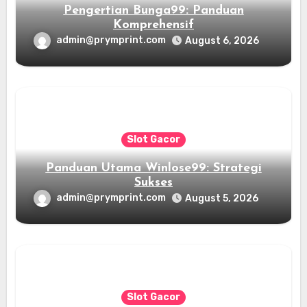
Pengertian Bunga99: Panduan
Komprehensif
admin@prymprint.com
August 6, 2026
Slot Gacor
Panduan Utama Winlose99: Strategi
Sukses
admin@prymprint.com
August 5, 2026
Slot Gacor