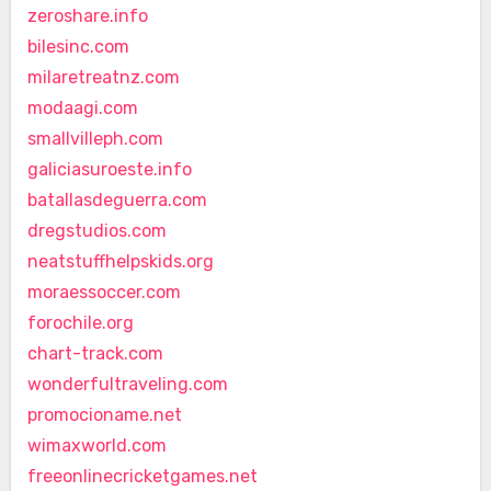
zeroshare.info
bilesinc.com
milaretreatnz.com
modaagi.com
smallvilleph.com
galiciasuroeste.info
batallasdeguerra.com
dregstudios.com
neatstuffhelpskids.org
moraessoccer.com
forochile.org
chart-track.com
wonderfultraveling.com
promocioname.net
wimaxworld.com
freeonlinecricketgames.net