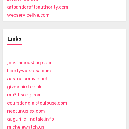
artsandcraftsauthority.com
webservicelive.com
Links
jimsfamousbbq.com
libertywalk-usa.com
australiamovie.net
gizmobird.co.uk
mp3djsong.com
coursdanglaistoulouse.com
neptunuslex.com
auguri-di-natale.info
michelewatch.us