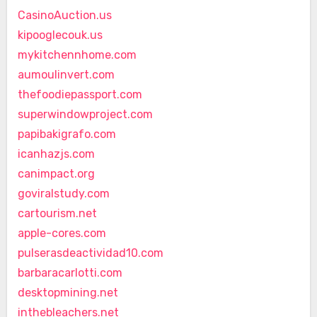
CasinoAuction.us
kipooglecouk.us
mykitchennhome.com
aumoulinvert.com
thefoodiepassport.com
superwindowproject.com
papibakigrafo.com
icanhazjs.com
canimpact.org
goviralstudy.com
cartourism.net
apple-cores.com
pulserasdeactividad10.com
barbaracarlotti.com
desktopmining.net
inthebleachers.net