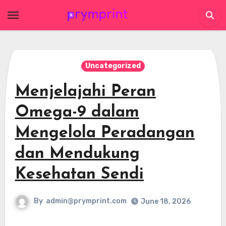
Skip
to
content
Uncategorized
Menjelajahi Peran
Omega-9 dalam
Mengelola Peradangan
dan Mendukung
Kesehatan Sendi
By
admin@prymprint.com
June 18, 2026