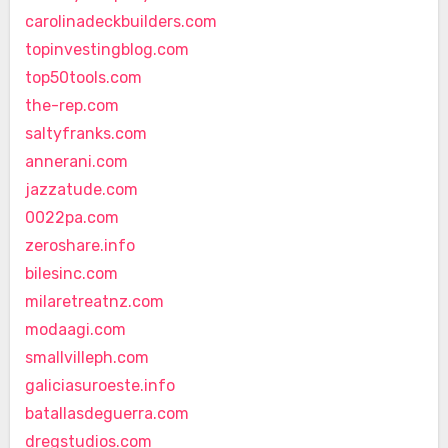
carolinadeckbuilders.com
topinvestingblog.com
top50tools.com
the-rep.com
saltyfranks.com
annerani.com
jazzatude.com
0022pa.com
zeroshare.info
bilesinc.com
milaretreatnz.com
modaagi.com
smallvilleph.com
galiciasuroeste.info
batallasdeguerra.com
dregstudios.com