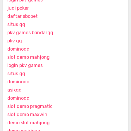
judi poker
daftar sbobet
situs qq
pkv games bandarqq
pkv qq
dominoqq
slot demo mahjong
login pkv games
situs qq
dominoqq
asikqq
dominoqq
slot demo pragmatic
slot demo maxwin
demo slot mahjong
demo mahjong