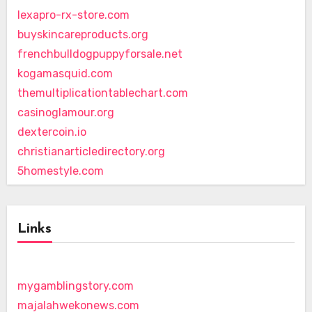
lexapro-rx-store.com
buyskincareproducts.org
frenchbulldogpuppyforsale.net
kogamasquid.com
themultiplicationtablechart.com
casinoglamour.org
dextercoin.io
christianarticledirectory.org
5homestyle.com
Links
mygamblingstory.com
majalahwekonews.com