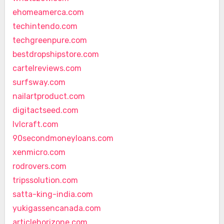
ehomeamerca.com
techintendo.com
techgreenpure.com
bestdropshipstore.com
cartelreviews.com
surfsway.com
nailartproduct.com
digitactseed.com
lvlcraft.com
90secondmoneyloans.com
xenmicro.com
rodrovers.com
tripssolution.com
satta-king-india.com
yukigassencanada.com
articlehorizone.com