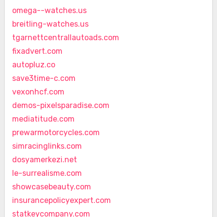
omega--watches.us
breitling-watches.us
tgarnettcentrallautoads.com
fixadvert.com
autopluz.co
save3time-c.com
vexonhcf.com
demos-pixelsparadise.com
mediatitude.com
prewarmotorcycles.com
simracinglinks.com
dosyamerkezi.net
le-surrealisme.com
showcasebeauty.com
insurancepolicyexpert.com
statkeycompany.com