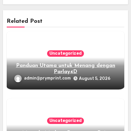
Related Post
Uncategorized
Panduan Utama untuk Menang dengan
Parlay4D
admin@prymprint.com
August 5, 2026
Uncategorized