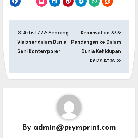
Post
Artist777: Seorang
Kemewahan 333:
navigation
Visioner dalam Dunia
Pandangan ke Dalam
Seni Kontemporer
Dunia Kehidupan
Kelas Atas
By
admin@prymprint.com