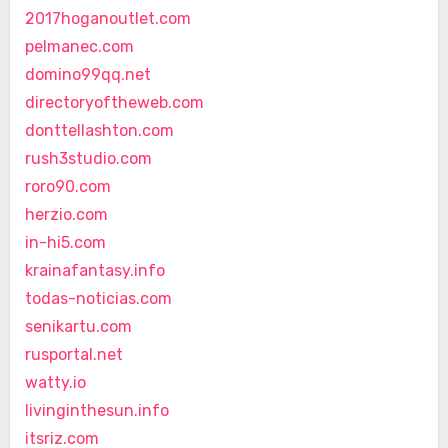
2017hoganoutlet.com
pelmanec.com
domino99qq.net
directoryoftheweb.com
donttellashton.com
rush3studio.com
roro90.com
herzio.com
in-hi5.com
krainafantasy.info
todas-noticias.com
senikartu.com
rusportal.net
watty.io
livinginthesun.info
itsriz.com