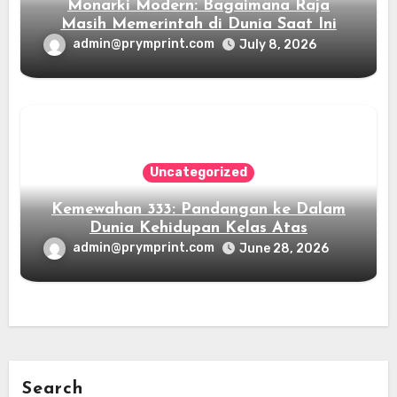
Monarki Modern: Bagaimana Raja
Masih Memerintah di Dunia Saat Ini
admin@prymprint.com
July 8, 2026
Uncategorized
Kemewahan 333: Pandangan ke Dalam
Dunia Kehidupan Kelas Atas
admin@prymprint.com
June 28, 2026
Search