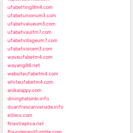
ufabetting8m4.com
ufabetunionum3.com
ufabetvalueum3.com
ufabetvaultm7.com
ufabetvillageum7.com
ufabetvoicem3.com
waveufabetm4.com
wayang88.net
websiteufabetm4.com
whiteufabetm4.com
anikalappy.com
dininghelsinki.info
duanfrescariverside.info
etilerx.com
finestreplica.net
flounderandfumble.com