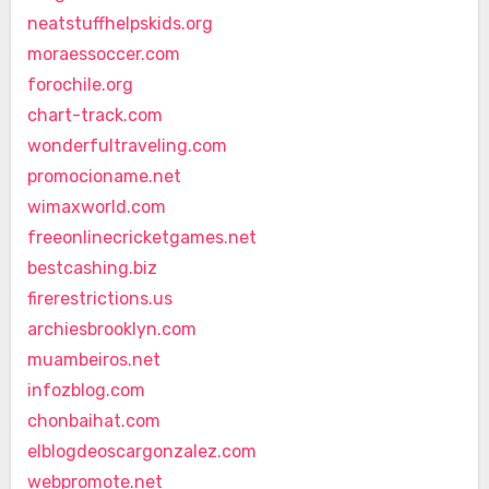
neatstuffhelpskids.org
moraessoccer.com
forochile.org
chart-track.com
wonderfultraveling.com
promocioname.net
wimaxworld.com
freeonlinecricketgames.net
bestcashing.biz
firerestrictions.us
archiesbrooklyn.com
muambeiros.net
infozblog.com
chonbaihat.com
elblogdeoscargonzalez.com
webpromote.net