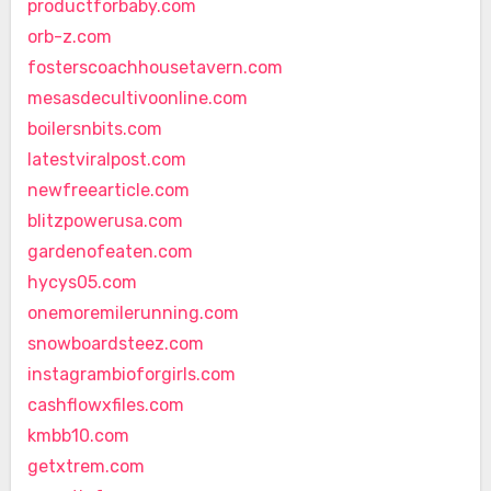
productforbaby.com
orb-z.com
fosterscoachhousetavern.com
mesasdecultivoonline.com
boilersnbits.com
latestviralpost.com
newfreearticle.com
blitzpowerusa.com
gardenofeaten.com
hycys05.com
onemoremilerunning.com
snowboardsteez.com
instagrambioforgirls.com
cashflowxfiles.com
kmbb10.com
getxtrem.com