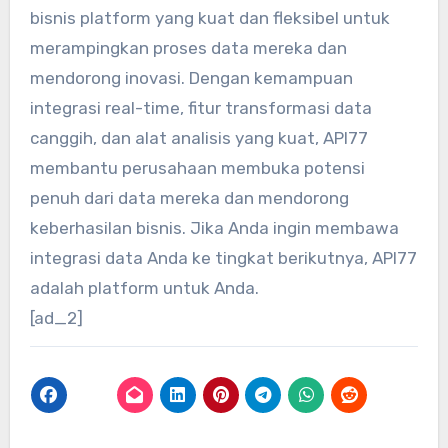
bisnis platform yang kuat dan fleksibel untuk
merampingkan proses data mereka dan
mendorong inovasi. Dengan kemampuan
integrasi real-time, fitur transformasi data
canggih, dan alat analisis yang kuat, API77
membantu perusahaan membuka potensi
penuh dari data mereka dan mendorong
keberhasilan bisnis. Jika Anda ingin membawa
integrasi data Anda ke tingkat berikutnya, API77
adalah platform untuk Anda.
[ad_2]