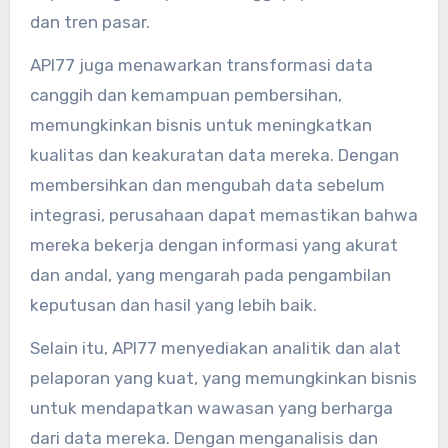
dan tren pasar.
API77 juga menawarkan transformasi data
canggih dan kemampuan pembersihan,
memungkinkan bisnis untuk meningkatkan
kualitas dan keakuratan data mereka. Dengan
membersihkan dan mengubah data sebelum
integrasi, perusahaan dapat memastikan bahwa
mereka bekerja dengan informasi yang akurat
dan andal, yang mengarah pada pengambilan
keputusan dan hasil yang lebih baik.
Selain itu, API77 menyediakan analitik dan alat
pelaporan yang kuat, yang memungkinkan bisnis
untuk mendapatkan wawasan yang berharga
dari data mereka. Dengan menganalisis dan