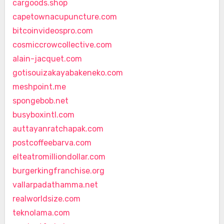
cargoods.shop
capetownacupuncture.com
bitcoinvideospro.com
cosmiccrowcollective.com
alain-jacquet.com
gotisouizakayabakeneko.com
meshpoint.me
spongebob.net
busyboxintl.com
auttayanratchapak.com
postcoffeebarva.com
elteatromilliondollar.com
burgerkingfranchise.org
vallarpadathamma.net
realworldsize.com
teknolama.com