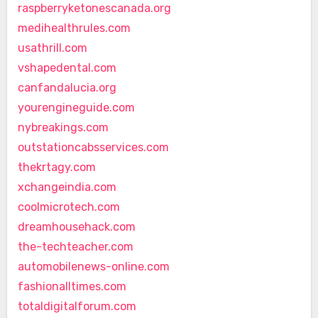
raspberryketonescanada.org
medihealthrules.com
usathrill.com
vshapedental.com
canfandalucia.org
yourengineguide.com
nybreakings.com
outstationcabsservices.com
thekrtagy.com
xchangeindia.com
coolmicrotech.com
dreamhousehack.com
the-techteacher.com
automobilenews-online.com
fashionalltimes.com
totaldigitalforum.com