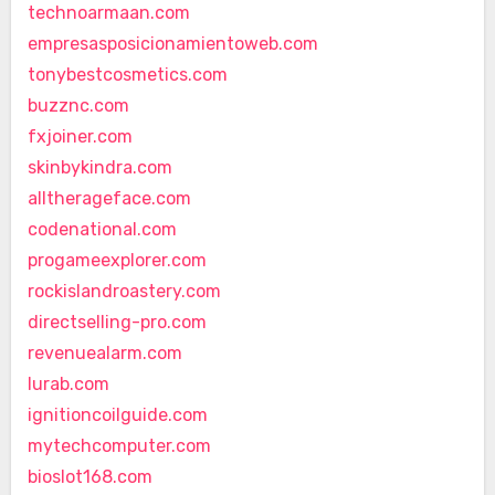
technoarmaan.com
empresasposicionamientoweb.com
tonybestcosmetics.com
buzznc.com
fxjoiner.com
skinbykindra.com
alltherageface.com
codenational.com
progameexplorer.com
rockislandroastery.com
directselling-pro.com
revenuealarm.com
lurab.com
ignitioncoilguide.com
mytechcomputer.com
bioslot168.com