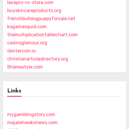
lexapro-rx-store.com
buyskincareproducts.org
frenchbulldogpuppyforsale.net
kogamasquid.com
themultiplicationtablechart.com
casinoglamour.org
dextercoin.io
christianarticledirectory.org
5homestyle.com
Links
mygamblingstory.com
majalahwekonews.com