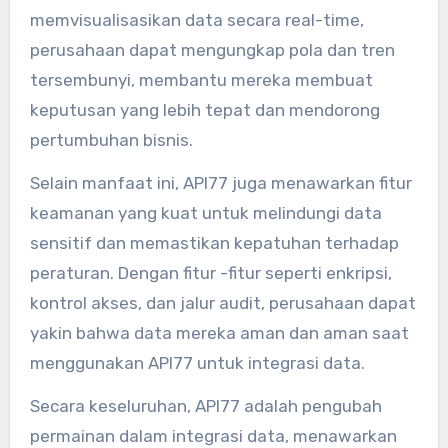
memvisualisasikan data secara real-time,
perusahaan dapat mengungkap pola dan tren
tersembunyi, membantu mereka membuat
keputusan yang lebih tepat dan mendorong
pertumbuhan bisnis.
Selain manfaat ini, API77 juga menawarkan fitur
keamanan yang kuat untuk melindungi data
sensitif dan memastikan kepatuhan terhadap
peraturan. Dengan fitur -fitur seperti enkripsi,
kontrol akses, dan jalur audit, perusahaan dapat
yakin bahwa data mereka aman dan aman saat
menggunakan API77 untuk integrasi data.
Secara keseluruhan, API77 adalah pengubah
permainan dalam integrasi data, menawarkan