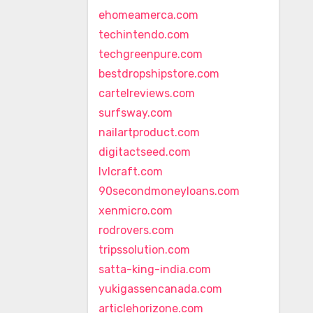
ehomeamerca.com
techintendo.com
techgreenpure.com
bestdropshipstore.com
cartelreviews.com
surfsway.com
nailartproduct.com
digitactseed.com
lvlcraft.com
90secondmoneyloans.com
xenmicro.com
rodrovers.com
tripssolution.com
satta-king-india.com
yukigassencanada.com
articlehorizone.com