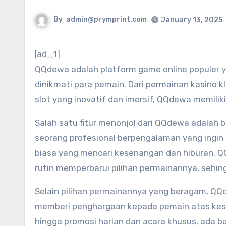
By
admin@prymprint.com
January 13, 2025
[ad_1]
QQdewa adalah platform game online populer
dinikmati para pemain. Dari permainan kasino kl
slot yang inovatif dan imersif, QQdewa memilik
Salah satu fitur menonjol dari QQdewa adalah 
seorang profesional berpengalaman yang ingin
biasa yang mencari kesenangan dan hiburan, QQ
rutin memperbarui pilihan permainannya, sehing
Selain pilihan permainannya yang beragam, Q
memberi penghargaan kepada pemain atas kese
hingga promosi harian dan acara khusus, ada