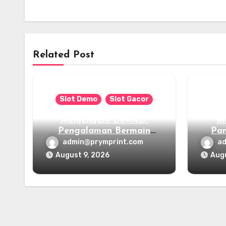
Related Post
Slot Demo
Slot Gacor
Menjelajahi Dewi4D:
M
Pengalaman Bermain
Pa
Game Online Terbaik
un
admin@prymprint.com
ad
August 9, 2026
Augu