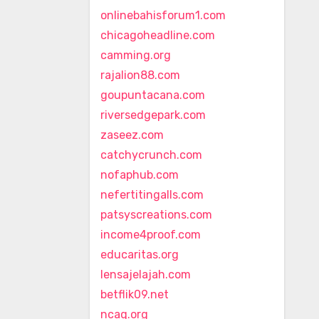
onlinebahisforum1.com
chicagoheadline.com
camming.org
rajalion88.com
goupuntacana.com
riversedgepark.com
zaseez.com
catchycrunch.com
nofaphub.com
nefertitingalls.com
patsyscreations.com
income4proof.com
educaritas.org
lensajelajah.com
betflik09.net
ncaq.org