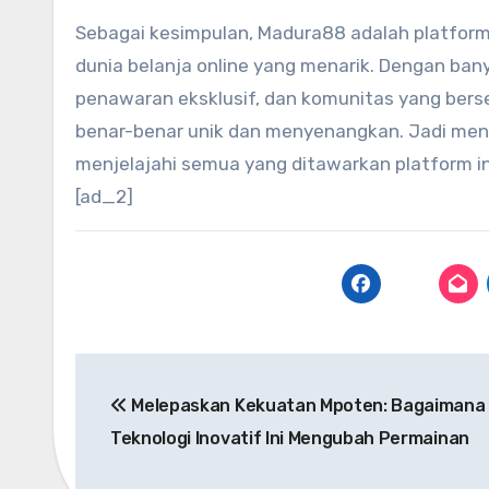
Sebagai kesimpulan, Madura88 adalah platform 
dunia belanja online yang menarik. Dengan ban
penawaran eksklusif, dan komunitas yang be
benar-benar unik dan menyenangkan. Jadi meng
menjelajahi semua yang ditawarkan platform in
[ad_2]
Post
Melepaskan Kekuatan Mpoten: Bagaimana
navigation
Teknologi Inovatif Ini Mengubah Permainan