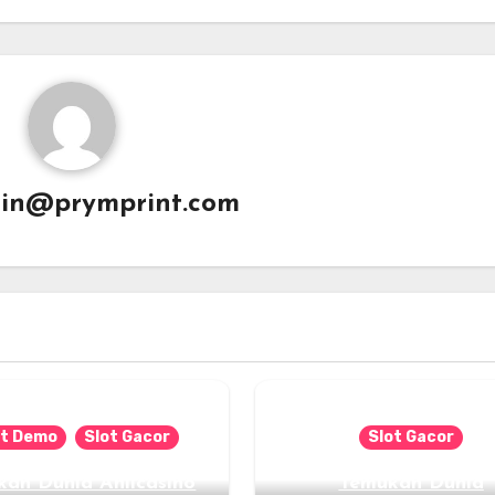
in@prymprint.com
ot Demo
Slot Gacor
Slot Gacor
an Dunia Ahlicasino
Temukan Dunia