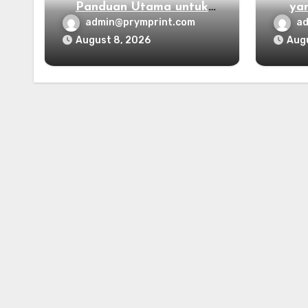
Panduan Utama untuk
ya
Pemula
Pan
admin@prymprint.com
ad
August 8, 2026
Augu