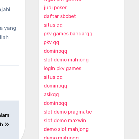
judi poker
jahi
daftar sbobet
situs qq
a yang
pkv games bandarqq
ilah
pkv qq
dominoqq
slot demo mahjong
login pkv games
situs qq
dominoqq
asikqq
dominoqq
slot demo pragmatic
alam
slot demo maxwin
ah
demo slot mahjong
demo mahjong