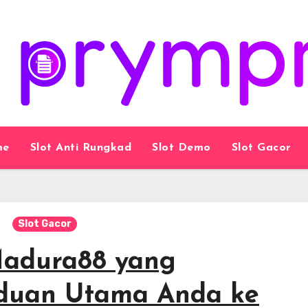
me
Slot Anti Rungkad
Slot Demo
Slot Gacor
Slot Gacor
Madura88 yang
duan Utama Anda ke