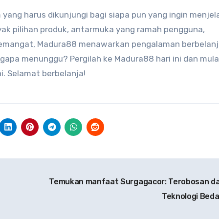
yang harus dikunjungi bagi siapa pun yang ingin menjela
yak pilihan produk, antarmuka yang ramah pengguna,
rsemangat, Madura88 menawarkan pengalaman berbelanj
apa menunggu? Pergilah ke Madura88 hari ini dan mula
i. Selamat berbelanja!
Temukan manfaat Surgagacor: Terobosan d
Teknologi Bed