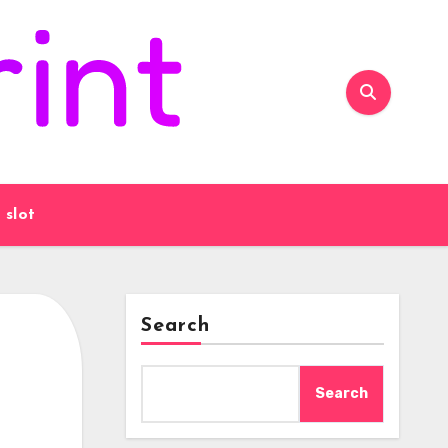
slot
Search
Search