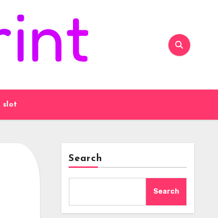
slot
Search
Search