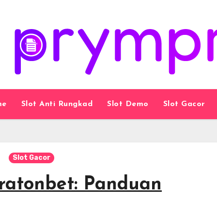
me
Slot Anti Rungkad
Slot Demo
Slot Gacor
Slot Gacor
ratonbet: Panduan