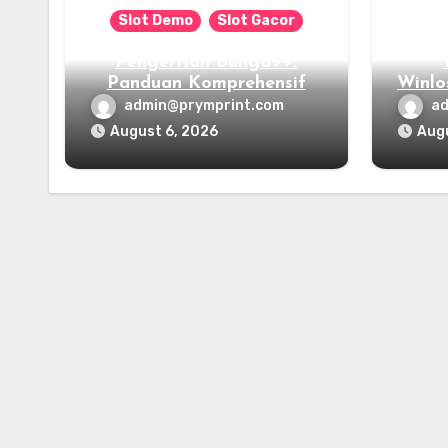
Slot Demo
Slot Gacor
Pengertian Bunga99:
Panduan Komprehensif
Winlo
admin@prymprint.com
ad
August 6, 2026
Augu