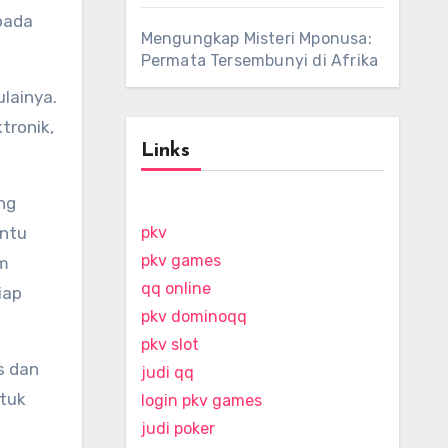
pada
Mengungkap Misteri Mponusa:
Permata Tersembunyi di Afrika
lainya.
tronik,
Links
ng
antu
pkv
pkv games
am
qq online
iap
pkv dominoqq
pkv slot
s dan
judi qq
tuk
login pkv games
judi poker