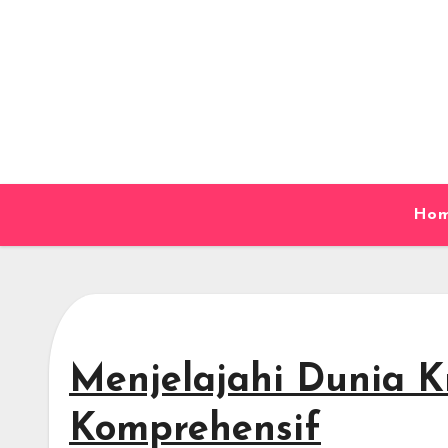
Skip
to
content
Ho
Menjelajahi Dunia K
Komprehensif