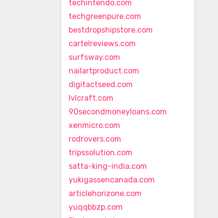
techintendo.com
techgreenpure.com
bestdropshipstore.com
cartelreviews.com
surfsway.com
nailartproduct.com
digitactseed.com
lvlcraft.com
90secondmoneyloans.com
xenmicro.com
rodrovers.com
tripssolution.com
satta-king-india.com
yukigassencanada.com
articlehorizone.com
yuqqbbzp.com