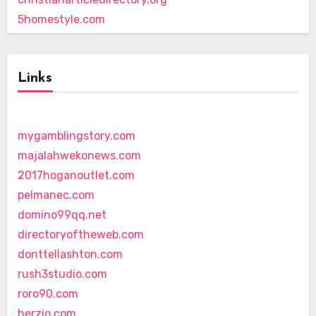
5homestyle.com
Links
mygamblingstory.com
majalahwekonews.com
2017hoganoutlet.com
pelmanec.com
domino99qq.net
directoryoftheweb.com
donttellashton.com
rush3studio.com
roro90.com
herzio.com