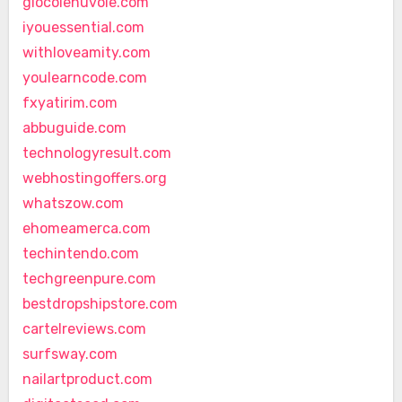
giocolenuvole.com
iyouessential.com
withloveamity.com
youlearncode.com
fxyatirim.com
abbuguide.com
technologyresult.com
webhostingoffers.org
whatszow.com
ehomeamerca.com
techintendo.com
techgreenpure.com
bestdropshipstore.com
cartelreviews.com
surfsway.com
nailartproduct.com