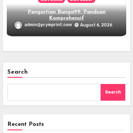
Pengertian Bunga99: Panduan
Komprehensif
admin@prymprint.com
August 6, 2026
Search
Search
Recent Posts