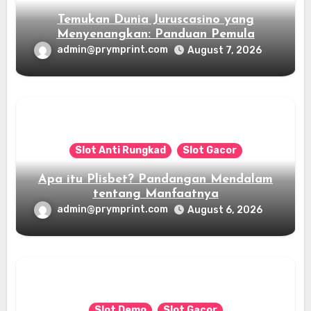
Temukan Dunia Juruscasino yang
Menyenangkan: Panduan Pemula
admin@prymprint.com
August 7, 2026
Slot Anti Rungkad
Slot Gacor
Apa itu Plisbet? Pandangan Mendalam
tentang Manfaatnya
admin@prymprint.com
August 6, 2026
Slot Demo
Slot Gacor