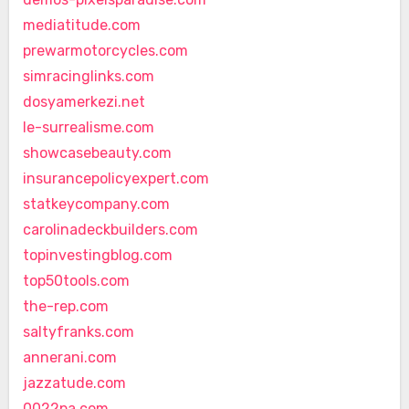
mediatitude.com
prewarmotorcycles.com
simracinglinks.com
dosyamerkezi.net
le-surrealisme.com
showcasebeauty.com
insurancepolicyexpert.com
statkeycompany.com
carolinadeckbuilders.com
topinvestingblog.com
top50tools.com
the-rep.com
saltyfranks.com
annerani.com
jazzatude.com
0022pa.com