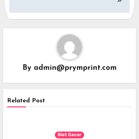
By
admin@prymprint.com
Related Post
Slot Gacor