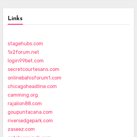
Links
stagehubs.com
1x2forum.net
login99bet.com
secretcourtesans.com
onlinebahisforum1.com
chicagoheadline.com
camming.org
rajalion88.com
goupuntacana.com
riversedgepark.com
zaseez.com