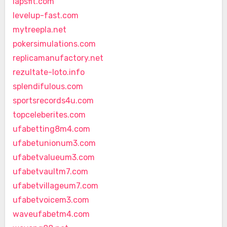
lapsfit.com
levelup-fast.com
mytreepla.net
pokersimulations.com
replicamanufactory.net
rezultate-loto.info
splendifulous.com
sportsrecords4u.com
topceleberites.com
ufabetting8m4.com
ufabetunionum3.com
ufabetvalueum3.com
ufabetvaultm7.com
ufabetvillageum7.com
ufabetvoicem3.com
waveufabetm4.com