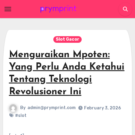
Skip
to
content
Slot Gacor
Menguraikan Mpoten:
Yang Perlu Anda Ketahui
Tentang Teknologi
Revolusioner Ini
By
admin@prymprint.com
February 3, 2026
#slot