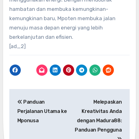
hambatan dan membuka kemungkinan-
kemungkinan baru, Mpoten membuka jalan
menuju masa depan energi yang lebih
berkelanjutan dan efisien.
[ad_2]
Post
Panduan
Melepaskan
navigation
Perjalanan Utama ke
Kreativitas Anda
Mponusa
dengan Madura88:
Panduan Pengguna