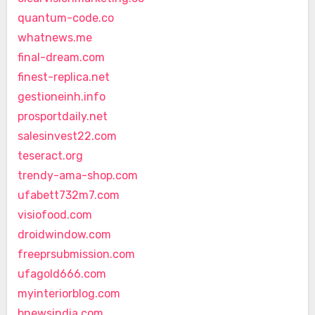
quantum-code.co
whatnews.me
final-dream.com
finest-replica.net
gestioneinh.info
prosportdaily.net
salesinvest22.com
teseract.org
trendy-ama-shop.com
ufabett732m7.com
visiofood.com
droidwindow.com
freeprsubmission.com
ufagold666.com
myinteriorblog.com
bnewsindia.com