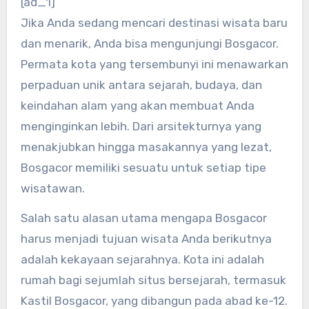
[ad_1]
Jika Anda sedang mencari destinasi wisata baru
dan menarik, Anda bisa mengunjungi Bosgacor.
Permata kota yang tersembunyi ini menawarkan
perpaduan unik antara sejarah, budaya, dan
keindahan alam yang akan membuat Anda
menginginkan lebih. Dari arsitekturnya yang
menakjubkan hingga masakannya yang lezat,
Bosgacor memiliki sesuatu untuk setiap tipe
wisatawan.
Salah satu alasan utama mengapa Bosgacor
harus menjadi tujuan wisata Anda berikutnya
adalah kekayaan sejarahnya. Kota ini adalah
rumah bagi sejumlah situs bersejarah, termasuk
Kastil Bosgacor, yang dibangun pada abad ke-12.