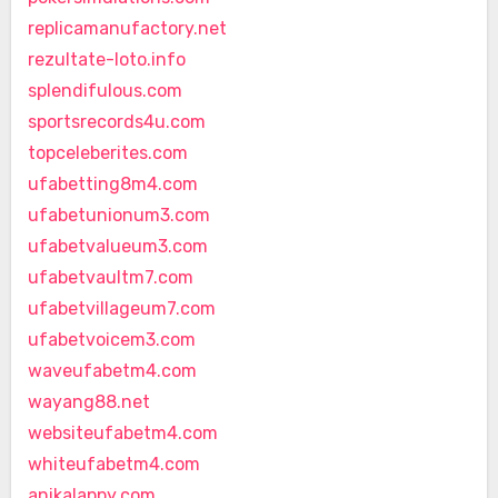
replicamanufactory.net
rezultate-loto.info
splendifulous.com
sportsrecords4u.com
topceleberites.com
ufabetting8m4.com
ufabetunionum3.com
ufabetvalueum3.com
ufabetvaultm7.com
ufabetvillageum7.com
ufabetvoicem3.com
waveufabetm4.com
wayang88.net
websiteufabetm4.com
whiteufabetm4.com
anikalappy.com