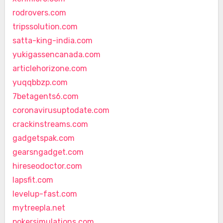
rodrovers.com
tripssolution.com
satta-king-india.com
yukigassencanada.com
articlehorizone.com
yuqqbbzp.com
7betagents6.com
coronavirusuptodate.com
crackinstreams.com
gadgetspak.com
gearsngadget.com
hireseodoctor.com
lapsfit.com
levelup-fast.com
mytreepla.net
pokersimulations.com