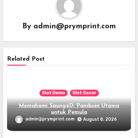
By
admin@prymprint.com
Related Post
Slot Demo
Slot Gacor
Memahami Saung4D: Panduan Utama
untuk Pemula
admin@prymprint.com
August 8, 2026