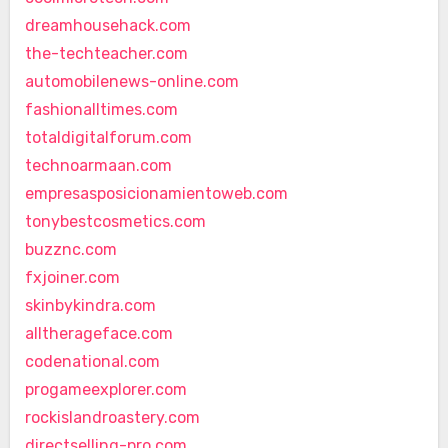
dreamhousehack.com
the-techteacher.com
automobilenews-online.com
fashionalltimes.com
totaldigitalforum.com
technoarmaan.com
empresasposicionamientoweb.com
tonybestcosmetics.com
buzznc.com
fxjoiner.com
skinbykindra.com
alltherageface.com
codenational.com
progameexplorer.com
rockislandroastery.com
directselling-pro.com