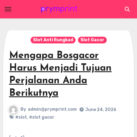
Skip
to
content
Slot Anti Rungkad
Slot Gacor
Mengapa Bosgacor
Harus Menjadi Tujuan
Perjalanan Anda
Berikutnya
By
admin@prymprint.com
June 24, 2026
#slot
,
#slot gacor