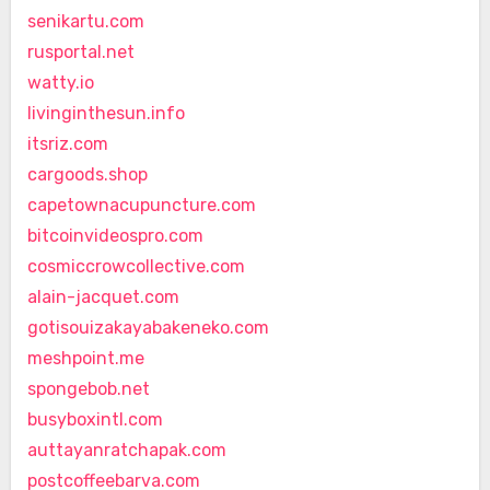
senikartu.com
rusportal.net
watty.io
livinginthesun.info
itsriz.com
cargoods.shop
capetownacupuncture.com
bitcoinvideospro.com
cosmiccrowcollective.com
alain-jacquet.com
gotisouizakayabakeneko.com
meshpoint.me
spongebob.net
busyboxintl.com
auttayanratchapak.com
postcoffeebarva.com