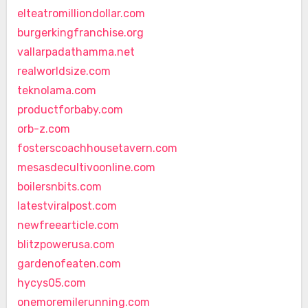
elteatromilliondollar.com
burgerkingfranchise.org
vallarpadathamma.net
realworldsize.com
teknolama.com
productforbaby.com
orb-z.com
fosterscoachhousetavern.com
mesasdecultivoonline.com
boilersnbits.com
latestviralpost.com
newfreearticle.com
blitzpowerusa.com
gardenofeaten.com
hycys05.com
onemoremilerunning.com