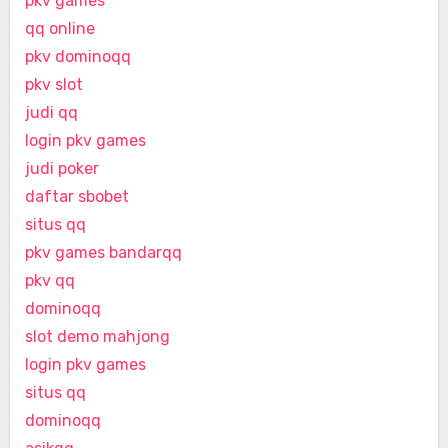
pkv games
qq online
pkv dominoqq
pkv slot
judi qq
login pkv games
judi poker
daftar sbobet
situs qq
pkv games bandarqq
pkv qq
dominoqq
slot demo mahjong
login pkv games
situs qq
dominoqq