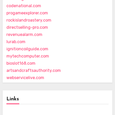
codenational.com
progameexplorer.com
rockislandroastery.com
directselling-pro.com
revenuealarm.com
lurab.com
ignitioncoilguide.com
mytechcomputer.com
bioslot168.com
artsandcraftsauthority.com
webservicelive.com
Links