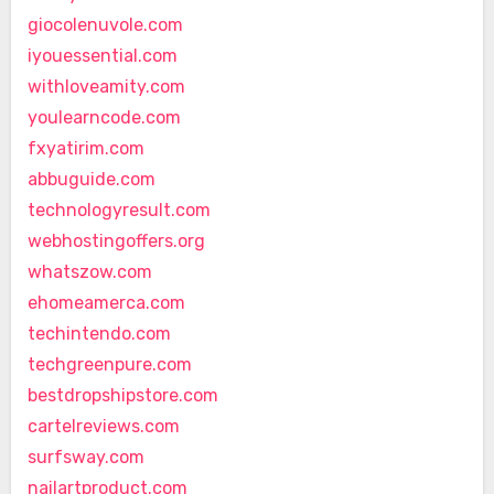
giocolenuvole.com
iyouessential.com
withloveamity.com
youlearncode.com
fxyatirim.com
abbuguide.com
technologyresult.com
webhostingoffers.org
whatszow.com
ehomeamerca.com
techintendo.com
techgreenpure.com
bestdropshipstore.com
cartelreviews.com
surfsway.com
nailartproduct.com