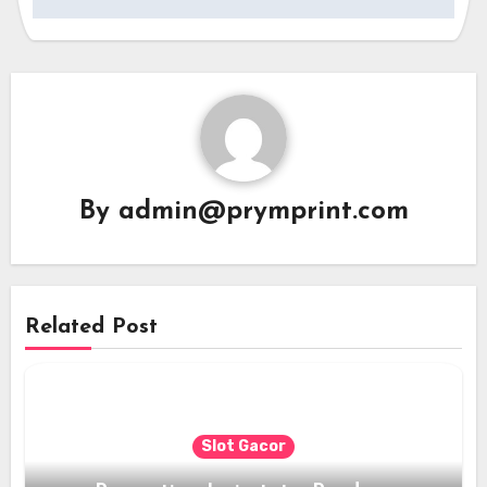
By
admin@prymprint.com
Related Post
Slot Gacor