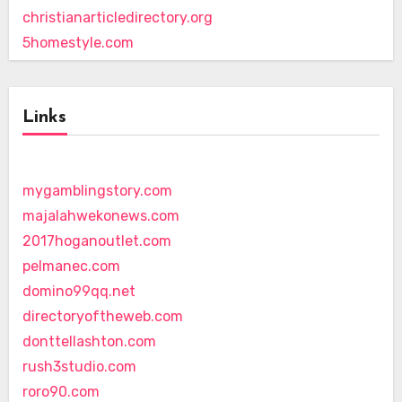
christianarticledirectory.org
5homestyle.com
Links
mygamblingstory.com
majalahwekonews.com
2017hoganoutlet.com
pelmanec.com
domino99qq.net
directoryoftheweb.com
donttellashton.com
rush3studio.com
roro90.com