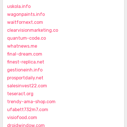
uskola.info
wagonpaints.info
waitfornext.com
clearvisionmarketing.co
quantum-code.co
whatnews.me
final-dream.com
finest-replica.net
gestioneinh.info
prosportdaily.net
salesinvest22.com
teseract.org
trendy-ama-shop.com
ufabett732m7.com
visiofood.com
droidwindow.com