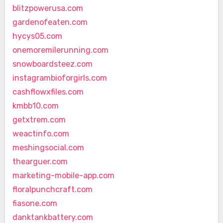
blitzpowerusa.com
gardenofeaten.com
hycys05.com
onemoremilerunning.com
snowboardsteez.com
instagrambioforgirls.com
cashflowxfiles.com
kmbb10.com
getxtrem.com
weactinfo.com
meshingsocial.com
thearguer.com
marketing-mobile-app.com
floralpunchcraft.com
fiasone.com
danktankbattery.com