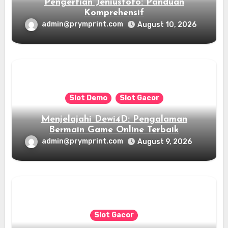
Pengertian Jeniustoto: Panduan
Komprehensif
admin@prymprint.com
August 10, 2026
Slot Demo
Slot Gacor
Menjelajahi Dewi4D: Pengalaman
Bermain Game Online Terbaik
admin@prymprint.com
August 9, 2026
Slot Gacor