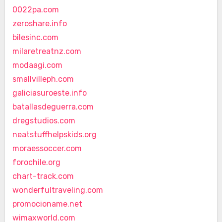
0022pa.com
zeroshare.info
bilesinc.com
milaretreatnz.com
modaagi.com
smallvilleph.com
galiciasuroeste.info
batallasdeguerra.com
dregstudios.com
neatstuffhelpskids.org
moraessoccer.com
forochile.org
chart-track.com
wonderfultraveling.com
promocioname.net
wimaxworld.com