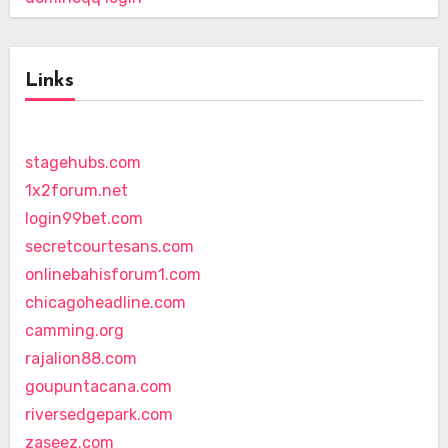
Links
stagehubs.com
1x2forum.net
login99bet.com
secretcourtesans.com
onlinebahisforum1.com
chicagoheadline.com
camming.org
rajalion88.com
goupuntacana.com
riversedgepark.com
zaseez.com