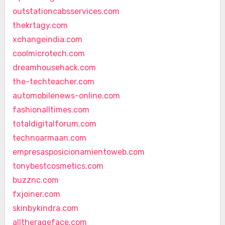
outstationcabsservices.com
thekrtagy.com
xchangeindia.com
coolmicrotech.com
dreamhousehack.com
the-techteacher.com
automobilenews-online.com
fashionalltimes.com
totaldigitalforum.com
technoarmaan.com
empresasposicionamientoweb.com
tonybestcosmetics.com
buzznc.com
fxjoiner.com
skinbykindra.com
alltherageface.com