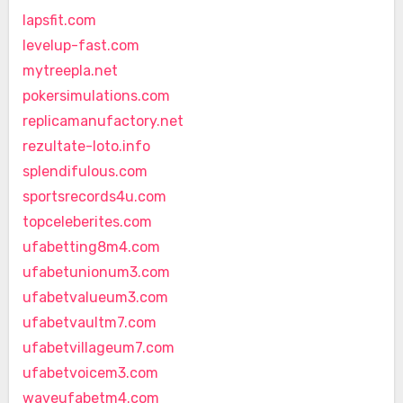
lapsfit.com
levelup-fast.com
mytreepla.net
pokersimulations.com
replicamanufactory.net
rezultate-loto.info
splendifulous.com
sportsrecords4u.com
topceleberites.com
ufabetting8m4.com
ufabetunionum3.com
ufabetvalueum3.com
ufabetvaultm7.com
ufabetvillageum7.com
ufabetvoicem3.com
waveufabetm4.com