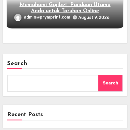
Memahami Gajibet: Panduan Utama
Anda untuk Taruhan Online
admin@prymprint.com
August 9, 2026
Search
Search
Recent Posts