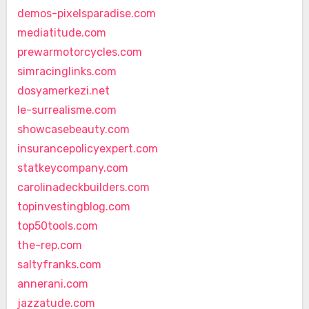
demos-pixelsparadise.com
mediatitude.com
prewarmotorcycles.com
simracinglinks.com
dosyamerkezi.net
le-surrealisme.com
showcasebeauty.com
insurancepolicyexpert.com
statkeycompany.com
carolinadeckbuilders.com
topinvestingblog.com
top50tools.com
the-rep.com
saltyfranks.com
annerani.com
jazzatude.com