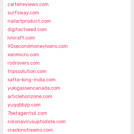
cartelreviews.com
surfsway.com
nailartproduct.com
digitactseed.com
lvlcraft.com
90secondmoneyloans.com
xenmicro.com
rodrovers.com
tripssolution.com
satta-king-india.com
yukigassencanada.com
articlehorizone.com
yuqqbbzp.com
7betagents6.com
coronavirusuptodate.com
crackinstreams.com