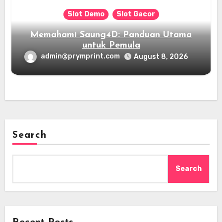
Slot Demo
Slot Gacor
Memahami Saung4D: Panduan Utama
untuk Pemula
admin@prymprint.com
August 8, 2026
Search
Search