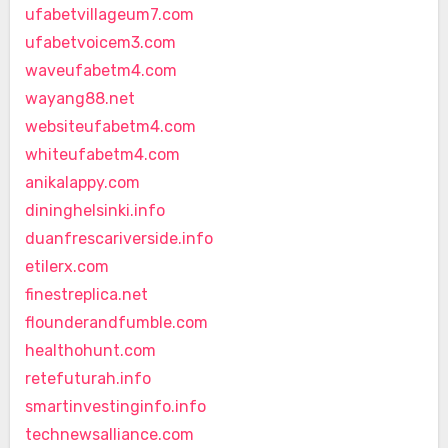
ufabetvillageum7.com
ufabetvoicem3.com
waveufabetm4.com
wayang88.net
websiteufabetm4.com
whiteufabetm4.com
anikalappy.com
dininghelsinki.info
duanfrescariverside.info
etilerx.com
finestreplica.net
flounderandfumble.com
healthohunt.com
retefuturah.info
smartinvestinginfo.info
technewsalliance.com