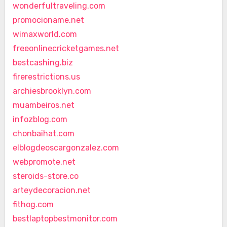
wonderfultraveling.com
promocioname.net
wimaxworld.com
freeonlinecricketgames.net
bestcashing.biz
firerestrictions.us
archiesbrooklyn.com
muambeiros.net
infozblog.com
chonbaihat.com
elblogdeoscargonzalez.com
webpromote.net
steroids-store.co
arteydecoracion.net
fithog.com
bestlaptopbestmonitor.com