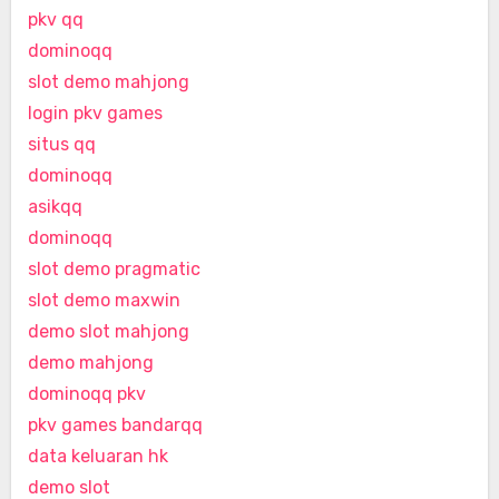
pkv qq
dominoqq
slot demo mahjong
login pkv games
situs qq
dominoqq
asikqq
dominoqq
slot demo pragmatic
slot demo maxwin
demo slot mahjong
demo mahjong
dominoqq pkv
pkv games bandarqq
data keluaran hk
demo slot