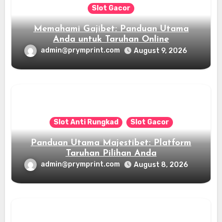
Slot Gacor
Memahami Gajibet: Panduan Utama
Anda untuk Taruhan Online
admin@prymprint.com
August 9, 2026
Slot Anti Rungkad
Slot Gacor
Panduan Utama Majestibet: Platform
Taruhan Pilihan Anda
admin@prymprint.com
August 8, 2026