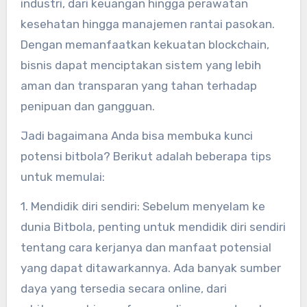
industri, dari keuangan hingga perawatan
kesehatan hingga manajemen rantai pasokan.
Dengan memanfaatkan kekuatan blockchain,
bisnis dapat menciptakan sistem yang lebih
aman dan transparan yang tahan terhadap
penipuan dan gangguan.
Jadi bagaimana Anda bisa membuka kunci
potensi bitbola? Berikut adalah beberapa tips
untuk memulai:
1. Mendidik diri sendiri: Sebelum menyelam ke
dunia Bitbola, penting untuk mendidik diri sendiri
tentang cara kerjanya dan manfaat potensial
yang dapat ditawarkannya. Ada banyak sumber
daya yang tersedia secara online, dari