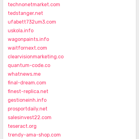
technonetmarket.com
tedstanger.net
ufabett732um3.com
uskola.info
wagonpaints.info
waitfornext.com
clearvisionmarketing.co
quantum-code.co
whatnews.me
final-dream.com
finest-replica.net
gestioneinh.info
prosportdaily.net
salesinvest22.com
teseract.org
trendy-ama-shop.com