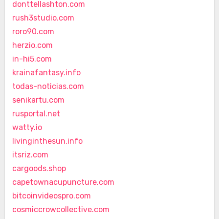
donttellashton.com
rush3studio.com
roro90.com
herzio.com
in-hi5.com
krainafantasy.info
todas-noticias.com
senikartu.com
rusportal.net
watty.io
livinginthesun.info
itsriz.com
cargoods.shop
capetownacupuncture.com
bitcoinvideospro.com
cosmiccrowcollective.com