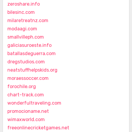
zeroshare.info
bilesinc.com
milaretreatnz.com
modaagi.com
smallvilleph.com
galiciasuroeste.info
batallasdeguerra.com
dregstudios.com
neatstuffhelpskids.org
moraessoccer.com
forochile.org
chart-track.com
wonderfultraveling.com
promocioname.net
wimaxworld.com
freeonlinecricketgames.net