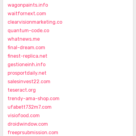
wagonpaints.info
waitfornext.com
clearvisionmarketing.co
quantum-code.co
whatnews.me
final-dream.com
finest-replica.net
gestioneinh.info
prosportdaily.net
salesinvest22.com
teseract.org
trendy-ama-shop.com
ufabett732m7.com
visiofood.com
droidwindow.com
freeprsubmission.com