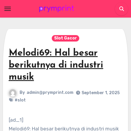
Skip
to
content
Slot Gacor
Melodi69: Hal besar
berikutnya di industri
musik
By
admin@prymprint.com
September 1, 2025
#slot
[ad_1]
Melodi69: Hal besar berikutnya di industri musik