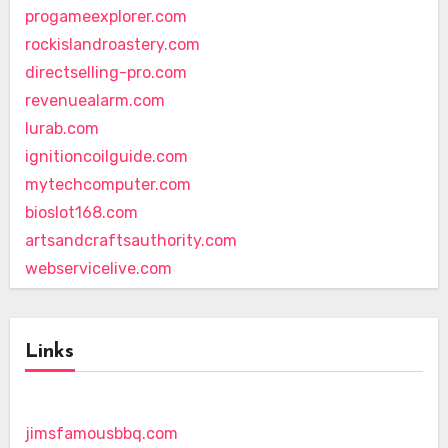
progameexplorer.com
rockislandroastery.com
directselling-pro.com
revenuealarm.com
lurab.com
ignitioncoilguide.com
mytechcomputer.com
bioslot168.com
artsandcraftsauthority.com
webservicelive.com
Links
jimsfamousbbq.com