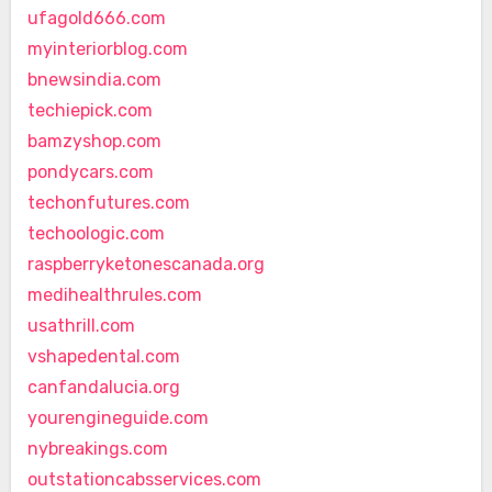
ufagold666.com
myinteriorblog.com
bnewsindia.com
techiepick.com
bamzyshop.com
pondycars.com
techonfutures.com
techoologic.com
raspberryketonescanada.org
medihealthrules.com
usathrill.com
vshapedental.com
canfandalucia.org
yourengineguide.com
nybreakings.com
outstationcabsservices.com