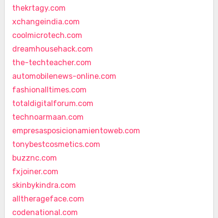
thekrtagy.com
xchangeindia.com
coolmicrotech.com
dreamhousehack.com
the-techteacher.com
automobilenews-online.com
fashionalltimes.com
totaldigitalforum.com
technoarmaan.com
empresasposicionamientoweb.com
tonybestcosmetics.com
buzznc.com
fxjoiner.com
skinbykindra.com
alltherageface.com
codenational.com