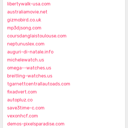
libertywalk-usa.com
australiamovie.net
gizmobird.co.uk
mp3djsong.com
coursdanglaistoulouse.com
neptunuslex.com
auguri-di-natale.info
michelewatch.us
omega--watches.us
breitling-watches.us
tgarnettcentrallautoads.com
fixadvert.com
autopluz.co
save3time-c.com
vexonhcf.com
demos-pixelsparadise.com