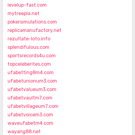
levelup-fast.com
mytreepla.net
pokersimulations.com
replicamanufactory.net
rezultate-loto.info
splendifulous.com
sportsrecords4u.com
topceleberites.com
ufabetting8m4.com
ufabetunionum3.com
ufabetvalueum3.com
ufabetvaultm7.com
ufabetvillageum7.com
ufabetvoicem3.com
waveufabetm4.com
wayang88.net