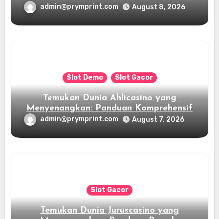
admin@prymprint.com
August 8, 2026
Slot Demo
Slot Gacor
Temukan Dunia Ahlicasino yang
Menyenangkan: Panduan Komprehensif
admin@prymprint.com
August 7, 2026
Slot Gacor
Temukan Dunia Juruscasino yang