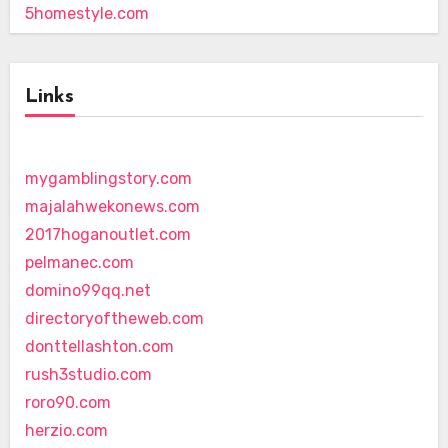
5homestyle.com
Links
mygamblingstory.com
majalahwekonews.com
2017hoganoutlet.com
pelmanec.com
domino99qq.net
directoryoftheweb.com
donttellashton.com
rush3studio.com
roro90.com
herzio.com