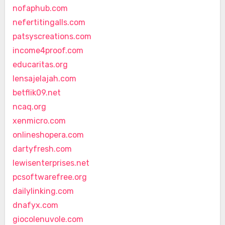
nofaphub.com
nefertitingalls.com
patsyscreations.com
income4proof.com
educaritas.org
lensajelajah.com
betflik09.net
ncaq.org
xenmicro.com
onlineshopera.com
dartyfresh.com
lewisenterprises.net
pcsoftwarefree.org
dailylinking.com
dnafyx.com
giocolenuvole.com