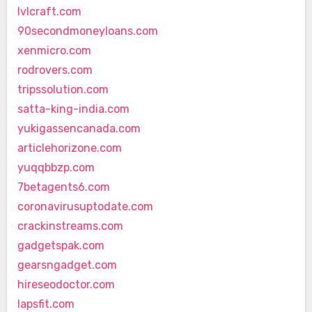
lvlcraft.com
90secondmoneyloans.com
xenmicro.com
rodrovers.com
tripssolution.com
satta-king-india.com
yukigassencanada.com
articlehorizone.com
yuqqbbzp.com
7betagents6.com
coronavirusuptodate.com
crackinstreams.com
gadgetspak.com
gearsngadget.com
hireseodoctor.com
lapsfit.com