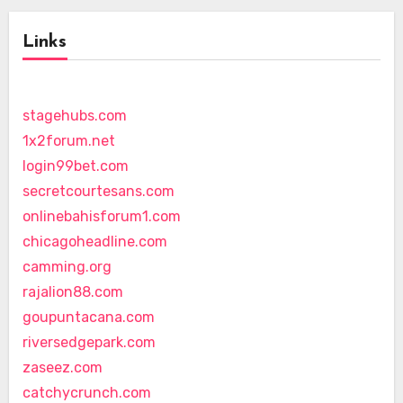
Links
stagehubs.com
1x2forum.net
login99bet.com
secretcourtesans.com
onlinebahisforum1.com
chicagoheadline.com
camming.org
rajalion88.com
goupuntacana.com
riversedgepark.com
zaseez.com
catchycrunch.com