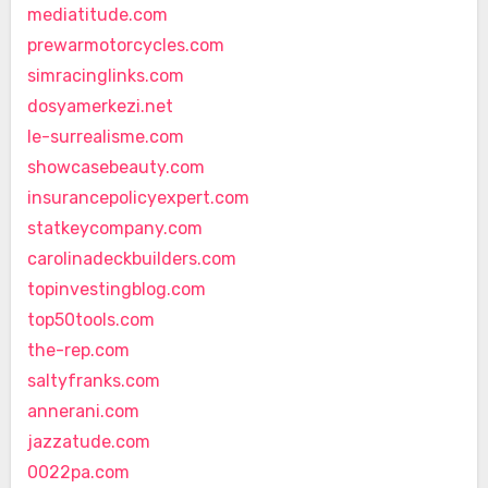
mediatitude.com
prewarmotorcycles.com
simracinglinks.com
dosyamerkezi.net
le-surrealisme.com
showcasebeauty.com
insurancepolicyexpert.com
statkeycompany.com
carolinadeckbuilders.com
topinvestingblog.com
top50tools.com
the-rep.com
saltyfranks.com
annerani.com
jazzatude.com
0022pa.com