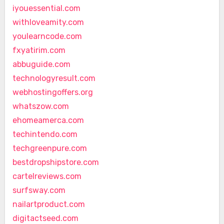
iyouessential.com
withloveamity.com
youlearncode.com
fxyatirim.com
abbuguide.com
technologyresult.com
webhostingoffers.org
whatszow.com
ehomeamerca.com
techintendo.com
techgreenpure.com
bestdropshipstore.com
cartelreviews.com
surfsway.com
nailartproduct.com
digitactseed.com