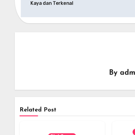
Kaya dan Terkenal
By
adm
Related Post