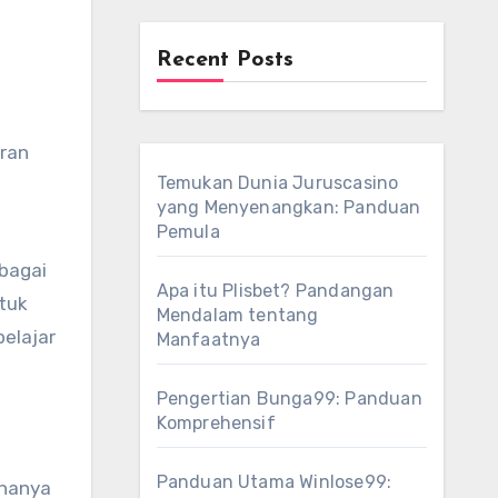
Recent Posts
aran
Temukan Dunia Juruscasino
yang Menyenangkan: Panduan
Pemula
bagai
Apa itu Plisbet? Pandangan
ntuk
Mendalam tentang
pelajar
Manfaatnya
Pengertian Bunga99: Panduan
Komprehensif
Panduan Utama Winlose99:
 hanya