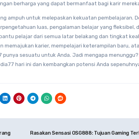
ngan berharga yang dapat bermanfaat bagi karir merek
 yang ampuh untuk melepaskan kekuatan pembelajaran. 
rpengetahuan luas, pengalaman belajar yang fleksibel, 
tu pelajar dari semua latar belakang dan tingkat kea
n memajukan karier, mempelajari keterampilan baru, at
7 punya sesuatu untuk Anda. Jadi mengapa menunggu?
edia77 hari ini dan kembangkan potensi Anda sepenuhny
rang
Rasakan Sensasi OSG888: Tujuan Gaming Ter