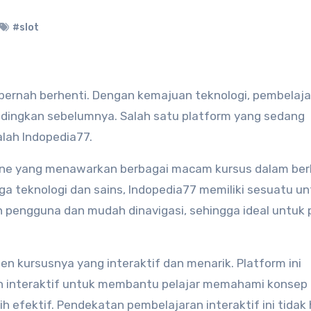
#slot
 pernah berhenti. Dengan kemajuan teknologi, pembelaj
dingkan sebelumnya. Salah satu platform yang sedang
lah Indopedia77.
line yang menawarkan berbagai macam kursus dalam ber
ga teknologi dan sains, Indopedia77 memiliki sesuatu u
h pengguna dan mudah dinavigasi, sehingga ideal untuk 
en kursusnya yang interaktif dan menarik. Platform ini
an interaktif untuk membantu pelajar memahami konsep
 efektif. Pendekatan pembelajaran interaktif ini tidak