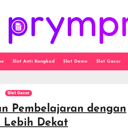
me
Slot Anti Rungkad
Slot Demo
Slot Gacor
Slot Gacor
n Pembelajaran dengan
t Lebih Dekat