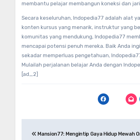
membantu pelajar membangun koneksi dan jari
Secara keseluruhan, Indopedia77 adalah alat
konten kursus yang menarik, instruktur yang be
komunitas yang mendukung, Indopedia77 memban
mencapai potensi penuh mereka. Baik Anda ingi
sekadar memperluas pengetahuan, Indopedia7
Mulailah perjalanan belajar Anda dengan Indop
[ad_2]
Post
Mansion77: Mengintip Gaya Hidup Mewah O
navigation