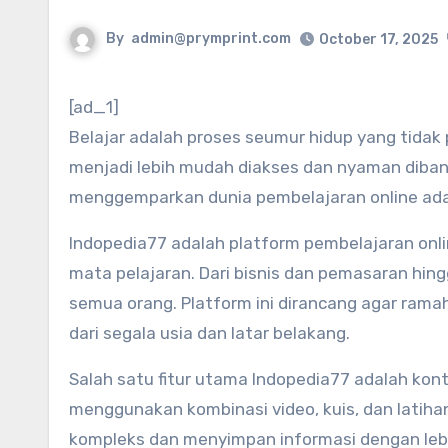
By
admin@prymprint.com
October 17, 2025
[ad_1]
Belajar adalah proses seumur hidup yang tidak
menjadi lebih mudah diakses dan nyaman diban
menggemparkan dunia pembelajaran online ada
Indopedia77 adalah platform pembelajaran on
mata pelajaran. Dari bisnis dan pemasaran hing
semua orang. Platform ini dirancang agar rama
dari segala usia dan latar belakang.
Salah satu fitur utama Indopedia77 adalah kont
menggunakan kombinasi video, kuis, dan latih
kompleks dan menyimpan informasi dengan lebih