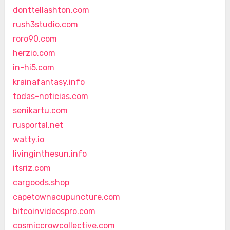
donttellashton.com
rush3studio.com
roro90.com
herzio.com
in-hi5.com
krainafantasy.info
todas-noticias.com
senikartu.com
rusportal.net
watty.io
livinginthesun.info
itsriz.com
cargoods.shop
capetownacupuncture.com
bitcoinvideospro.com
cosmiccrowcollective.com