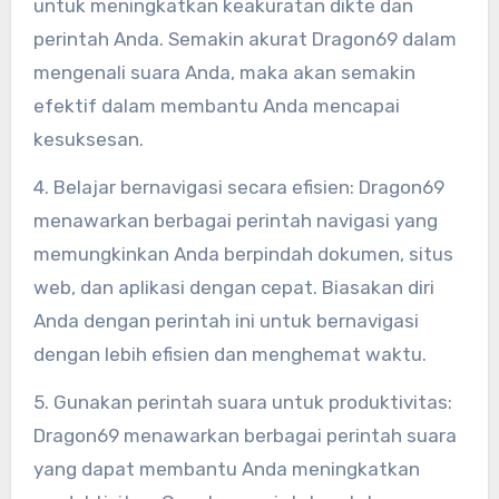
untuk meningkatkan keakuratan dikte dan
perintah Anda. Semakin akurat Dragon69 dalam
mengenali suara Anda, maka akan semakin
efektif dalam membantu Anda mencapai
kesuksesan.
4. Belajar bernavigasi secara efisien: Dragon69
menawarkan berbagai perintah navigasi yang
memungkinkan Anda berpindah dokumen, situs
web, dan aplikasi dengan cepat. Biasakan diri
Anda dengan perintah ini untuk bernavigasi
dengan lebih efisien dan menghemat waktu.
5. Gunakan perintah suara untuk produktivitas:
Dragon69 menawarkan berbagai perintah suara
yang dapat membantu Anda meningkatkan