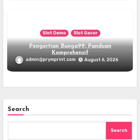
Slot Demo
Slot Gacor
Pengertian Bunga99: Panduan
Komprehensif
admin@prymprint.com
August 6, 2026
Search
Search