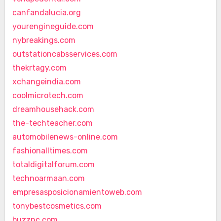
canfandalucia.org
yourengineguide.com
nybreakings.com
outstationcabsservices.com
thekrtagy.com
xchangeindia.com
coolmicrotech.com
dreamhousehack.com
the-techteacher.com
automobilenews-online.com
fashionalltimes.com
totaldigitalforum.com
technoarmaan.com
empresasposicionamientoweb.com
tonybestcosmetics.com
buzznc.com