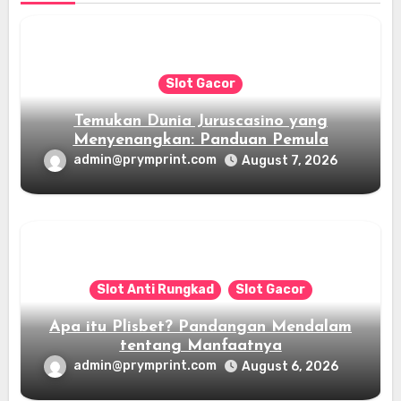
Slot Gacor
Temukan Dunia Juruscasino yang
Menyenangkan: Panduan Pemula
admin@prymprint.com
August 7, 2026
Slot Anti Rungkad
Slot Gacor
Apa itu Plisbet? Pandangan Mendalam
tentang Manfaatnya
admin@prymprint.com
August 6, 2026