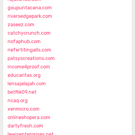
goupuntacana.com
riversedgepark.com
zaseez.com
catchycrunch.com
nofaphub.com
nefertitingalls.com
patsyscreations.com
income4proof.com
educaritas.org
lensajelajah.com
betflik09.net
ncaq.org
xenmicro.com
onlineshopera.com
dartyfresh.com
lewisenterprises.net