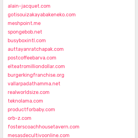
alain-jacquet.com
gotisouizakayabakeneko.com
meshpoint.me
spongebob.net
busyboxintl.com
auttayanratchapak.com
postcoffeebarva.com
elteatromilliondollar.com
burgerkingfranchise.org
vallarpadathamma.net
realworldsize.com
teknolama.com
productforbaby.com
orb-z.com
fosterscoachhousetavern.com
mesasdecultivoonline.com