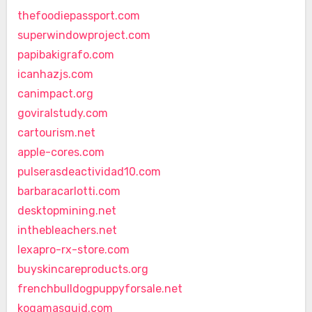
thefoodiepassport.com
superwindowproject.com
papibakigrafo.com
icanhazjs.com
canimpact.org
goviralstudy.com
cartourism.net
apple-cores.com
pulserasdeactividad10.com
barbaracarlotti.com
desktopmining.net
inthebleachers.net
lexapro-rx-store.com
buyskincareproducts.org
frenchbulldogpuppyforsale.net
kogamasquid.com