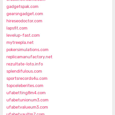
gadgetspak.com
gearsngadget.com
hireseodoctor.com
lapsfit.com
levelup-fast.com
mytreepla.net
pokersimulations.com
replicamanufactory.net
rezultate-loto.info
splendifulous.com
sportsrecords4u.com
topceleberites.com
ufabetting8m4.com
ufabetunionum3.com
ufabetvalueum3.com
ufabetvaultm7.com