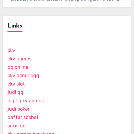
Links
pkv
pkv games
qq online
pkv dominoqq
pkv slot
judi qq
login pkv games
judi poker
daftar sbobet
situs qq