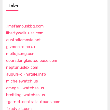
Links
jimsfamousbbq.com
libertywalk-usa.com
australiamovie.net
gizmobird.co.uk
mp3djsong.com
coursdanglaistoulouse.com
neptunuslex.com
auguri-di-natale.info
michelewatch.us
omega--watches.us
breitling-watches.us
tgarnettcentrallautoads.com
fixadvert.com