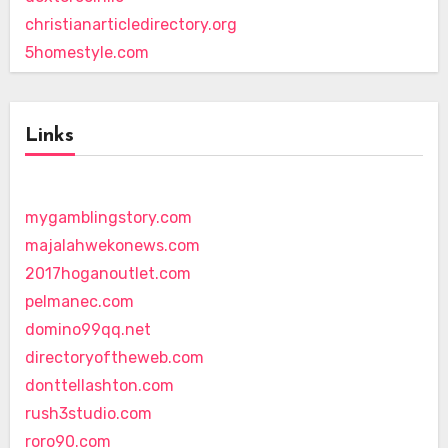
christianarticledirectory.org
5homestyle.com
Links
mygamblingstory.com
majalahwekonews.com
2017hoganoutlet.com
pelmanec.com
domino99qq.net
directoryoftheweb.com
donttellashton.com
rush3studio.com
roro90.com