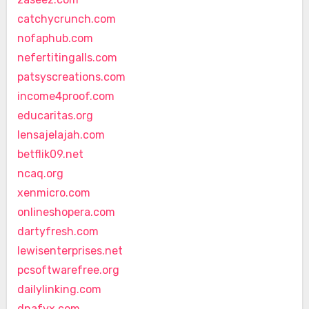
catchycrunch.com
nofaphub.com
nefertitingalls.com
patsyscreations.com
income4proof.com
educaritas.org
lensajelajah.com
betflik09.net
ncaq.org
xenmicro.com
onlineshopera.com
dartyfresh.com
lewisenterprises.net
pcsoftwarefree.org
dailylinking.com
dnafyx.com