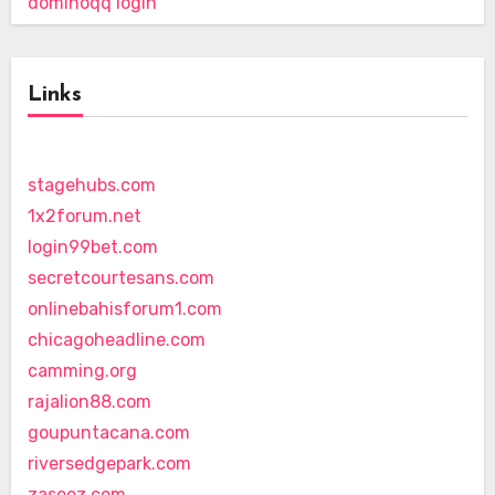
dominoqq login
Links
stagehubs.com
1x2forum.net
login99bet.com
secretcourtesans.com
onlinebahisforum1.com
chicagoheadline.com
camming.org
rajalion88.com
goupuntacana.com
riversedgepark.com
zaseez.com