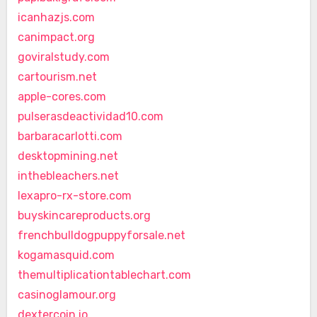
icanhazjs.com
canimpact.org
goviralstudy.com
cartourism.net
apple-cores.com
pulserasdeactividad10.com
barbaracarlotti.com
desktopmining.net
inthebleachers.net
lexapro-rx-store.com
buyskincareproducts.org
frenchbulldogpuppyforsale.net
kogamasquid.com
themultiplicationtablechart.com
casinoglamour.org
dextercoin.io