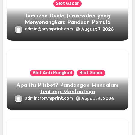
Slot Gacor
Temukan Dunia Juruscasino yang
Menyenangkan: Panduan Pemula
admin@prymprint.com
August 7, 2026
Slot Anti Rungkad
Slot Gacor
Apa itu Plisbet? Pandangan Mendalam
tentang Manfaatnya
admin@prymprint.com
August 6, 2026