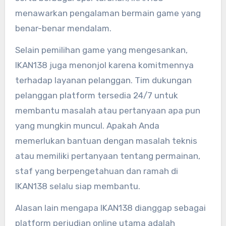
menawarkan pengalaman bermain game yang
benar-benar mendalam.
Selain pemilihan game yang mengesankan,
IKAN138 juga menonjol karena komitmennya
terhadap layanan pelanggan. Tim dukungan
pelanggan platform tersedia 24/7 untuk
membantu masalah atau pertanyaan apa pun
yang mungkin muncul. Apakah Anda
memerlukan bantuan dengan masalah teknis
atau memiliki pertanyaan tentang permainan,
staf yang berpengetahuan dan ramah di
IKAN138 selalu siap membantu.
Alasan lain mengapa IKAN138 dianggap sebagai
platform perjudian online utama adalah