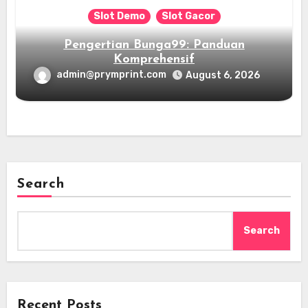
Slot Demo
Slot Gacor
Pengertian Bunga99: Panduan
Komprehensif
admin@prymprint.com
August 6, 2026
Search
Search
Recent Posts