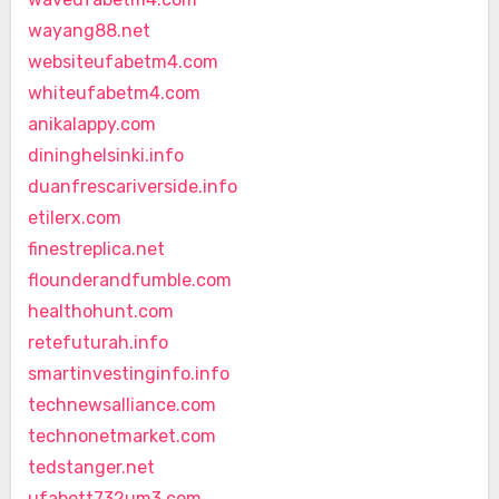
wayang88.net
websiteufabetm4.com
whiteufabetm4.com
anikalappy.com
dininghelsinki.info
duanfrescariverside.info
etilerx.com
finestreplica.net
flounderandfumble.com
healthohunt.com
retefuturah.info
smartinvestinginfo.info
technewsalliance.com
technonetmarket.com
tedstanger.net
ufabett732um3.com