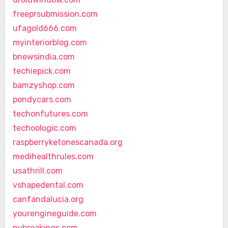
freeprsubmission.com
ufagold666.com
myinteriorblog.com
bnewsindia.com
techiepick.com
bamzyshop.com
pondycars.com
techonfutures.com
techoologic.com
raspberryketonescanada.org
medihealthrules.com
usathrill.com
vshapedental.com
canfandalucia.org
yourengineguide.com
nybreakings.com