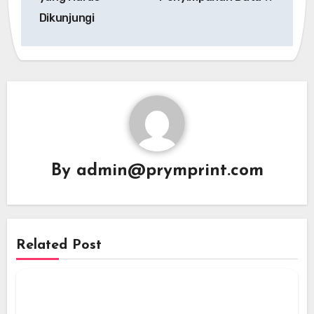
Dikunjungi
By
admin@prymprint.com
Related Post