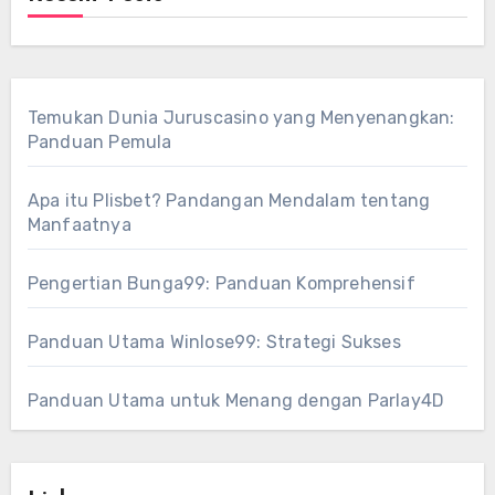
Temukan Dunia Juruscasino yang Menyenangkan:
Panduan Pemula
Apa itu Plisbet? Pandangan Mendalam tentang
Manfaatnya
Pengertian Bunga99: Panduan Komprehensif
Panduan Utama Winlose99: Strategi Sukses
Panduan Utama untuk Menang dengan Parlay4D