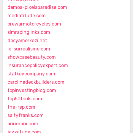
demos-pixelsparadise.com
mediatitude.com
prewarmotorcycles.com
simracinglinks.com
dosyamerkezi.net
le-surrealisme.com
showcasebeauty.com
insurancepolicyexpert.com
statkeycompany.com
carolinadeckbuilders.com
topinvestingblog.com
top50tools.com
the-rep.com
saltyfranks.com
annerani.com
jazzatude.com