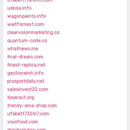
uskola.info
wagonpaints.info
waitfornext.com
clearvisionmarketing.co
quantum-code.co
whatnews.me
final-dream.com
finest-replica.net
gestioneinh.info
prosportdaily.net
salesinvest22.com
teseract.org
trendy-ama-shop.com
ufabett732m7.com
visiofood.com
droidwindow.com