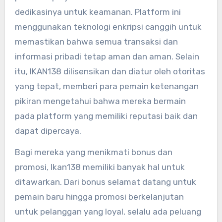
dedikasinya untuk keamanan. Platform ini
menggunakan teknologi enkripsi canggih untuk
memastikan bahwa semua transaksi dan
informasi pribadi tetap aman dan aman. Selain
itu, IKAN138 dilisensikan dan diatur oleh otoritas
yang tepat, memberi para pemain ketenangan
pikiran mengetahui bahwa mereka bermain
pada platform yang memiliki reputasi baik dan
dapat dipercaya.
Bagi mereka yang menikmati bonus dan
promosi, Ikan138 memiliki banyak hal untuk
ditawarkan. Dari bonus selamat datang untuk
pemain baru hingga promosi berkelanjutan
untuk pelanggan yang loyal, selalu ada peluang