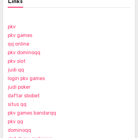
Links
pkv
pkv games
qq online
pkv dominoqq
pkv slot
judi qq
login pkv games
judi poker
daftar sbobet
situs qq
pkv games bandarqq
pkv qq
dominoqq