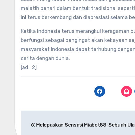
melatih penari dalam bentuk tradisional seper
ini terus berkembang dan diapresiasi selama 
Ketika Indonesia terus merangkul keragaman b
berfungsi sebagai pengingat akan kekayaan sejar
masyarakat Indonesia dapat terhubung dengan 
cerita dengan dunia.
[ad_2]
Post
Melepaskan Sensasi Miabet88: Sebuah Ul
navigation