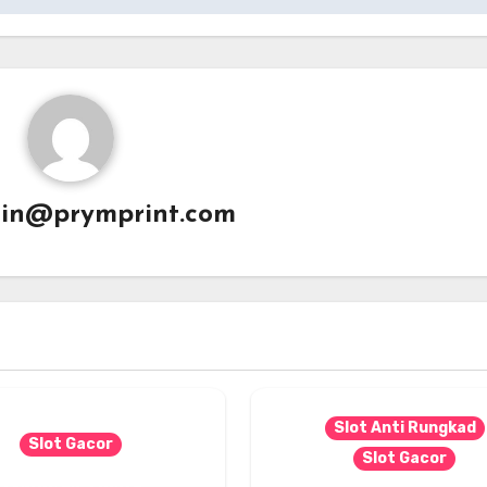
in@prymprint.com
Slot Anti Rungkad
Slot Gacor
Slot Gacor