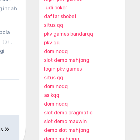
judi poker
g indah
daftar sbobet
situs qq
bola
pkv games bandarqq
tari,
pkv qq
gi
dominoqq
slot demo mahjong
login pkv games
situs qq
dominoqq
asikqq
dominoqq
slot demo pragmatic
slot demo maxwin
as
demo slot mahjong
demo mahjong