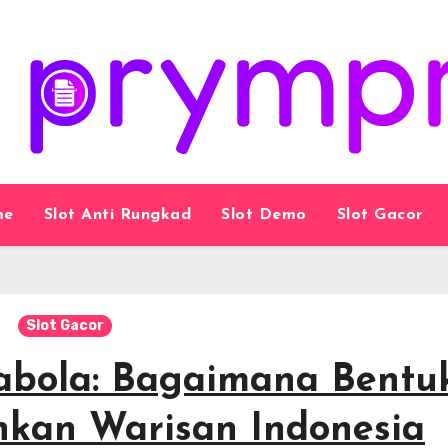
me
Slot Anti Rungkad
Slot Demo
Slot Gacor
Slot Gacor
rabola: Bagaimana Bentu
nkan Warisan Indonesia