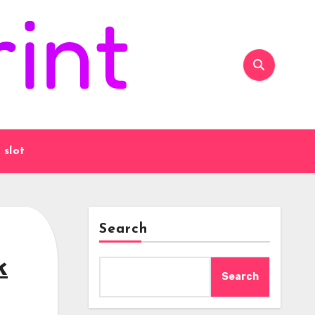
slot
Search
k
Search