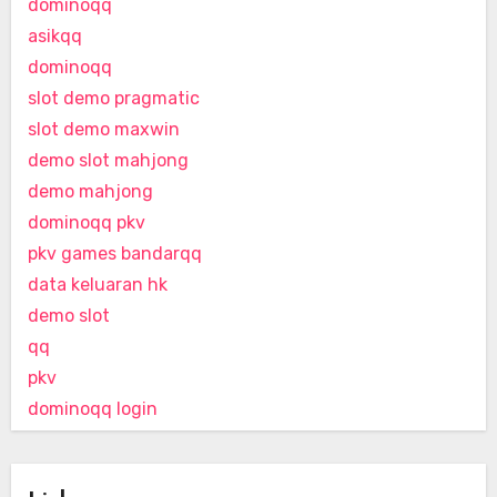
dominoqq
asikqq
dominoqq
slot demo pragmatic
slot demo maxwin
demo slot mahjong
demo mahjong
dominoqq pkv
pkv games bandarqq
data keluaran hk
demo slot
qq
pkv
dominoqq login