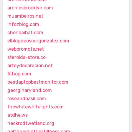
archiesbrooklyn.com
muambeiros.net
infozblog.com
chonbaihat.com
elblogdeoscargonzalez.com
webpromote.net
steroids-store.co
arteydecoracion.net
fithog.com
bestlaptopbestmonitor.com
georginaryland.com
roseandbasil.com
thewhitewhitelights.com
atdhe.ws
heckrodtwetland.org
halfheardinthestillness.com