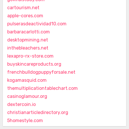
cartourism.net
apple-cores.com
pulserasdeactividad10.com
barbaracarlotti.com
desktopmining.net
inthebleachers.net
lexapro-rx-store.com
buyskincareproducts.org
frenchbulldogpuppyforsale.net
kogamasquid.com
themultiplicationtablechart.com
casinoglamour.org
dextercoin.io
christianarticledirectory.org
5homestyle.com