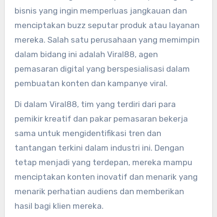
bisnis yang ingin memperluas jangkauan dan
menciptakan buzz seputar produk atau layanan
mereka. Salah satu perusahaan yang memimpin
dalam bidang ini adalah Viral88, agen
pemasaran digital yang berspesialisasi dalam
pembuatan konten dan kampanye viral.
Di dalam Viral88, tim yang terdiri dari para
pemikir kreatif dan pakar pemasaran bekerja
sama untuk mengidentifikasi tren dan
tantangan terkini dalam industri ini. Dengan
tetap menjadi yang terdepan, mereka mampu
menciptakan konten inovatif dan menarik yang
menarik perhatian audiens dan memberikan
hasil bagi klien mereka.