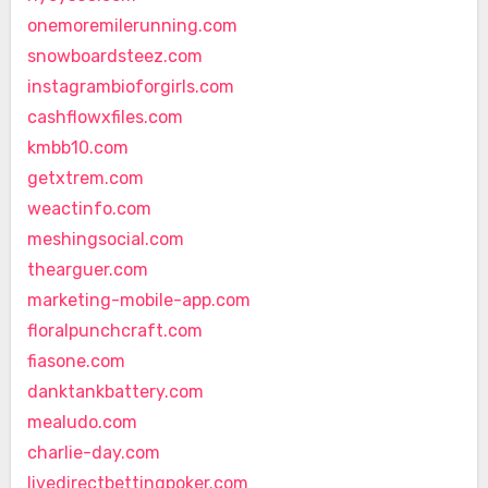
onemoremilerunning.com
snowboardsteez.com
instagrambioforgirls.com
cashflowxfiles.com
kmbb10.com
getxtrem.com
weactinfo.com
meshingsocial.com
thearguer.com
marketing-mobile-app.com
floralpunchcraft.com
fiasone.com
danktankbattery.com
mealudo.com
charlie-day.com
livedirectbettingpoker.com