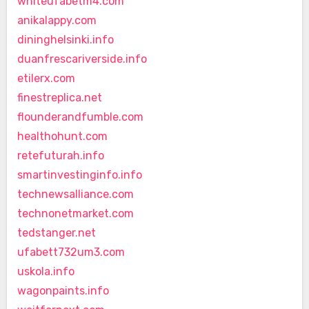
whiteufabetm4.com
anikalappy.com
dininghelsinki.info
duanfrescariverside.info
etilerx.com
finestreplica.net
flounderandfumble.com
healthohunt.com
retefuturah.info
smartinvestinginfo.info
technewsalliance.com
technonetmarket.com
tedstanger.net
ufabett732um3.com
uskola.info
wagonpaints.info