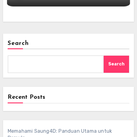
Search
Search
Recent Posts
Memahami Saung4D: Panduan Utama untuk