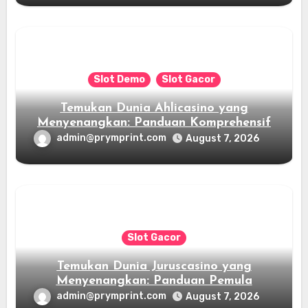
Slot Demo
Slot Gacor
Temukan Dunia Ahlicasino yang
Menyenangkan: Panduan Komprehensif
admin@prymprint.com
August 7, 2026
Slot Gacor
Temukan Dunia Juruscasino yang
Menyenangkan: Panduan Pemula
admin@prymprint.com
August 7, 2026