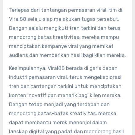
Terlepas dari tantangan pemasaran viral, tim di
Viral88 selalu siap melakukan tugas tersebut.
Dengan selalu mengikuti tren terkini dan terus
mendorong batas kreativitas, mereka mampu
menciptakan kampanye viral yang memikat
audiens dan memberikan hasil bagi klien mereka.
Kesimpulannya, Viral88 berada di garis depan
industri pemasaran viral, terus mengeksplorasi
tren dan tantangan terkini untuk menciptakan
konten inovatif dan menarik bagi klien mereka.
Dengan tetap menjadi yang terdepan dan
mendorong batas-batas kreativitas, mereka
dapat membantu merek menonjol dalam
lanskap digital yang padat dan mendorong hasil