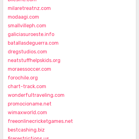
milaretreatnz.com
modaagi.com
smallvilleph.com
galiciasuroeste.info
batallasdeguerra.com
dregstudios.com
neatstuffhelpskids.org
moraessoccer.com
forochile.org
chart-track.com
wonderfultraveling.com
promocioname.net
wimaxworld.com
freeonlinecricketgames.net
bestcashing.biz
firerestrictions.us