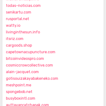
todas-noticias.com
senikartu.com
rusportal.net
watty.io
livinginthesun.info
itsriz.com
cargoods.shop
capetownacupuncture.com
bitcoinvideospro.com
cosmiccrowcollective.com
alain-jacquet.com
gotisouizakayabakeneko.com
meshpoint.me
spongebob.net
busyboxintl.com
auttayanratchapak.com