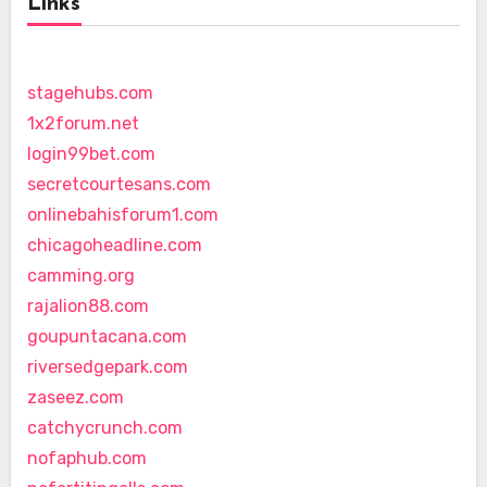
Links
stagehubs.com
1x2forum.net
login99bet.com
secretcourtesans.com
onlinebahisforum1.com
chicagoheadline.com
camming.org
rajalion88.com
goupuntacana.com
riversedgepark.com
zaseez.com
catchycrunch.com
nofaphub.com