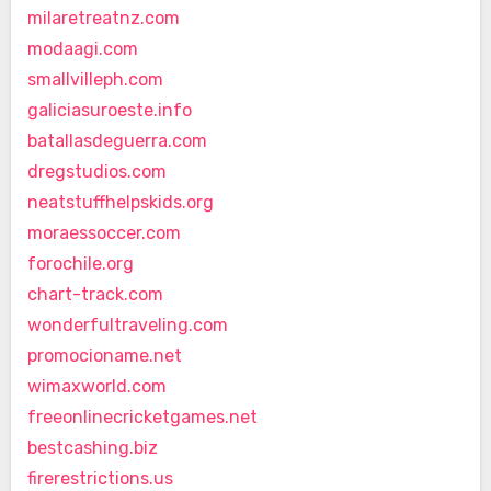
milaretreatnz.com
modaagi.com
smallvilleph.com
galiciasuroeste.info
batallasdeguerra.com
dregstudios.com
neatstuffhelpskids.org
moraessoccer.com
forochile.org
chart-track.com
wonderfultraveling.com
promocioname.net
wimaxworld.com
freeonlinecricketgames.net
bestcashing.biz
firerestrictions.us