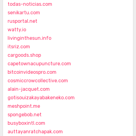
todas-noticias.com
senikartu.com
rusportal.net
watty.io
livinginthesun.info
itsriz.com
cargoods.shop
capetownacupuncture.com
bitcoinvideospro.com
cosmiccrowcollective.com
alain-jacquet.com
gotisouizakayabakeneko.com
meshpoint.me
spongebob.net
busyboxintl.com
auttayanratchapak.com