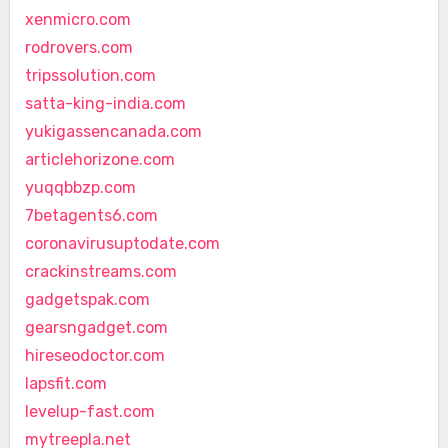
xenmicro.com
rodrovers.com
tripssolution.com
satta-king-india.com
yukigassencanada.com
articlehorizone.com
yuqqbbzp.com
7betagents6.com
coronavirusuptodate.com
crackinstreams.com
gadgetspak.com
gearsngadget.com
hireseodoctor.com
lapsfit.com
levelup-fast.com
mytreepla.net