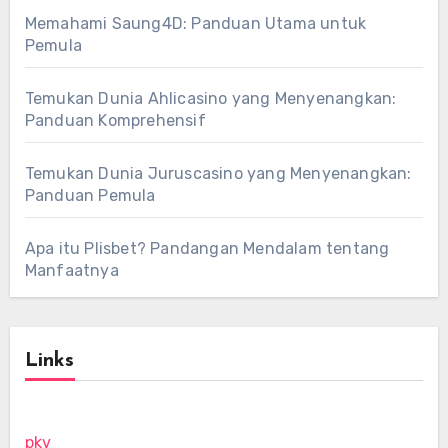
Memahami Saung4D: Panduan Utama untuk
Pemula
Temukan Dunia Ahlicasino yang Menyenangkan:
Panduan Komprehensif
Temukan Dunia Juruscasino yang Menyenangkan:
Panduan Pemula
Apa itu Plisbet? Pandangan Mendalam tentang
Manfaatnya
Links
pkv