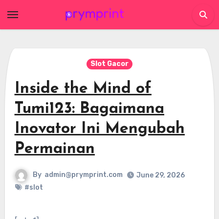
Skip
to
content
Slot Gacor
Inside the Mind of
Tumi123: Bagaimana
Inovator Ini Mengubah
Permainan
By
admin@prymprint.com
June 29, 2026
#slot