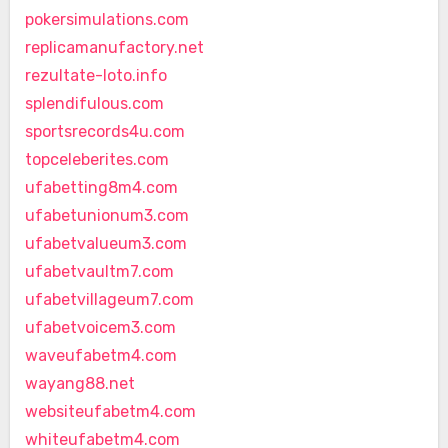
pokersimulations.com
replicamanufactory.net
rezultate-loto.info
splendifulous.com
sportsrecords4u.com
topceleberites.com
ufabetting8m4.com
ufabetunionum3.com
ufabetvalueum3.com
ufabetvaultm7.com
ufabetvillageum7.com
ufabetvoicem3.com
waveufabetm4.com
wayang88.net
websiteufabetm4.com
whiteufabetm4.com