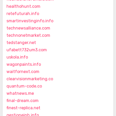
healthohunt.com
retefuturah.info
smartinvestinginfo.info
technewsalliance.com
technonetmarket.com
tedstanger.net
ufabett732um3.com
uskola.info
wagonpaints.info
waitfornext.com
clearvisionmarketing.co
quantum-code.co
whatnews.me
final-dream.com
finest-replica.net
gestioneinh.info