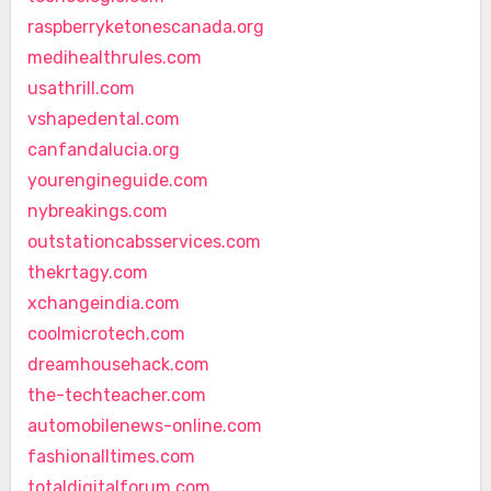
raspberryketonescanada.org
medihealthrules.com
usathrill.com
vshapedental.com
canfandalucia.org
yourengineguide.com
nybreakings.com
outstationcabsservices.com
thekrtagy.com
xchangeindia.com
coolmicrotech.com
dreamhousehack.com
the-techteacher.com
automobilenews-online.com
fashionalltimes.com
totaldigitalforum.com