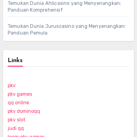
Temukan Dunia Ahlicasino yang Menyenangkan:
Panduan Komprehensif
Temukan Dunia Juruscasino yang Menyenangkan:
Panduan Pemula
Links
pkv
pkv games
qq online
pkv dominoqq
pkv slot
judi qq
login pkv games