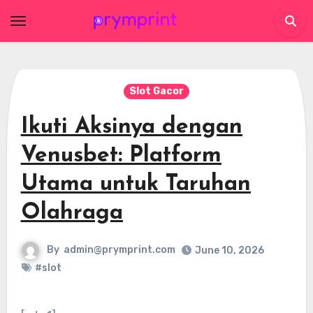
Skip
to
content
Slot Gacor
Ikuti Aksinya dengan
Venusbet: Platform
Utama untuk Taruhan
Olahraga
By
admin@prymprint.com
June 10, 2026
#slot