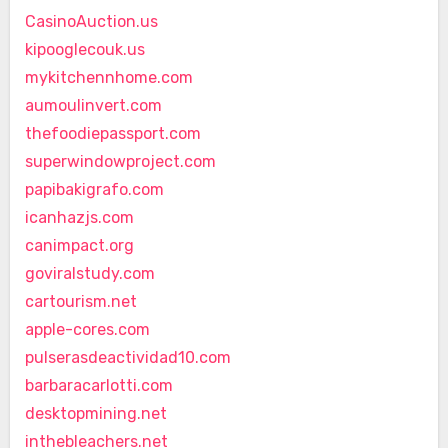
CasinoAuction.us
kipooglecouk.us
mykitchennhome.com
aumoulinvert.com
thefoodiepassport.com
superwindowproject.com
papibakigrafo.com
icanhazjs.com
canimpact.org
goviralstudy.com
cartourism.net
apple-cores.com
pulserasdeactividad10.com
barbaracarlotti.com
desktopmining.net
inthebleachers.net