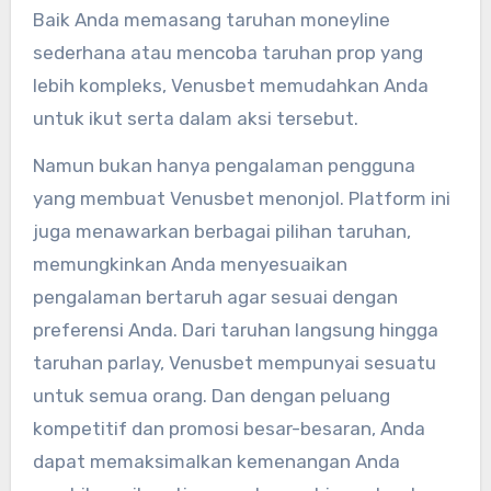
Baik Anda memasang taruhan moneyline
sederhana atau mencoba taruhan prop yang
lebih kompleks, Venusbet memudahkan Anda
untuk ikut serta dalam aksi tersebut.
Namun bukan hanya pengalaman pengguna
yang membuat Venusbet menonjol. Platform ini
juga menawarkan berbagai pilihan taruhan,
memungkinkan Anda menyesuaikan
pengalaman bertaruh agar sesuai dengan
preferensi Anda. Dari taruhan langsung hingga
taruhan parlay, Venusbet mempunyai sesuatu
untuk semua orang. Dan dengan peluang
kompetitif dan promosi besar-besaran, Anda
dapat memaksimalkan kemenangan Anda