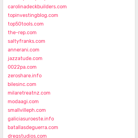
carolinadeckbuilders.com
topinvestingblog.com
top50tools.com
the-rep.com
saltyfranks.com
annerani.com
jazzatude.com
0022pa.com
zeroshare.info
bilesinc.com
milaretreatnz.com
modaagi.com
smallvilleph.com
galiciasuroeste.info
batallasdeguerra.com
dregstudios.com