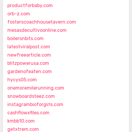
productforbaby.com
orb-z.com
fosterscoachhousetavern.com
mesasdecultivoonline.com
boilersnbits.com
latestviralpost.com
newfreearticle.com
blitzpowerusa.com
gardenofeaten.com
hycys05.com
onemoremilerunning.com
snowboardsteez.com
instagrambioforgirls.com
cashflowxfiles.com
kmbb10.com
getxtrem.com