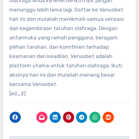
olahraga Anda ke level berikutnya, jangan
menunggu lebih lama lagi. Daftar ke Venusbet
hari ini dan mulailah menikmati semua sensasi
dan kegembiraan taruhan olahraga. Dengan
antarmuka yang ramah pengguna, beragam
pilihan taruhan, dan komitmen terhadap
keamanan dan keadilan, Venusbet adalah
platform utama untuk taruhan olahraga. Ikuti
aksinya hari ini dan mulailah menang besar
bersama Venusbet.
[ad_2]