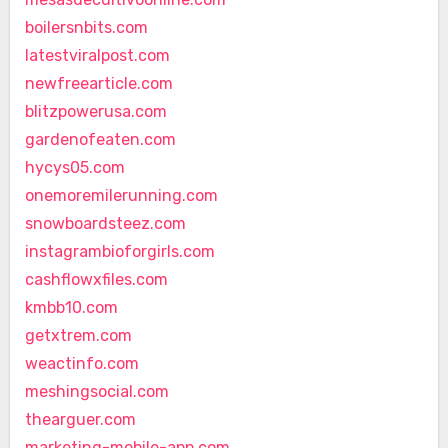
boilersnbits.com
latestviralpost.com
newfreearticle.com
blitzpowerusa.com
gardenofeaten.com
hycys05.com
onemoremilerunning.com
snowboardsteez.com
instagrambioforgirls.com
cashflowxfiles.com
kmbb10.com
getxtrem.com
weactinfo.com
meshingsocial.com
thearguer.com
marketing-mobile-app.com