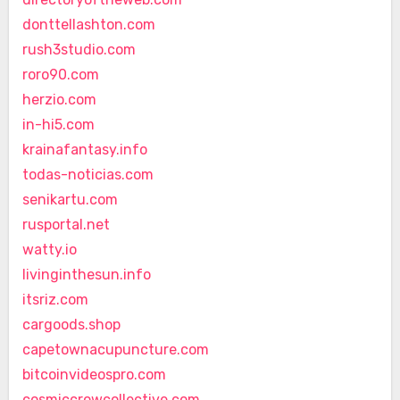
donttellashton.com
rush3studio.com
roro90.com
herzio.com
in-hi5.com
krainafantasy.info
todas-noticias.com
senikartu.com
rusportal.net
watty.io
livinginthesun.info
itsriz.com
cargoods.shop
capetownacupuncture.com
bitcoinvideospro.com
cosmiccrowcollective.com