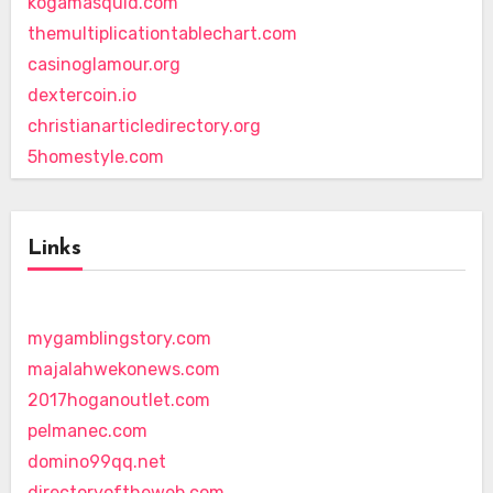
kogamasquid.com
themultiplicationtablechart.com
casinoglamour.org
dextercoin.io
christianarticledirectory.org
5homestyle.com
Links
mygamblingstory.com
majalahwekonews.com
2017hoganoutlet.com
pelmanec.com
domino99qq.net
directoryoftheweb.com