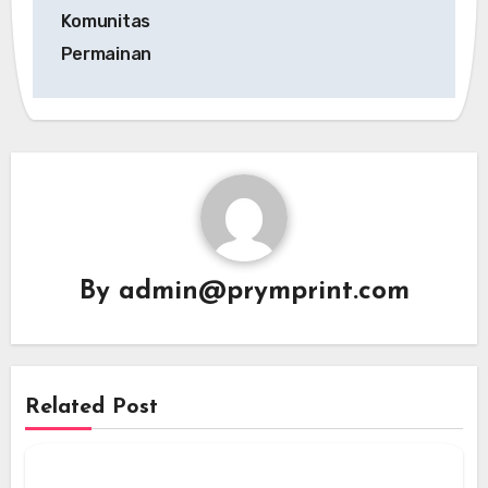
Komunitas
Permainan
By
admin@prymprint.com
Related Post