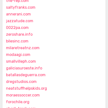
the-rep.com
saltyfranks.com
annerani.com
jazzatude.com
0022pa.com
zeroshare.info
bilesinc.com
milaretreatnz.com
modaagi.com
smallvilleph.com
galiciasuroeste.info
batallasdeguerra.com
dregstudios.com
neatstuffhelpskids.org
moraessoccer.com
forochile.org