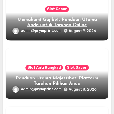
Slot Gacor
Memahami Gajibet: Panduan Utama
Anda untuk Taruhan Online
admin@prymprint.com
August 9, 2026
Slot Anti Rungkad
Slot Gacor
Panduan Utama Majestibet: Platform
Taruhan Pilihan Anda
admin@prymprint.com
August 8, 2026