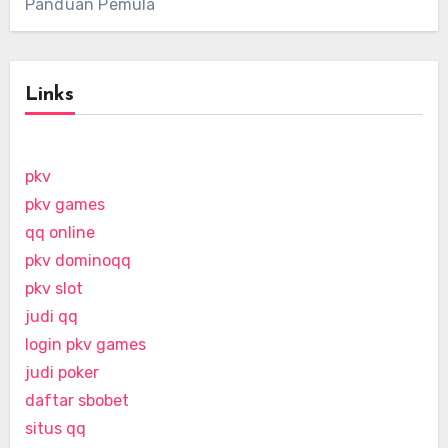
Panduan Pemula
Links
pkv
pkv games
qq online
pkv dominoqq
pkv slot
judi qq
login pkv games
judi poker
daftar sbobet
situs qq