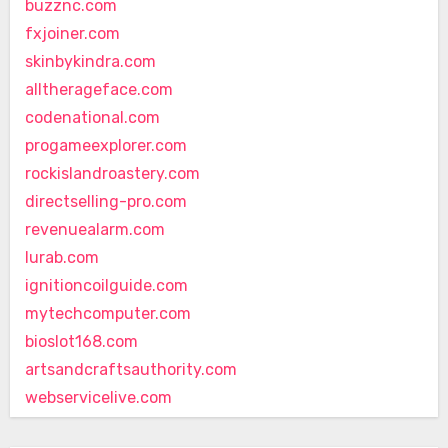
buzznc.com
fxjoiner.com
skinbykindra.com
alltherageface.com
codenational.com
progameexplorer.com
rockislandroastery.com
directselling-pro.com
revenuealarm.com
lurab.com
ignitioncoilguide.com
mytechcomputer.com
bioslot168.com
artsandcraftsauthority.com
webservicelive.com