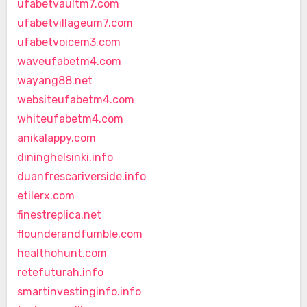
ufabetvaultm7.com
ufabetvillageum7.com
ufabetvoicem3.com
waveufabetm4.com
wayang88.net
websiteufabetm4.com
whiteufabetm4.com
anikalappy.com
dininghelsinki.info
duanfrescariverside.info
etilerx.com
finestreplica.net
flounderandfumble.com
healthohunt.com
retefuturah.info
smartinvestinginfo.info