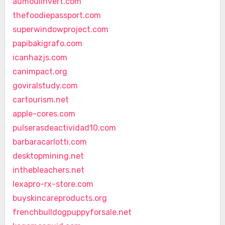
aumoulinvert.com
thefoodiepassport.com
superwindowproject.com
papibakigrafo.com
icanhazjs.com
canimpact.org
goviralstudy.com
cartourism.net
apple-cores.com
pulserasdeactividad10.com
barbaracarlotti.com
desktopmining.net
inthebleachers.net
lexapro-rx-store.com
buyskincareproducts.org
frenchbulldogpuppyforsale.net