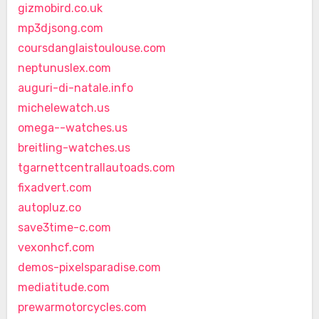
gizmobird.co.uk
mp3djsong.com
coursdanglaistoulouse.com
neptunuslex.com
auguri-di-natale.info
michelewatch.us
omega--watches.us
breitling-watches.us
tgarnettcentrallautoads.com
fixadvert.com
autopluz.co
save3time-c.com
vexonhcf.com
demos-pixelsparadise.com
mediatitude.com
prewarmotorcycles.com