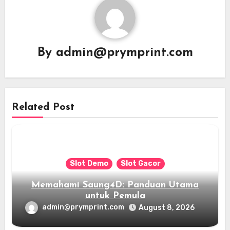
By
admin@prymprint.com
Related Post
Slot Demo
Slot Gacor
Memahami Saung4D: Panduan Utama
untuk Pemula
admin@prymprint.com
August 8, 2026