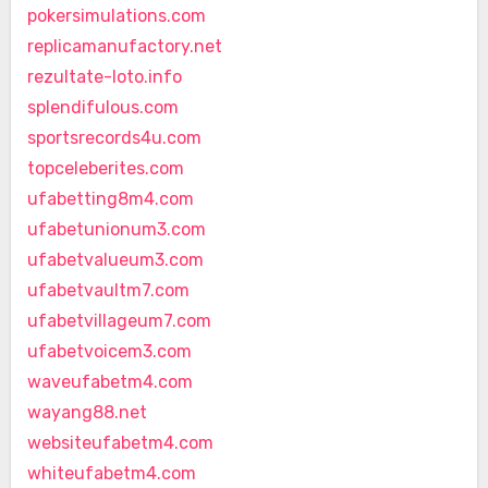
pokersimulations.com
replicamanufactory.net
rezultate-loto.info
splendifulous.com
sportsrecords4u.com
topceleberites.com
ufabetting8m4.com
ufabetunionum3.com
ufabetvalueum3.com
ufabetvaultm7.com
ufabetvillageum7.com
ufabetvoicem3.com
waveufabetm4.com
wayang88.net
websiteufabetm4.com
whiteufabetm4.com