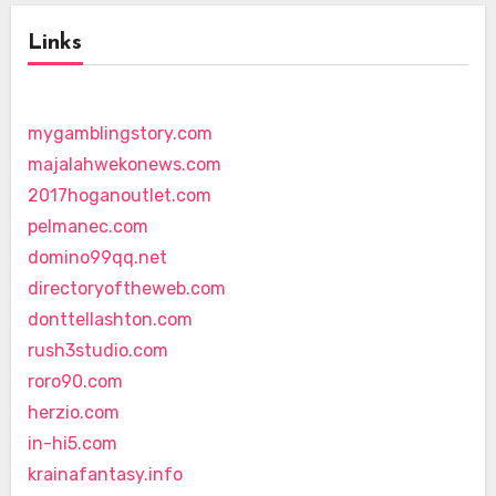
Links
mygamblingstory.com
majalahwekonews.com
2017hoganoutlet.com
pelmanec.com
domino99qq.net
directoryoftheweb.com
donttellashton.com
rush3studio.com
roro90.com
herzio.com
in-hi5.com
krainafantasy.info