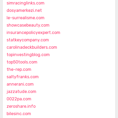
simracinglinks.com
dosyamerkezi.net
le-surrealisme.com
showcasebeauty.com
insurancepolicyexpert.com
statkeycompany.com
carolinadeckbuilders.com
topinvestingblog.com
top50tools.com
the-rep.com
saltyfranks.com
annerani.com
jazzatude.com
0022pa.com
zeroshare.info
bilesinc.com