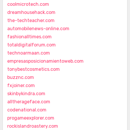
coolmicrotech.com
dreamhousehack.com
the-techteacher.com
automobilenews-online.com
fashionalltimes.com
totaldigitalforum.com
technoarmaan.com
empresasposicionamientoweb.com
tonybestcosmetics.com
buzznc.com
fxjoiner.com
skinbykindra.com
alltherageface.com
codenational.com
progameexplorer.com
rockislandroastery.com