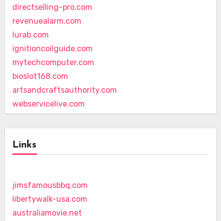
directselling-pro.com
revenuealarm.com
lurab.com
ignitioncoilguide.com
mytechcomputer.com
bioslot168.com
artsandcraftsauthority.com
webservicelive.com
Links
jimsfamousbbq.com
libertywalk-usa.com
australiamovie.net