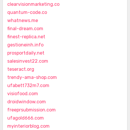
clearvisionmarketing.co
quantum-code.co
whatnews.me
final-dream.com
finest-replica.net
gestioneinh.info
prosportdaily.net
salesinvest22.com
teseract.org
trendy-ama-shop.com
ufabett732m7.com
visiofood.com
droidwindow.com
freeprsubmission.com
ufagold666.com
myinteriorblog.com