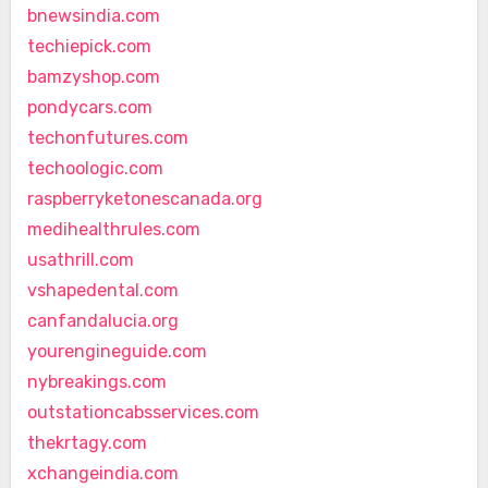
bnewsindia.com
techiepick.com
bamzyshop.com
pondycars.com
techonfutures.com
techoologic.com
raspberryketonescanada.org
medihealthrules.com
usathrill.com
vshapedental.com
canfandalucia.org
yourengineguide.com
nybreakings.com
outstationcabsservices.com
thekrtagy.com
xchangeindia.com