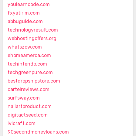
youlearncode.com
fxyatirim.com
abbuguide.com
technologyresult.com
webhostingoffers.org
whatszow.com
ehomeamerca.com
techintendo.com
techgreenpure.com
bestdropshipstore.com
cartelreviews.com
surfsway.com
nailartproduct.com
digitactseed.com
lvlcraft.com
90secondmoneyloans.com