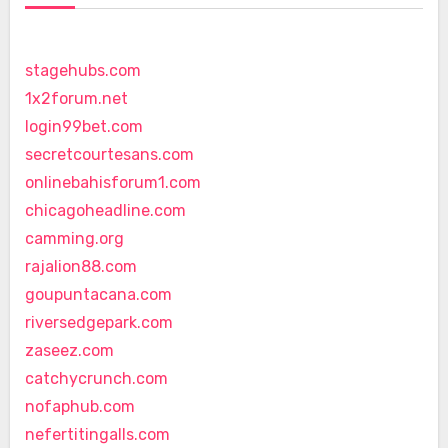
stagehubs.com
1x2forum.net
login99bet.com
secretcourtesans.com
onlinebahisforum1.com
chicagoheadline.com
camming.org
rajalion88.com
goupuntacana.com
riversedgepark.com
zaseez.com
catchycrunch.com
nofaphub.com
nefertitingalls.com