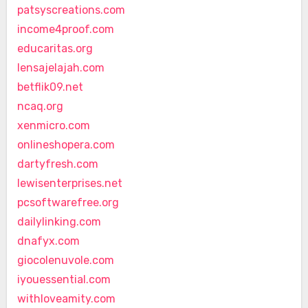
patsyscreations.com
income4proof.com
educaritas.org
lensajelajah.com
betflik09.net
ncaq.org
xenmicro.com
onlineshopera.com
dartyfresh.com
lewisenterprises.net
pcsoftwarefree.org
dailylinking.com
dnafyx.com
giocolenuvole.com
iyouessential.com
withloveamity.com