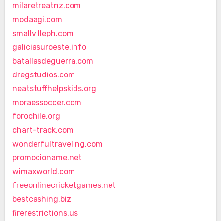
milaretreatnz.com
modaagi.com
smallvilleph.com
galiciasuroeste.info
batallasdeguerra.com
dregstudios.com
neatstuffhelpskids.org
moraessoccer.com
forochile.org
chart-track.com
wonderfultraveling.com
promocioname.net
wimaxworld.com
freeonlinecricketgames.net
bestcashing.biz
firerestrictions.us