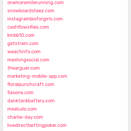
onemoremilerunning.com
snowboardsteez.com
instagrambioforgirls.com
cashflowxfiles.com
kmbb10.com
getxtrem.com
weactinfo.com
meshingsocial.com
thearguer.com
marketing-mobile-app.com
floralpunchcraft.com
fiasone.com
danktankbattery.com
mealudo.com
charlie-day.com
livedirectbettingpoker.com