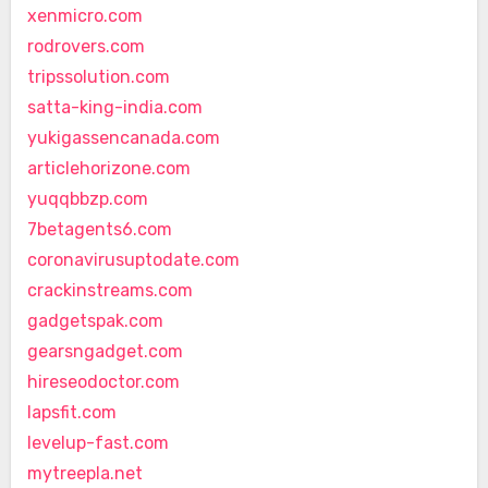
xenmicro.com
rodrovers.com
tripssolution.com
satta-king-india.com
yukigassencanada.com
articlehorizone.com
yuqqbbzp.com
7betagents6.com
coronavirusuptodate.com
crackinstreams.com
gadgetspak.com
gearsngadget.com
hireseodoctor.com
lapsfit.com
levelup-fast.com
mytreepla.net