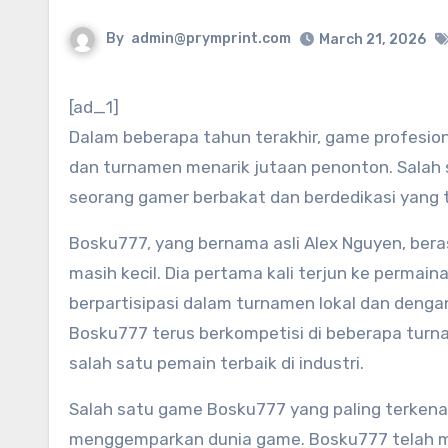
By
admin@prymprint.com
March 21, 2026
[ad_1]
Dalam beberapa tahun terakhir, game profesion
dan turnamen menarik jutaan penonton. Salah 
seorang gamer berbakat dan berdedikasi yang 
Bosku777, yang bernama asli Alex Nguyen, berasa
masih kecil. Dia pertama kali terjun ke permaina
berpartisipasi dalam turnamen lokal dan dengan
Bosku777 terus berkompetisi di beberapa turn
salah satu pemain terbaik di industri.
Salah satu game Bosku777 yang paling terkenal
menggemparkan dunia game. Bosku777 telah m