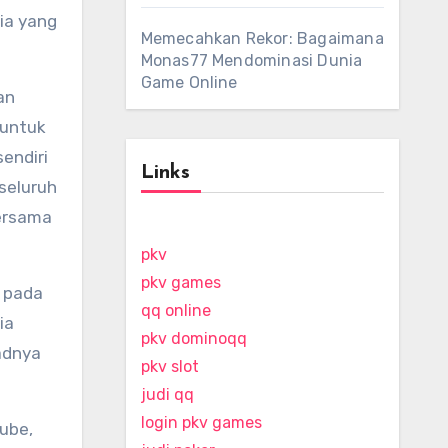
ia yang
Memecahkan Rekor: Bagaimana
Monas77 Mendominasi Dunia
Game Online
an
 untuk
endiri
Links
seluruh
ersama
pkv
pkv games
i pada
qq online
ia
pkv dominoqq
adnya
pkv slot
judi qq
login pkv games
ube,