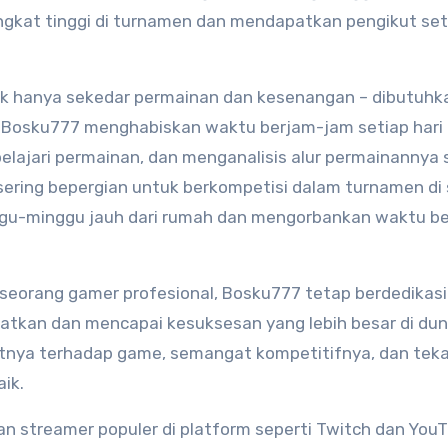
ngkat tinggi di turnamen dan mendapatkan pengikut set
ak hanya sekedar permainan dan kesenangan – dibutuhk
s. Bosku777 menghabiskan waktu berjam-jam setiap hari
ajari permainan, dan menganalisis alur permainannya s
ring bepergian untuk berkompetisi dalam turnamen di 
nggu-minggu jauh dari rumah dan mengorbankan waktu b
 seorang gamer profesional, Bosku777 tetap berdedikas
atkan dan mencapai kesuksesan yang lebih besar di dun
tnya terhadap game, semangat kompetitifnya, dan tek
ik.
n streamer populer di platform seperti Twitch dan YouT