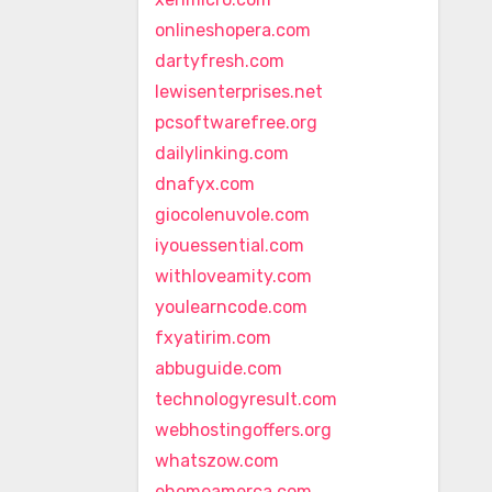
onlineshopera.com
dartyfresh.com
lewisenterprises.net
pcsoftwarefree.org
dailylinking.com
dnafyx.com
giocolenuvole.com
iyouessential.com
withloveamity.com
youlearncode.com
fxyatirim.com
abbuguide.com
technologyresult.com
webhostingoffers.org
whatszow.com
ehomeamerca.com