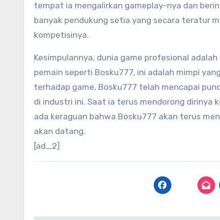
tempat ia mengalirkan gameplay-nya dan beri
banyak pendukung setia yang secara teratur 
kompetisinya.
Kesimpulannya, dunia game profesional adalah
pemain seperti Bosku777, ini adalah mimpi yan
terhadap game, Bosku777 telah mencapai punc
di industri ini. Saat ia terus mendorong diriny
ada keraguan bahwa Bosku777 akan terus meni
akan datang.
[ad_2]