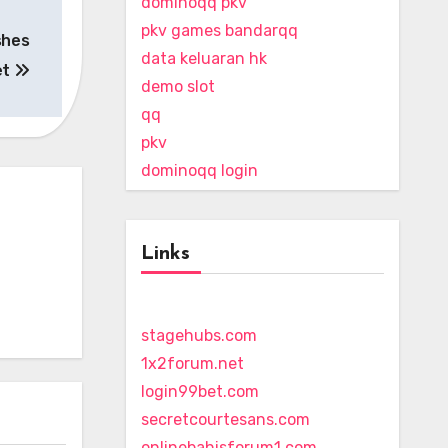
dominoqq pkv
pkv games bandarqq
shes
data keluaran hk
et
demo slot
qq
pkv
dominoqq login
Links
stagehubs.com
1x2forum.net
login99bet.com
secretcourtesans.com
onlinebahisforum1.com