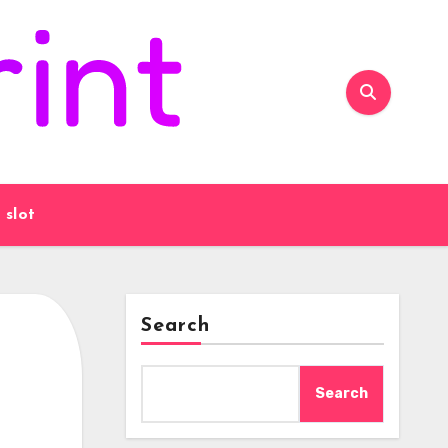
slot
Search
Search