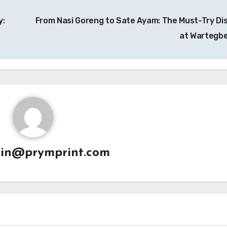
y:
From Nasi Goreng to Sate Ayam: The Must-Try Di
at Wartegb
in@prymprint.com