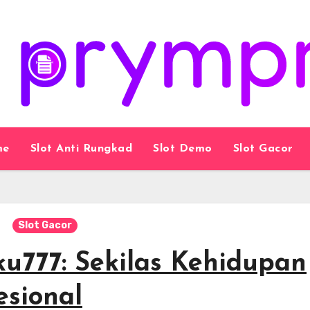
me
Slot Anti Rungkad
Slot Demo
Slot Gacor
Slot Gacor
u777: Sekilas Kehidupan
sional