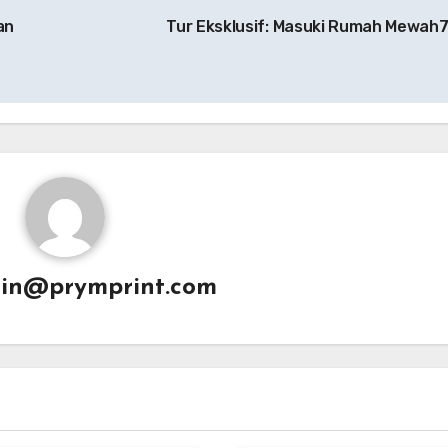
an
Tur Eksklusif: Masuki Rumah Mewah
in@prymprint.com