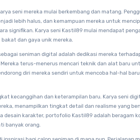
 karya seni mereka mulai berkembang dan matang. Peng
njadi lebih halus, dan kemampuan mereka untuk menci
ara signifikan. Karya seni Kastil89 mulai mendapat peng
 bakat dan gaya unik mereka.
 sebagai seniman digital adalah dedikasi mereka terhada
Mereka terus-menerus mencari teknik dan alat baru un
ndorong diri mereka sendiri untuk mencoba hal-hal baru
ngkat kecanggihan dan keterampilan baru. Karya seni digi
reka, menampilkan tingkat detail dan realisme yang ben
 desain karakter, portofolio Kastil89 adalah beragam ko
ti banyak orang.
di inspirasi bagi calon seniman di mana pun. Perjalanan 