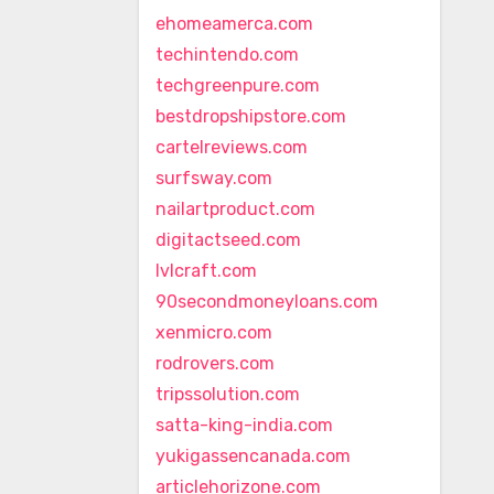
ehomeamerca.com
techintendo.com
techgreenpure.com
bestdropshipstore.com
cartelreviews.com
surfsway.com
nailartproduct.com
digitactseed.com
lvlcraft.com
90secondmoneyloans.com
xenmicro.com
rodrovers.com
tripssolution.com
satta-king-india.com
yukigassencanada.com
articlehorizone.com