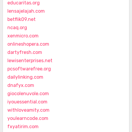
educaritas.org
lensajelajah.com
betflik09.net
ncaq.org
xenmicro.com
onlineshopera.com
dartyfresh.com
lewisenterprises.net
pcsoftwarefree.org
dailylinking.com
dnafyx.com
giocolenuvole.com
iyouessential.com
withloveamity.com
youlearncode.com
fxyatirim.com