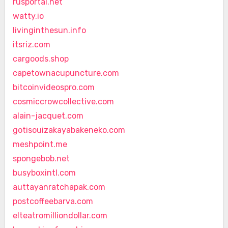
rusportal.net
watty.io
livinginthesun.info
itsriz.com
cargoods.shop
capetownacupuncture.com
bitcoinvideospro.com
cosmiccrowcollective.com
alain-jacquet.com
gotisouizakayabakeneko.com
meshpoint.me
spongebob.net
busyboxintl.com
auttayanratchapak.com
postcoffeebarva.com
elteatromilliondollar.com