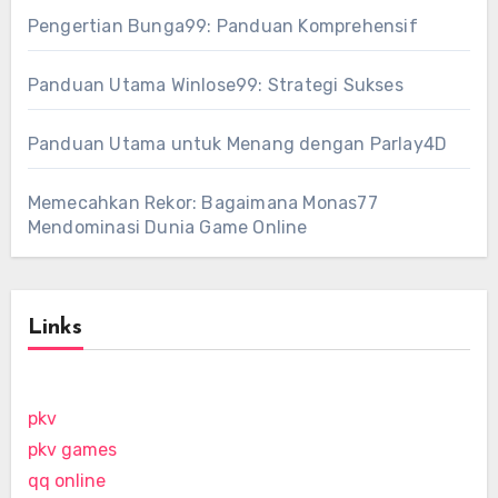
Pengertian Bunga99: Panduan Komprehensif
Panduan Utama Winlose99: Strategi Sukses
Panduan Utama untuk Menang dengan Parlay4D
Memecahkan Rekor: Bagaimana Monas77
Mendominasi Dunia Game Online
Links
pkv
pkv games
qq online