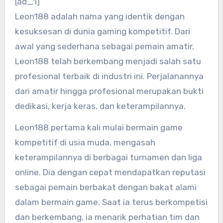
[ad_1]
Leon188 adalah nama yang identik dengan
kesuksesan di dunia gaming kompetitif. Dari
awal yang sederhana sebagai pemain amatir,
Leon188 telah berkembang menjadi salah satu
profesional terbaik di industri ini. Perjalanannya
dari amatir hingga profesional merupakan bukti
dedikasi, kerja keras, dan keterampilannya.
Leon188 pertama kali mulai bermain game
kompetitif di usia muda, mengasah
keterampilannya di berbagai turnamen dan liga
online. Dia dengan cepat mendapatkan reputasi
sebagai pemain berbakat dengan bakat alami
dalam bermain game. Saat ia terus berkompetisi
dan berkembang, ia menarik perhatian tim dan