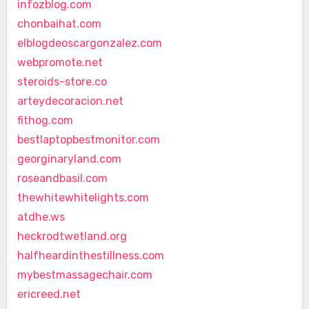
infozblog.com
chonbaihat.com
elblogdeoscargonzalez.com
webpromote.net
steroids-store.co
arteydecoracion.net
fithog.com
bestlaptopbestmonitor.com
georginaryland.com
roseandbasil.com
thewhitewhitelights.com
atdhe.ws
heckrodtwetland.org
halfheardinthestillness.com
mybestmassagechair.com
ericreed.net