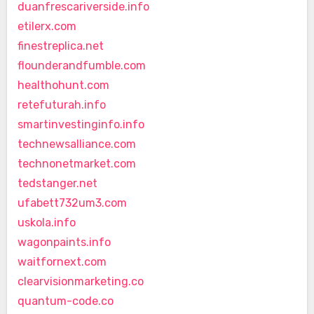
duanfrescariverside.info
etilerx.com
finestreplica.net
flounderandfumble.com
healthohunt.com
retefuturah.info
smartinvestinginfo.info
technewsalliance.com
technonetmarket.com
tedstanger.net
ufabett732um3.com
uskola.info
wagonpaints.info
waitfornext.com
clearvisionmarketing.co
quantum-code.co