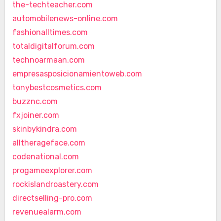
the-techteacher.com
automobilenews-online.com
fashionalltimes.com
totaldigitalforum.com
technoarmaan.com
empresasposicionamientoweb.com
tonybestcosmetics.com
buzznc.com
fxjoiner.com
skinbykindra.com
alltherageface.com
codenational.com
progameexplorer.com
rockislandroastery.com
directselling-pro.com
revenuealarm.com