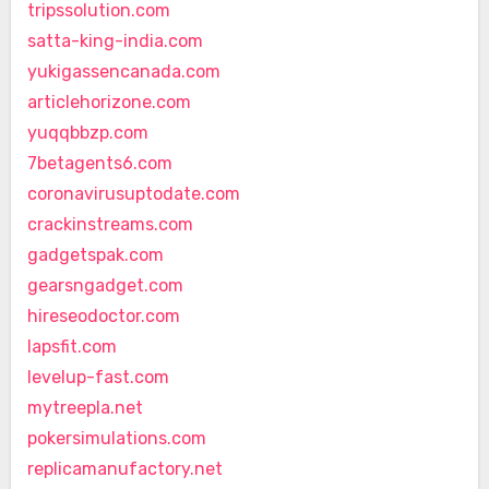
tripssolution.com
satta-king-india.com
yukigassencanada.com
articlehorizone.com
yuqqbbzp.com
7betagents6.com
coronavirusuptodate.com
crackinstreams.com
gadgetspak.com
gearsngadget.com
hireseodoctor.com
lapsfit.com
levelup-fast.com
mytreepla.net
pokersimulations.com
replicamanufactory.net