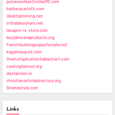
pulserasdeactividad10.com
barbaracarlotti.com
desktopmining.net
inthebleachers.net
lexapro-rx-store.com
buyskincareproducts.org
frenchbulldogpuppyforsale.net
kogamasquid.com
themultiplicationtablechart.com
casinoglamour.org
dextercoin.io
christianarticledirectory.org
5homestyle.com
Links