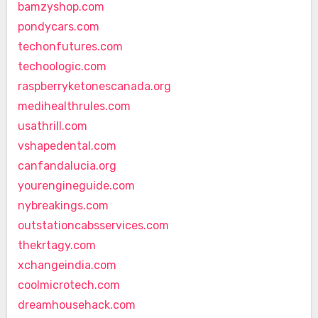
bamzyshop.com
pondycars.com
techonfutures.com
techoologic.com
raspberryketonescanada.org
medihealthrules.com
usathrill.com
vshapedental.com
canfandalucia.org
yourengineguide.com
nybreakings.com
outstationcabsservices.com
thekrtagy.com
xchangeindia.com
coolmicrotech.com
dreamhousehack.com