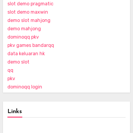
slot demo pragmatic
slot demo maxwin
demo slot mahjong
demo mahjong
dominoqq pkv
pkv games bandarqq
data keluaran hk
demo slot
qq
pkv
dominoqq login
Links