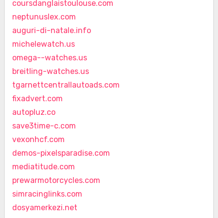
coursdanglaistoulouse.com
neptunuslex.com
auguri-di-natale.info
michelewatch.us
omega--watches.us
breitling-watches.us
tgarnettcentrallautoads.com
fixadvert.com
autopluz.co
save3time-c.com
vexonhcf.com
demos-pixelsparadise.com
mediatitude.com
prewarmotorcycles.com
simracinglinks.com
dosyamerkezi.net