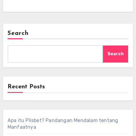
Search
Search
Recent Posts
Apa itu Plisbet? Pandangan Mendalam tentang
Manfaatnya