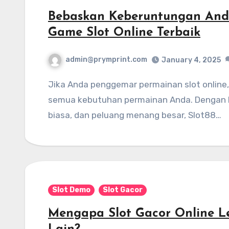
Bebaskan Keberuntungan Anda
Game Slot Online Terbaik
admin@prymprint.com
January 4, 2025
Jika Anda penggemar permainan slot online, maka lihatlah Slot88 – tujuan utama untuk
semua kebutuhan permainan Anda. Dengan ber
biasa, dan peluang menang besar, Slot88…
Slot Demo
Slot Gacor
Mengapa Slot Gacor Online L