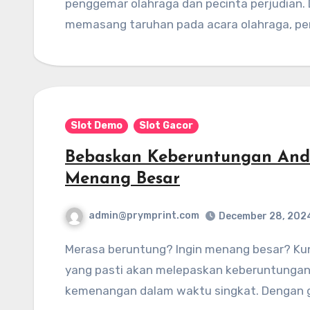
penggemar olahraga dan pecinta perjudian. 
memasang taruhan pada acara olahraga, pe
Slot Demo
Slot Gacor
Bebaskan Keberuntungan Anda
Menang Besar
admin@prymprint.com
December 28, 202
Merasa beruntung? Ingin menang besar? Kunjungi Toto Slot, permainan slot online populer
yang pasti akan melepaskan keberuntung
kemenangan dalam waktu singkat. Dengan g