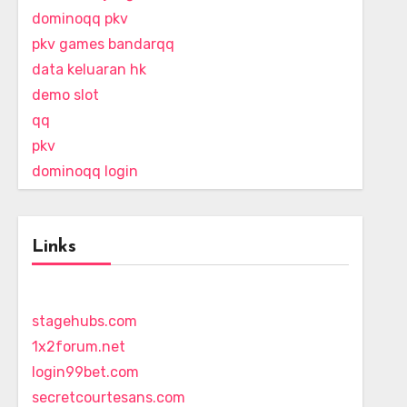
dominoqq pkv
pkv games bandarqq
data keluaran hk
demo slot
qq
pkv
dominoqq login
Links
stagehubs.com
1x2forum.net
login99bet.com
secretcourtesans.com