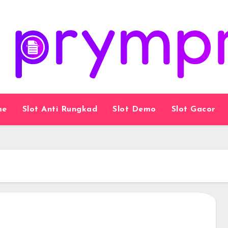
me
Slot Anti Rungkad
Slot Demo
Slot Gacor