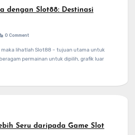
 dengan Slot88: Destinasi
0
Comment
agam permainan untuk dipilih, grafik luar
ebih Seru daripada Game Slot