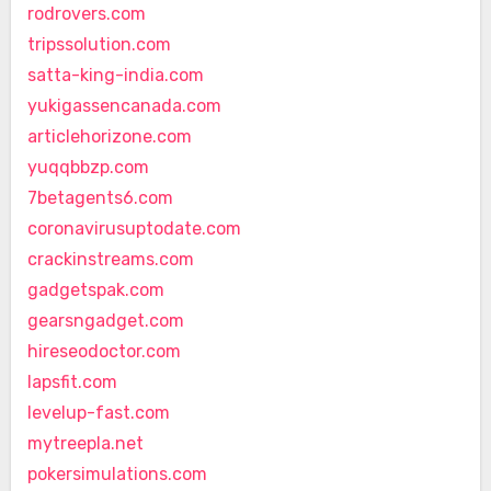
rodrovers.com
tripssolution.com
satta-king-india.com
yukigassencanada.com
articlehorizone.com
yuqqbbzp.com
7betagents6.com
coronavirusuptodate.com
crackinstreams.com
gadgetspak.com
gearsngadget.com
hireseodoctor.com
lapsfit.com
levelup-fast.com
mytreepla.net
pokersimulations.com