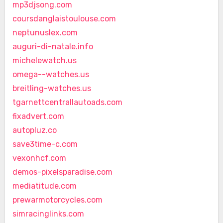
mp3djsong.com
coursdanglaistoulouse.com
neptunuslex.com
auguri-di-natale.info
michelewatch.us
omega--watches.us
breitling-watches.us
tgarnettcentrallautoads.com
fixadvert.com
autopluz.co
save3time-c.com
vexonhcf.com
demos-pixelsparadise.com
mediatitude.com
prewarmotorcycles.com
simracinglinks.com