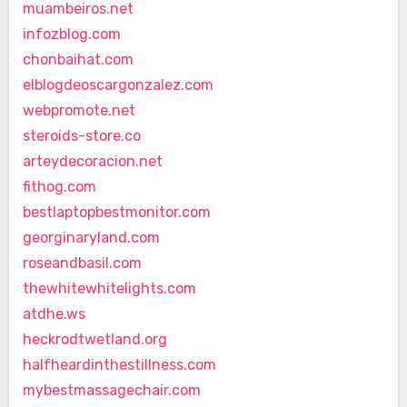
muambeiros.net
infozblog.com
chonbaihat.com
elblogdeoscargonzalez.com
webpromote.net
steroids-store.co
arteydecoracion.net
fithog.com
bestlaptopbestmonitor.com
georginaryland.com
roseandbasil.com
thewhitewhitelights.com
atdhe.ws
heckrodtwetland.org
halfheardinthestillness.com
mybestmassagechair.com