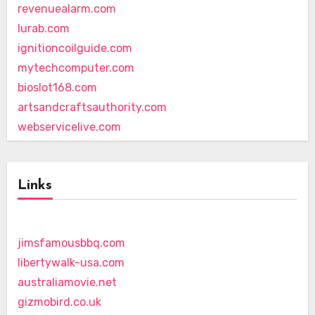
revenuealarm.com
lurab.com
ignitioncoilguide.com
mytechcomputer.com
bioslot168.com
artsandcraftsauthority.com
webservicelive.com
Links
jimsfamousbbq.com
libertywalk-usa.com
australiamovie.net
gizmobird.co.uk