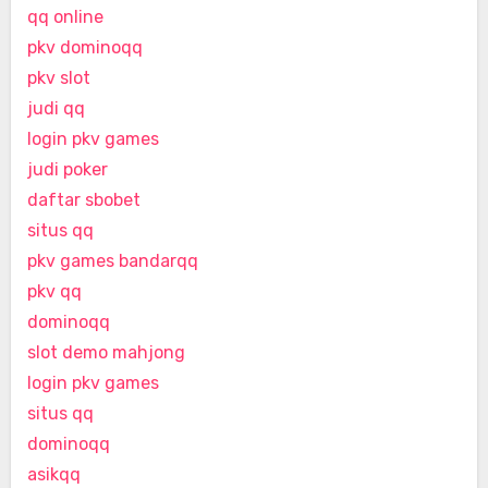
qq online
pkv dominoqq
pkv slot
judi qq
login pkv games
judi poker
daftar sbobet
situs qq
pkv games bandarqq
pkv qq
dominoqq
slot demo mahjong
login pkv games
situs qq
dominoqq
asikqq