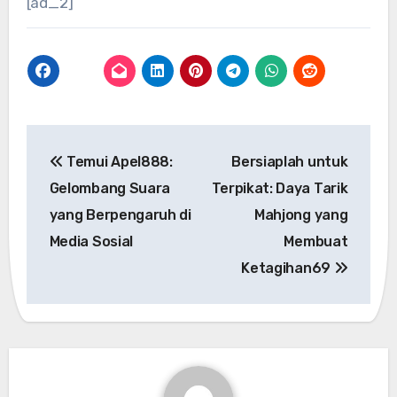
[ad_2]
Post
Temui Apel888:
Bersiaplah untuk
navigation
Gelombang Suara
Terpikat: Daya Tarik
yang Berpengaruh di
Mahjong yang
Media Sosial
Membuat
Ketagihan69