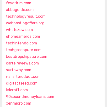
fxyatirim.com
abbuguide.com
technologyresult.com
webhostingoffers.org
whatszow.com
ehomeamerca.com
techintendo.com
techgreenpure.com
bestdropshipstore.com
cartelreviews.com
surfsway.com
nailartproduct.com
digitactseed.com
lvlcraft.com
90secondmoneyloans.com
xenmicro.com