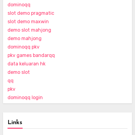
dominoqq
slot demo pragmatic
slot demo maxwin
demo slot mahjong
demo mahjong
dominoqq pkv
pkv games bandarqq
data keluaran hk
demo slot
qq
pkv
dominoqq login
Links