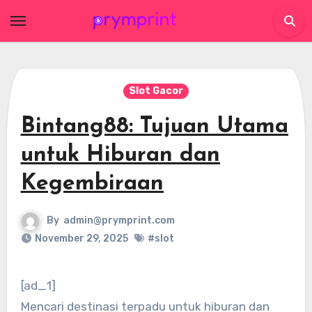
Skip
to
content
Slot Gacor
Bintang88: Tujuan Utama
untuk Hiburan dan
Kegembiraan
By
admin@prymprint.com
November 29, 2025
#slot
[ad_1]
Mencari destinasi terpadu untuk hiburan dan