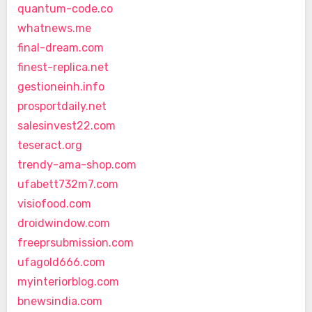
quantum-code.co
whatnews.me
final-dream.com
finest-replica.net
gestioneinh.info
prosportdaily.net
salesinvest22.com
teseract.org
trendy-ama-shop.com
ufabett732m7.com
visiofood.com
droidwindow.com
freeprsubmission.com
ufagold666.com
myinteriorblog.com
bnewsindia.com