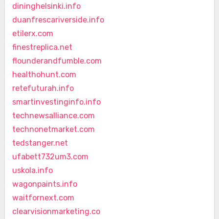
dininghelsinki.info
duanfrescariverside.info
etilerx.com
finestreplica.net
flounderandfumble.com
healthohunt.com
retefuturah.info
smartinvestinginfo.info
technewsalliance.com
technonetmarket.com
tedstanger.net
ufabett732um3.com
uskola.info
wagonpaints.info
waitfornext.com
clearvisionmarketing.co