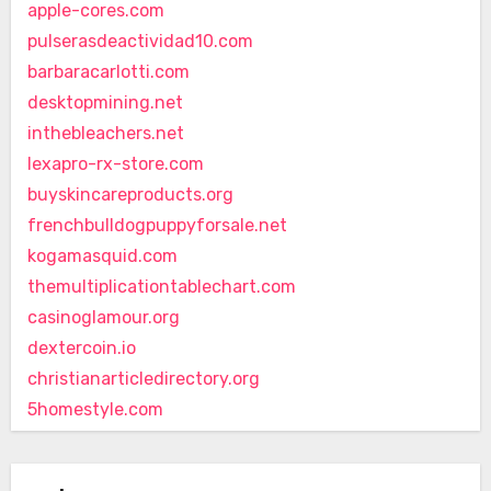
apple-cores.com
pulserasdeactividad10.com
barbaracarlotti.com
desktopmining.net
inthebleachers.net
lexapro-rx-store.com
buyskincareproducts.org
frenchbulldogpuppyforsale.net
kogamasquid.com
themultiplicationtablechart.com
casinoglamour.org
dextercoin.io
christianarticledirectory.org
5homestyle.com