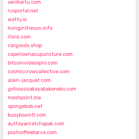
senikartu.com
rusportal.net
watty.io
livinginthesun.info
itsriz.com
cargoods.shop
capetownacupuncture.com
bitcoinvideospro.com
cosmiccrowcollective.com
alain-jacquet.com
gotisouizakayabakeneko.com
meshpoint.me
spongebob.net
busyboxintl.com
auttayanratchapak.com
postcoffeebarva.com