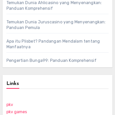
Temukan Dunia Ahlicasino yang Menyenangkan:
Panduan Komprehensif
Temukan Dunia Juruscasino yang Menyenangkan:
Panduan Pemula
Apa itu Plisbet? Pandangan Mendalam tentang
Manfaatnya
Pengertian Bunga99: Panduan Komprehensif
Links
pkv
pkv games