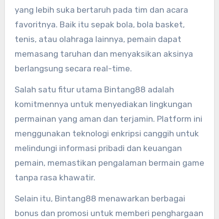
yang lebih suka bertaruh pada tim dan acara
favoritnya. Baik itu sepak bola, bola basket,
tenis, atau olahraga lainnya, pemain dapat
memasang taruhan dan menyaksikan aksinya
berlangsung secara real-time.
Salah satu fitur utama Bintang88 adalah
komitmennya untuk menyediakan lingkungan
permainan yang aman dan terjamin. Platform ini
menggunakan teknologi enkripsi canggih untuk
melindungi informasi pribadi dan keuangan
pemain, memastikan pengalaman bermain game
tanpa rasa khawatir.
Selain itu, Bintang88 menawarkan berbagai
bonus dan promosi untuk memberi penghargaan