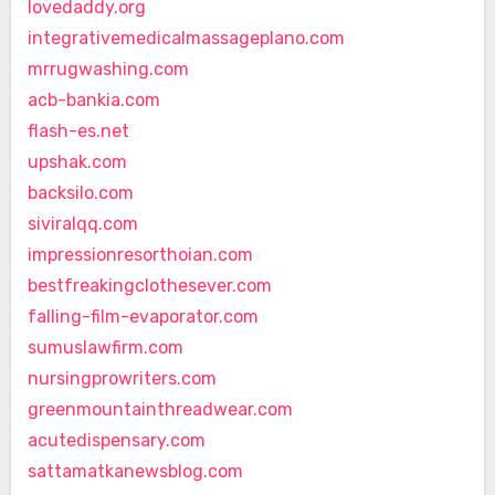
lovedaddy.org
integrativemedicalmassageplano.com
mrrugwashing.com
acb-bankia.com
flash-es.net
upshak.com
backsilo.com
siviralqq.com
impressionresorthoian.com
bestfreakingclothesever.com
falling-film-evaporator.com
sumuslawfirm.com
nursingprowriters.com
greenmountainthreadwear.com
acutedispensary.com
sattamatkanewsblog.com