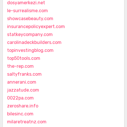
dosyamerkezi.net
le-surrealisme.com
showcasebeauty.com
insurancepolicyexpert.com
statkeycompany.com
carolinadeckbuilders.com
topinvestingblog.com
top50tools.com
the-rep.com
saltyfranks.com
annerani.com
jazzatude.com
0022pa.com
zeroshare.info
bilesinc.com
milaretreatnz.com