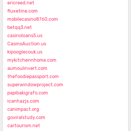
ericreed.net
fluxetine.com
mobilecasino8760.com
betqq3.net
casinoloans5.us
CasinoAuction.us
kipooglecouk.us
mykitchennhome.com
aumoulinvert.com
thefoodiepassport.com
superwindowproject.com
papibakigrafo.com
icanhazjs.com
canimpact.org
goviralstudy.com
cartourism.net