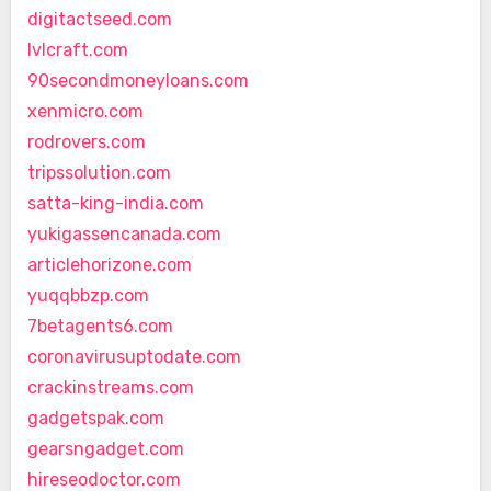
digitactseed.com
lvlcraft.com
90secondmoneyloans.com
xenmicro.com
rodrovers.com
tripssolution.com
satta-king-india.com
yukigassencanada.com
articlehorizone.com
yuqqbbzp.com
7betagents6.com
coronavirusuptodate.com
crackinstreams.com
gadgetspak.com
gearsngadget.com
hireseodoctor.com