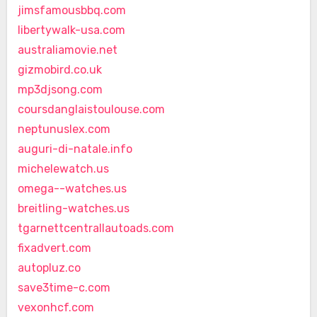
jimsfamousbbq.com
libertywalk-usa.com
australiamovie.net
gizmobird.co.uk
mp3djsong.com
coursdanglaistoulouse.com
neptunuslex.com
auguri-di-natale.info
michelewatch.us
omega--watches.us
breitling-watches.us
tgarnettcentrallautoads.com
fixadvert.com
autopluz.co
save3time-c.com
vexonhcf.com