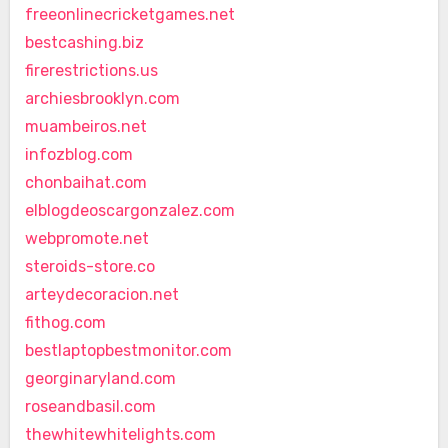
freeonlinecricketgames.net
bestcashing.biz
firerestrictions.us
archiesbrooklyn.com
muambeiros.net
infozblog.com
chonbaihat.com
elblogdeoscargonzalez.com
webpromote.net
steroids-store.co
arteydecoracion.net
fithog.com
bestlaptopbestmonitor.com
georginaryland.com
roseandbasil.com
thewhitewhitelights.com