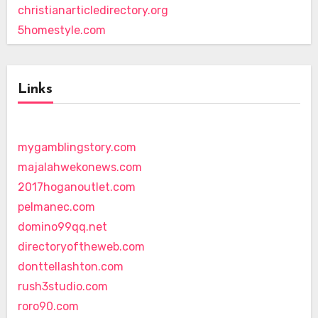
christianarticledirectory.org
5homestyle.com
Links
mygamblingstory.com
majalahwekonews.com
2017hoganoutlet.com
pelmanec.com
domino99qq.net
directoryoftheweb.com
donttellashton.com
rush3studio.com
roro90.com