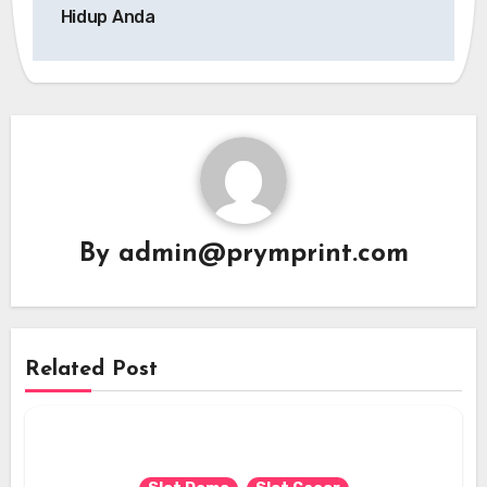
Hidup Anda
By
admin@prymprint.com
Related Post