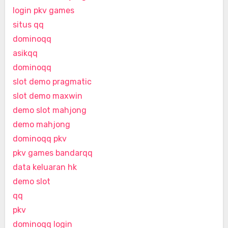
login pkv games
situs qq
dominoqq
asikqq
dominoqq
slot demo pragmatic
slot demo maxwin
demo slot mahjong
demo mahjong
dominoqq pkv
pkv games bandarqq
data keluaran hk
demo slot
qq
pkv
dominoqq login