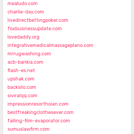
mealudo.com
charlie-day.com
livedirectbettingpoker.com
foxbusinessupdate.com
lovedaddy.org
integrativemedicalmassageplano.com
mrrugwashing.com
acb-bankia.com
flash-es.net
upshak.com
backsilo.com
siviralqq.com
impressionresorthoian.com
bestfreakingclothesever.com
falling-film-evaporator.com
sumuslawfirm.com