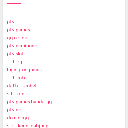
pkv
pkv games
qq online
pkv dominoqq
pkv slot
judi qq
login pkv games
judi poker
daftar sbobet
situs qq
pkv games bandarqq
pkv qq
dominoqq
slot demo mahjong