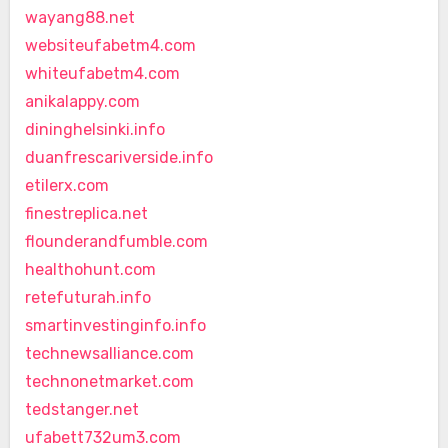
wayang88.net
websiteufabetm4.com
whiteufabetm4.com
anikalappy.com
dininghelsinki.info
duanfrescariverside.info
etilerx.com
finestreplica.net
flounderandfumble.com
healthohunt.com
retefuturah.info
smartinvestinginfo.info
technewsalliance.com
technonetmarket.com
tedstanger.net
ufabett732um3.com