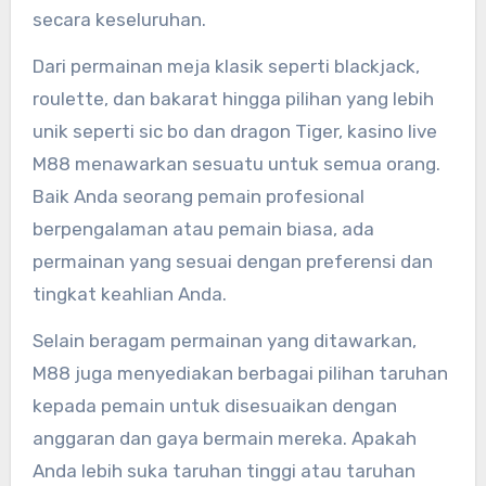
secara keseluruhan.
Dari permainan meja klasik seperti blackjack,
roulette, dan bakarat hingga pilihan yang lebih
unik seperti sic bo dan dragon Tiger, kasino live
M88 menawarkan sesuatu untuk semua orang.
Baik Anda seorang pemain profesional
berpengalaman atau pemain biasa, ada
permainan yang sesuai dengan preferensi dan
tingkat keahlian Anda.
Selain beragam permainan yang ditawarkan,
M88 juga menyediakan berbagai pilihan taruhan
kepada pemain untuk disesuaikan dengan
anggaran dan gaya bermain mereka. Apakah
Anda lebih suka taruhan tinggi atau taruhan