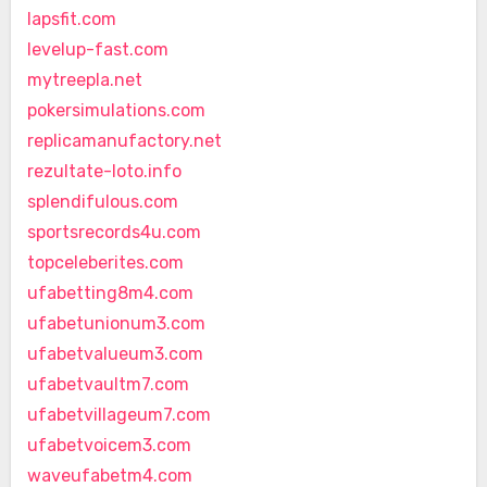
lapsfit.com
levelup-fast.com
mytreepla.net
pokersimulations.com
replicamanufactory.net
rezultate-loto.info
splendifulous.com
sportsrecords4u.com
topceleberites.com
ufabetting8m4.com
ufabetunionum3.com
ufabetvalueum3.com
ufabetvaultm7.com
ufabetvillageum7.com
ufabetvoicem3.com
waveufabetm4.com